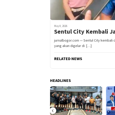
May 8, 2026
Sentul City Kembali 
jurnalbogor.com — Sentul City kembali 
yang akan digelar di […]
RELATED NEWS
HEADLINES
‹