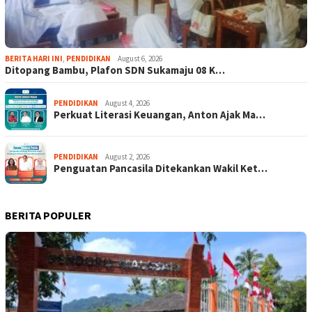
BERITA HARI INI
,
PENDIDIKAN
August 6, 2026
Ditopang Bambu, Plafon SDN Sukamaju 08 K…
PENDIDIKAN
August 4, 2026
Perkuat Literasi Keuangan, Anton Ajak Ma…
PENDIDIKAN
August 2, 2026
Penguatan Pancasila Ditekankan Wakil Ket…
BERITA POPULER