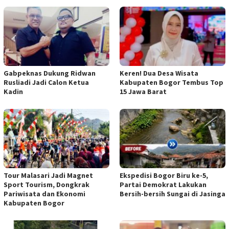
Gabpeknas Dukung Ridwan
Keren! Dua Desa Wisata
Rusliadi Jadi Calon Ketua
Kabupaten Bogor Tembus Top
Kadin
15 Jawa Barat
Tour Malasari Jadi Magnet
Ekspedisi Bogor Biru ke-5,
Sport Tourism, Dongkrak
Partai Demokrat Lakukan
Pariwisata dan Ekonomi
Bersih-bersih Sungai di Jasinga
Kabupaten Bogor