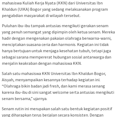
mahasiswa Kuliah Kerja Nyata (KKN) dari Universitas Ibn
Khaldun (UIKA) Bogor yang sedang melaksanakan program
pengabdian masyarakat di wilayah tersebut.
Puluhan ibu-ibu tampak antusias mengikuti gerakan senam
yang penuh semangat yang dipimpin oleh ketua senam. Mereka
hadir dengan mengenakan pakaian olahraga berwarna-warni,
menciptakan suasana ceria dan harmonis. Kegiatan ini tidak
hanya bertujuan untuk menjaga kesehatan tubuh, tetapi juga
sebagai sarana mempererat hubungan sosial antarwarga dan
menjalin keakraban dengan mahasiswa KKN.
Salah satu mahasiswa KKN Universitas Ibn Khaldun Bogor,
Aisyah, menyampaikan kesannya terhadap kegiatan ini.
“Olahraga bikin badan jadi fresh, dan kami merasa senang
karena ibu-ibu di sini sangat welcome serta antusias mengikuti
senam bersama,” ujarnya.
Senam rutin ini merupakan salah satu bentuk kegiatan positif
yang diharapkan terus berjalan secara konsisten. Dengan