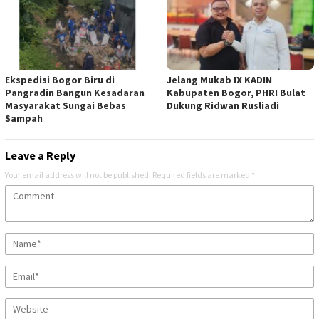
Ekspedisi Bogor Biru di
Jelang Mukab IX KADIN
Pangradin Bangun Kesadaran
Kabupaten Bogor, PHRI Bulat
Masyarakat Sungai Bebas
Dukung Ridwan Rusliadi
Sampah
Leave a Reply
Your email address will not be published.
Required fields are marked
*