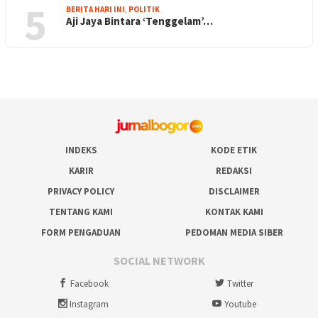
5
BERITA HARI INI
,
POLITIK
Aji Jaya Bintara ‘Tenggelam’…
INDEKS
KODE ETIK
KARIR
REDAKSI
PRIVACY POLICY
DISCLAIMER
TENTANG KAMI
KONTAK KAMI
FORM PENGADUAN
PEDOMAN MEDIA SIBER
SOCIAL NETWORK
Facebook
Twitter
Instagram
Youtube