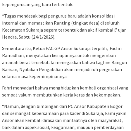
kepengurusan yang baru terbentuk.
“Tugas mendesak bagi pengurus baru adalah konsolidasi
internal dan memastikan Ranting (tingkat desa) di seluruh
Kecamatan Sukaraja segera terbentuk dan aktif kembali,” ujar
Hendra, Sabtu (24/1/2026).
Sementara itu, Ketua PAC GP Ansor Sukaraja terpilih, Fachri
Ramadhan, menyatakan kesiapannya untuk mengemban
amanah berat tersebut. Ia menegaskan bahwa tagline Bangun
Barisan, Nyalakan Pengabdian akan menjadi ruh pergerakan
selama masa kepemimpinannya.
Fahri menyadari bahwa menghidupkan kembali organisasi yang
sempat vakum membutuhkan kerja keras dan kekompakan.
“Namun, dengan bimbingan dari PC Ansor Kabupaten Bogor
dan semangat kebersamaan para kader di Sukaraja, kami yakin
Ansor akan kembali dirasakan manfaatnya oleh masyarakat,
baik dalam aspek sosial, keagamaan, maupun pemberdayaan