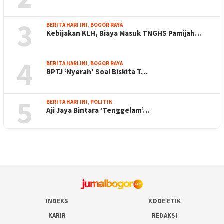
3
BERITA HARI INI
,
BOGOR RAYA
Kebijakan KLH, Biaya Masuk TNGHS Pamijah…
4
BERITA HARI INI
,
BOGOR RAYA
BPTJ ‘Nyerah’ Soal Biskita T…
5
BERITA HARI INI
,
POLITIK
Aji Jaya Bintara ‘Tenggelam’…
INDEKS
KODE ETIK
KARIR
REDAKSI