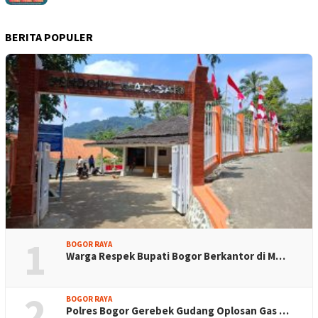
BERITA POPULER
1
BOGOR RAYA
Warga Respek Bupati Bogor Berkantor di M…
2
BOGOR RAYA
Polres Bogor Gerebek Gudang Oplosan Gas …