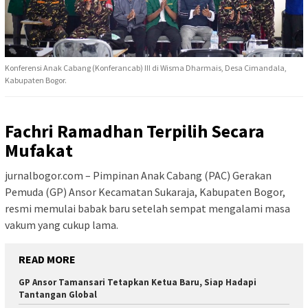
Konferensi Anak Cabang (Konferancab) III di Wisma Dharmais, Desa Cimandala,
Kabupaten Bogor.
Fachri Ramadhan Terpilih Secara
Mufakat
jurnalbogor.com – Pimpinan Anak Cabang (PAC) Gerakan
Pemuda (GP) Ansor Kecamatan Sukaraja, Kabupaten Bogor,
resmi memulai babak baru setelah sempat mengalami masa
vakum yang cukup lama.
READ MORE
GP Ansor Tamansari Tetapkan Ketua Baru, Siap Hadapi
Tantangan Global