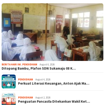
BERITA HARI INI
,
PENDIDIKAN
August 6, 2026
Ditopang Bambu, Plafon SDN Sukamaju 08 K…
PENDIDIKAN
August 4, 2026
Perkuat Literasi Keuangan, Anton Ajak Ma…
PENDIDIKAN
August 2, 2026
Penguatan Pancasila Ditekankan Wakil Ket…