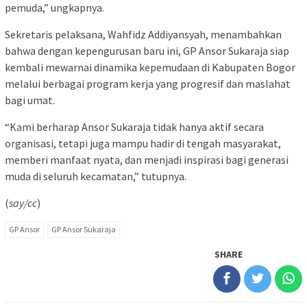
pemuda,” ungkapnya.
Sekretaris pelaksana, Wahfidz Addiyansyah, menambahkan
bahwa dengan kepengurusan baru ini, GP Ansor Sukaraja siap
kembali mewarnai dinamika kepemudaan di Kabupaten Bogor
melalui berbagai program kerja yang progresif dan maslahat
bagi umat.
“Kami berharap Ansor Sukaraja tidak hanya aktif secara
organisasi, tetapi juga mampu hadir di tengah masyarakat,
memberi manfaat nyata, dan menjadi inspirasi bagi generasi
muda di seluruh kecamatan,” tutupnya.
(
say/cc
)
GP Ansor
GP Ansor Sukaraja
SHARE