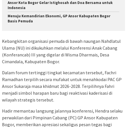
Ansor Kota Bogor Gelar Istighosah dan Doa Bersama untuk
Indonesia
Menuju Kemandirian Ekonomi, GP Ansor Kabupaten Bogor
Basis Pemuda
Kebangkitan organisasi pemuda di bawah naungan Nahdlatul
Ulama (NU) ini dikukuhkan melalui Konferensi Anak Cabang
(Konferancab) III yang digelar di Wisma Dharmais, Desa
Cimandala, Kabupaten Bogor.
Dalam forum tertinggi tingkat kecamatan tersebut, Fachri
Ramadhan terpilih secara mufakat untuk menahkodai PAC GP
Ansor Sukaraja masa khidmat 2026-2028. Terpilihnya Fahri
menjadi simbol harapan baru bagi reaktivasi kaderisasi di
wilayah strategis tersebut.
Hadir memantau langsung jalannya konferensi, Hendra selaku
perwakilan dari Pimpinan Cabang (PC) GP Ansor Kabupaten
Bogor, memberikan apresiasi sekaligus pesan tegas bagi