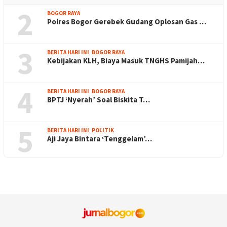
2
BOGOR RAYA
Polres Bogor Gerebek Gudang Oplosan Gas …
3
BERITA HARI INI
,
BOGOR RAYA
Kebijakan KLH, Biaya Masuk TNGHS Pamijah…
4
BERITA HARI INI
,
BOGOR RAYA
BPTJ ‘Nyerah’ Soal Biskita T…
5
BERITA HARI INI
,
POLITIK
Aji Jaya Bintara ‘Tenggelam’…