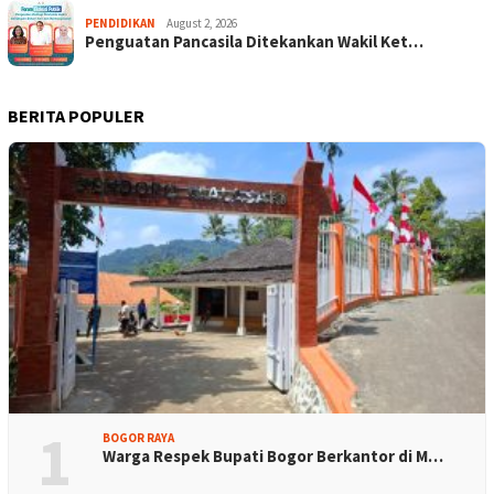
PENDIDIKAN
August 2, 2026
Penguatan Pancasila Ditekankan Wakil Ket…
BERITA POPULER
1
BOGOR RAYA
Warga Respek Bupati Bogor Berkantor di M…