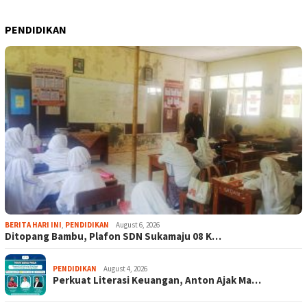
PENDIDIKAN
BERITA HARI INI
,
PENDIDIKAN
August 6, 2026
Ditopang Bambu, Plafon SDN Sukamaju 08 K…
PENDIDIKAN
August 4, 2026
Perkuat Literasi Keuangan, Anton Ajak Ma…