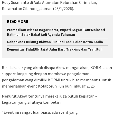
Rudy Susmanto di Aula Alun-alun Kelurahan Cirimekar,
Kecamatan Cibinong, Jumat (23/1/2026).
READ MORE
Promosikan Wisata Bogor Barat, Bupati Bogor: Tour Malasari
Halimun Salak Bakal jadi Agenda Tahunan
Gabpeknas Dukung Ridwan Rusliadi Jadi Calon Ketua Kadin
Komunitas TiduRUN Jajal Jalur Baru Trekking dan Trail Run
Rike Iskadar yang akrab disapa Akew mengatakan, KORMI akan
support langsung dengan membawa pengalaman –
pengalaman yang dimiliki KORMI untuk bisa membantu untuk
memeriahkan event Kolaborun Fun Run Inklusif 2026.
Menurut Akew, tentunya mereka juga butuh kegiatan –
kegiatan yang sifatnya kompetisi.
“Event ini sangat luar biasa, ada event yang