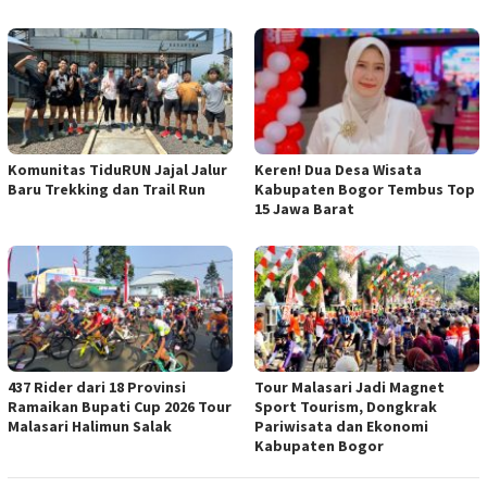
Komunitas TiduRUN Jajal Jalur
Keren! Dua Desa Wisata
Baru Trekking dan Trail Run
Kabupaten Bogor Tembus Top
15 Jawa Barat
437 Rider dari 18 Provinsi
Tour Malasari Jadi Magnet
Ramaikan Bupati Cup 2026 Tour
Sport Tourism, Dongkrak
Malasari Halimun Salak
Pariwisata dan Ekonomi
Kabupaten Bogor