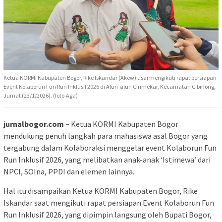
Ketua KORMI Kabupaten Bogor, Rike Iskandar (Akew) usai mengikuti rapat persiapan
Event Kolaborun Fun Run Inklusif 2026 di Alun-alun Cirimekar, Kecamatan Cibinong,
Jumat (23/1/2026). (foto.Aga)
jurnalbogor.com
– Ketua KORMI Kabupaten Bogor
mendukung penuh langkah para mahasiswa asal Bogor yang
tergabung dalam Kolaboraksi menggelar event Kolaborun Fun
Run Inklusif 2026, yang melibatkan anak-anak ‘Istimewa’ dari
NPCI, SOIna, PPDI dan elemen lainnya.
Hal itu disampaikan Ketua KORMI Kabupaten Bogor, Rike
Iskandar saat mengikuti rapat persiapan Event Kolaborun Fun
Run Inklusif 2026, yang dipimpin langsung oleh Bupati Bogor,