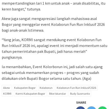
mempertandingkan lari 1 km untuk anak – anak disabilitas, itu
keren banget,” tutunya.
Akew juga sangat mengapresiasi langkah mahasiswa asal
Bogor yang menggelar event Kolaborun Fun Run Inklusif 2026
bagi anak-anak Istimewa.
“Yang jelas, KORMI sangat mendukung event Kolaborun Fun
Run Inklusif 2026 ini, apalagi event ini menjadi momentum satu
tahun pemerintahan pak Bupati, jadi harus meriah”
pungkasnya.
Ia menambahkan, Event Kolorborun ini, jadi salah satu ajang
sebagai untuk memamerkan progres – progres yang sudah
dilakukan oleh Bupati Bogor selama satu tahun. (Aga)
Akew
Kabupaten Bogor
Kolaborun
Kolaborun Fun Run Inklusif 2026
KORMI
Kormi Kabupaten Bogor
Rike Iskandar
Rudy Susmanto
SHARE