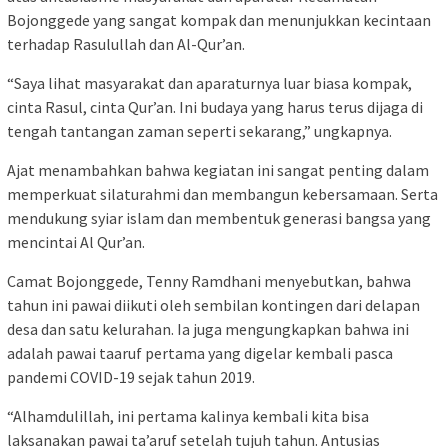
Bojonggede yang sangat kompak dan menunjukkan kecintaan
terhadap Rasulullah dan Al-Qur’an.
“Saya lihat masyarakat dan aparaturnya luar biasa kompak,
cinta Rasul, cinta Qur’an. Ini budaya yang harus terus dijaga di
tengah tantangan zaman seperti sekarang,” ungkapnya.
Ajat menambahkan bahwa kegiatan ini sangat penting dalam
memperkuat silaturahmi dan membangun kebersamaan. Serta
mendukung syiar islam dan membentuk generasi bangsa yang
mencintai Al Qur’an.
Camat Bojonggede, Tenny Ramdhani menyebutkan, bahwa
tahun ini pawai diikuti oleh sembilan kontingen dari delapan
desa dan satu kelurahan. Ia juga mengungkapkan bahwa ini
adalah pawai taaruf pertama yang digelar kembali pasca
pandemi COVID-19 sejak tahun 2019.
“Alhamdulillah, ini pertama kalinya kembali kita bisa
laksanakan pawai ta’aruf setelah tujuh tahun. Antusias