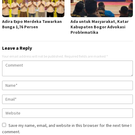
Adira Expo Merdeka Tawarkan
Ada untuk Masyarakat, Katar
Bunga 1,76 Persen
Kabupaten Bogor Advokasi
Problematika
Leave a Reply
Your email address will not be published.
Required fields are marked
*
Save my name, email, and website in this browser for the next time I
comment.