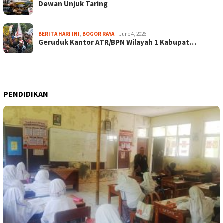
Dewan Unjuk Taring
BERITA HARI INI
,
BOGOR RAYA
June 4, 2026
Geruduk Kantor ATR/BPN Wilayah 1 Kabupat…
PENDIDIKAN