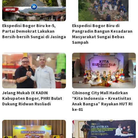
Ekspedisi Bogor Biru ke-5,
Ekspedisi Bogor Biru di
Partai Demokrat Lakukan
Pangradin Bangun Kesadaran
Bersih-bersih Sungai di Jasinga
Masyarakat Sungai Bebas
Sampah
Jelang Mukab IX KADIN
Cibinong City Mall Hadirkan
Kabupaten Bogor, PHRI Bulat
“Kita Indonesia – Kreativitas
Dukung Ridwan Rusliadi
Anak Bangsa” Rayakan HUT RI
ke-81