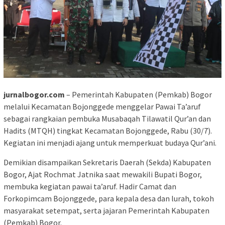
jurnalbogor.com
– Pemerintah Kabupaten (Pemkab) Bogor
melalui Kecamatan Bojonggede menggelar Pawai Ta’aruf
sebagai rangkaian pembuka Musabaqah Tilawatil Qur’an dan
Hadits (MTQH) tingkat Kecamatan Bojonggede, Rabu (30/7).
Kegiatan ini menjadi ajang untuk memperkuat budaya Qur’ani.
Demikian disampaikan Sekretaris Daerah (Sekda) Kabupaten
Bogor, Ajat Rochmat Jatnika saat mewakili Bupati Bogor,
membuka kegiatan pawai ta’aruf. Hadir Camat dan
Forkopimcam Bojonggede, para kepala desa dan lurah, tokoh
masyarakat setempat, serta jajaran Pemerintah Kabupaten
(Pemkab) Bogor.