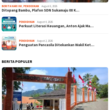
BERITA HARI INI
,
PENDIDIKAN
August 6, 2026
Ditopang Bambu, Plafon SDN Sukamaju 08 K…
PENDIDIKAN
August 4, 2026
Perkuat Literasi Keuangan, Anton Ajak Ma…
PENDIDIKAN
August 2, 2026
Penguatan Pancasila Ditekankan Wakil Ket…
BERITA POPULER