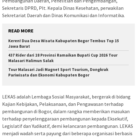
Pembangunan Daerah, Penelitian dan Pengembangan,
Sekretaris DPRD, Plt. Kepala Dinas Kesehatan, perwakilan
Sekretariat Daerah dan Dinas Komunikasi dan Informatika.
READ MORE
Keren! Dua Desa Wisata Kabupaten Bogor Tembus Top 15
Jawa Barat
437 Rider dari 18 Provinsi Ramaikan Bupati Cup 2026 Tour
Malasari Halimun Salak
Tour Malasari Jadi Magnet Sport Tourism, Dongkrak
Pariwisata dan Ekonomi Kabupaten Bogor
LEKAS adalah Lembaga Sosial Masyarakat, bergerak di bidang
Kajian Kebijakan, Pelaksanaan, dan Pengawasan terhadap
pembangunan di Bogor, dalam rangka memberikan masukan
terhadap penyelenggaraan pembangunan kepada Eksekutif,
Legislatif dan Yudikatif, demi kelancaran pembangunan. LEKAS
menjadi wadah serta payung dari beberapa organisasi berbasis