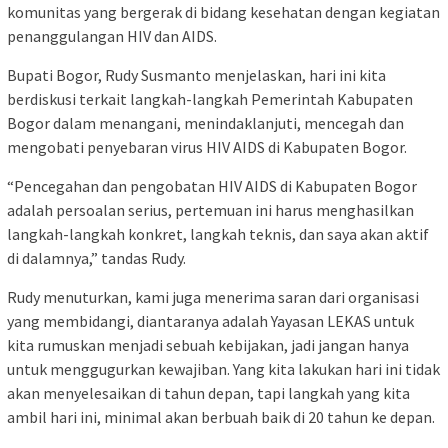
komunitas yang bergerak di bidang kesehatan dengan kegiatan
penanggulangan HIV dan AIDS.
Bupati Bogor, Rudy Susmanto menjelaskan, hari ini kita
berdiskusi terkait langkah-langkah Pemerintah Kabupaten
Bogor dalam menangani, menindaklanjuti, mencegah dan
mengobati penyebaran virus HIV AIDS di Kabupaten Bogor.
“Pencegahan dan pengobatan HIV AIDS di Kabupaten Bogor
adalah persoalan serius, pertemuan ini harus menghasilkan
langkah-langkah konkret, langkah teknis, dan saya akan aktif
di dalamnya,” tandas Rudy.
Rudy menuturkan, kami juga menerima saran dari organisasi
yang membidangi, diantaranya adalah Yayasan LEKAS untuk
kita rumuskan menjadi sebuah kebijakan, jadi jangan hanya
untuk menggugurkan kewajiban. Yang kita lakukan hari ini tidak
akan menyelesaikan di tahun depan, tapi langkah yang kita
ambil hari ini, minimal akan berbuah baik di 20 tahun ke depan.