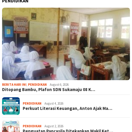
PENDIDIKAN
BERITA HARI INI
,
PENDIDIKAN
August 6, 2026
Ditopang Bambu, Plafon SDN Sukamaju 08 K…
PENDIDIKAN
August 4, 2026
Perkuat Literasi Keuangan, Anton Ajak Ma…
PENDIDIKAN
August 2, 2026
Penguatan Pancasila Ditekankan Wakil Ket…