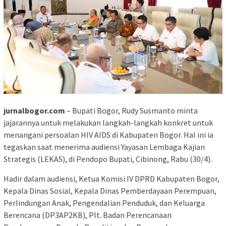
jurnalbogor.com
– Bupati Bogor, Rudy Susmanto minta
jajarannya untuk melakukan langkah-langkah konkret untuk
menangani persoalan HIV AIDS di Kabupaten Bogor. Hal ini ia
tegaskan saat menerima audiensi Yayasan Lembaga Kajian
Strategis (LEKAS), di Pendopo Bupati, Cibinong, Rabu (30/4).
Hadir dalam audiensi, Ketua Komisi IV DPRD Kabupaten Bogor,
Kepala Dinas Sosial, Kepala Dinas Pemberdayaan Perempuan,
Perlindungan Anak, Pengendalian Penduduk, dan Keluarga
Berencana (DP3AP2KB), Plt. Badan Perencanaan