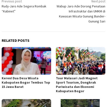
Post
Previous post
Next post
Rudy-Jaro Ade Segera Rombak
Wabup Jaro Ade Dorong Penataan
navigation
“Kabinet”
Infrastruktur dan UMKM di
Kawasan Wisata Gunung Bunder-
Gunung Sari
RELATED POSTS
Keren! Dua Desa Wisata
Tour Malasari Jadi Magnet
Kabupaten Bogor Tembus Top
Sport Tourism, Dongkrak
15 Jawa Barat
Pariwisata dan Ekonomi
Kabupaten Bogor