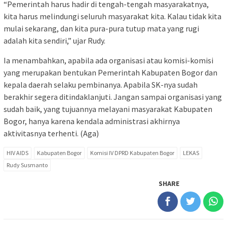
“Pemerintah harus hadir di tengah-tengah masyarakatnya,
kita harus melindungi seluruh masyarakat kita. Kalau tidak kita
mulai sekarang, dan kita pura-pura tutup mata yang rugi
adalah kita sendiri,” ujar Rudy.
Ia menambahkan, apabila ada organisasi atau komisi-komisi
yang merupakan bentukan Pemerintah Kabupaten Bogor dan
kepala daerah selaku pembinanya. Apabila SK-nya sudah
berakhir segera ditindaklanjuti. Jangan sampai organisasi yang
sudah baik, yang tujuannya melayani masyarakat Kabupaten
Bogor, hanya karena kendala administrasi akhirnya
aktivitasnya terhenti. (Aga)
HIV AIDS
Kabupaten Bogor
Komisi IV DPRD Kabupaten Bogor
LEKAS
Rudy Susmanto
SHARE