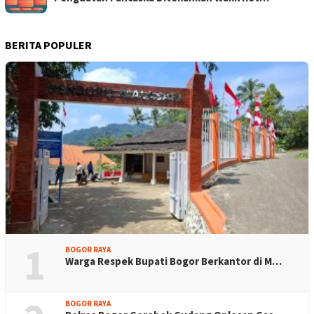
BERITA POPULER
1
BOGOR RAYA
Warga Respek Bupati Bogor Berkantor di M…
BOGOR RAYA