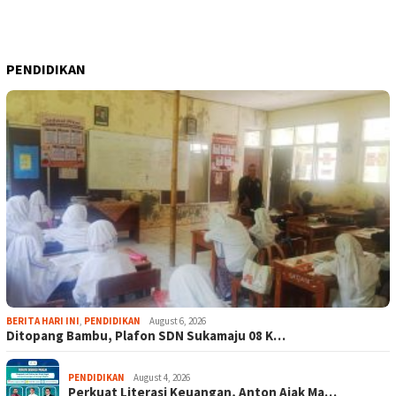
PENDIDIKAN
BERITA HARI INI
,
PENDIDIKAN
August 6, 2026
Ditopang Bambu, Plafon SDN Sukamaju 08 K…
PENDIDIKAN
August 4, 2026
Perkuat Literasi Keuangan, Anton Ajak Ma…