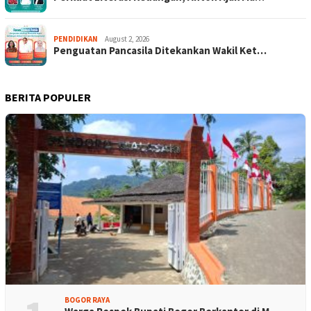
PENDIDIKAN
August 2, 2026
Penguatan Pancasila Ditekankan Wakil Ket…
BERITA POPULER
BOGOR RAYA