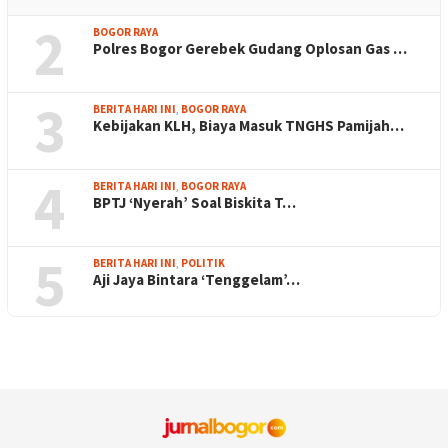
2
BOGOR RAYA
Polres Bogor Gerebek Gudang Oplosan Gas …
3
BERITA HARI INI
,
BOGOR RAYA
Kebijakan KLH, Biaya Masuk TNGHS Pamijah…
4
BERITA HARI INI
,
BOGOR RAYA
BPTJ ‘Nyerah’ Soal Biskita T…
5
BERITA HARI INI
,
POLITIK
Aji Jaya Bintara ‘Tenggelam’…