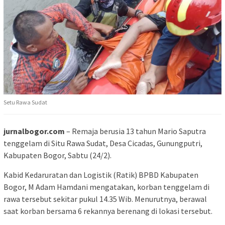
Setu Rawa Sudat
jurnalbogor.com
– Remaja berusia 13 tahun Mario Saputra
tenggelam di Situ Rawa Sudat, Desa Cicadas, Gunungputri,
Kabupaten Bogor, Sabtu (24/2).
Kabid Kedaruratan dan Logistik (Ratik) BPBD Kabupaten
Bogor, M Adam Hamdani mengatakan, korban tenggelam di
rawa tersebut sekitar pukul 14.35 Wib. Menurutnya, berawal
saat korban bersama 6 rekannya berenang di lokasi tersebut.