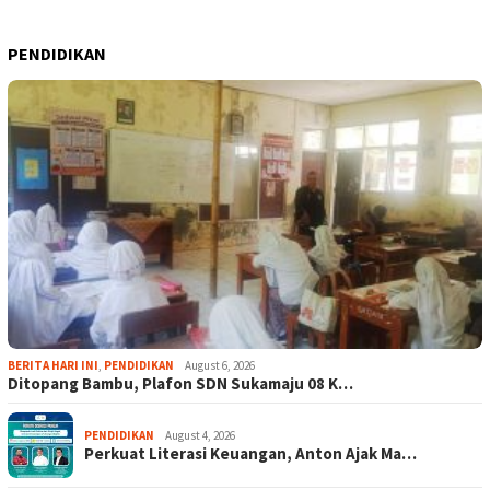
PENDIDIKAN
BERITA HARI INI
,
PENDIDIKAN
August 6, 2026
Ditopang Bambu, Plafon SDN Sukamaju 08 K…
PENDIDIKAN
August 4, 2026
Perkuat Literasi Keuangan, Anton Ajak Ma…