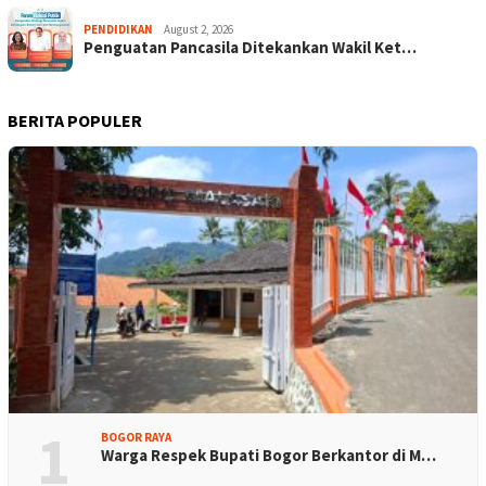
PENDIDIKAN
August 2, 2026
Penguatan Pancasila Ditekankan Wakil Ket…
BERITA POPULER
1
BOGOR RAYA
Warga Respek Bupati Bogor Berkantor di M…