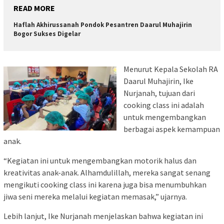
READ MORE
Haflah Akhirussanah Pondok Pesantren Daarul Muhajirin
Bogor Sukses Digelar
Menurut Kepala Sekolah RA
Daarul Muhajirin, Ike
Nurjanah, tujuan dari
cooking class ini adalah
untuk mengembangkan
berbagai aspek kemampuan
anak.
“Kegiatan ini untuk mengembangkan motorik halus dan
kreativitas anak-anak. Alhamdulillah, mereka sangat senang
mengikuti cooking class ini karena juga bisa menumbuhkan
jiwa seni mereka melalui kegiatan memasak,” ujarnya.
Lebih lanjut, Ike Nurjanah menjelaskan bahwa kegiatan ini