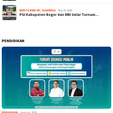
BERITA HARI INI
,
OLAHRAGA
May 14, 2026
PGI Kabupaten Bogor dan MBI Gelar Turnam…
PENDIDIKAN
PENDIDIKAN
August 4, 2026