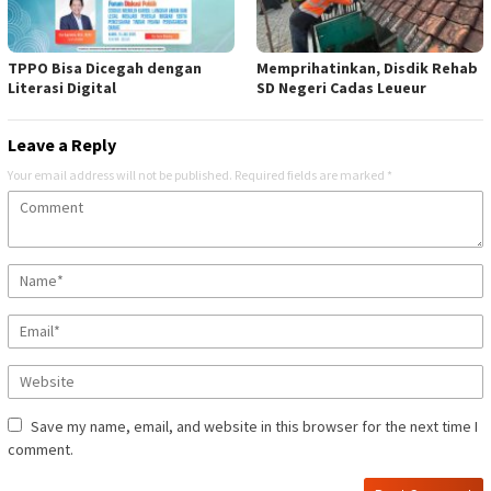
TPPO Bisa Dicegah dengan
Memprihatinkan, Disdik Rehab
Literasi Digital
SD Negeri Cadas Leueur
Leave a Reply
Your email address will not be published.
Required fields are marked
*
Save my name, email, and website in this browser for the next time I
comment.