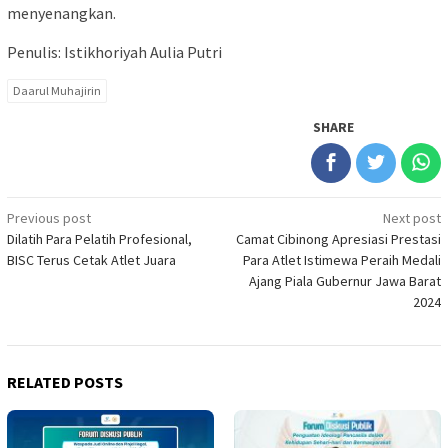
menyenangkan.
Penulis: Istikhoriyah Aulia Putri
Daarul Muhajirin
SHARE
Post
Previous post
Next post
Dilatih Para Pelatih Profesional,
Camat Cibinong Apresiasi Prestasi
navigation
BISC Terus Cetak Atlet Juara
Para Atlet Istimewa Peraih Medali
Ajang Piala Gubernur Jawa Barat
2024
RELATED POSTS