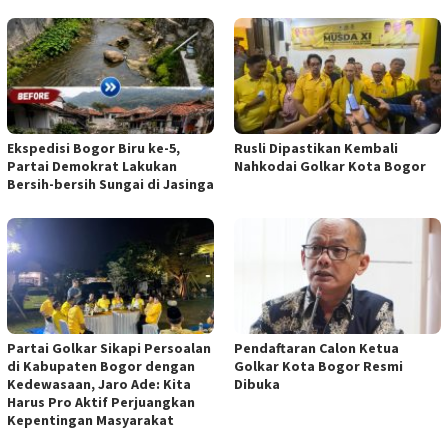
Ekspedisi Bogor Biru ke-5,
Rusli Dipastikan Kembali
Partai Demokrat Lakukan
Nahkodai Golkar Kota Bogor
Bersih-bersih Sungai di Jasinga
Partai Golkar Sikapi Persoalan
Pendaftaran Calon Ketua
di Kabupaten Bogor dengan
Golkar Kota Bogor Resmi
Kedewasaan, Jaro Ade: Kita
Dibuka
Harus Pro Aktif Perjuangkan
Kepentingan Masyarakat