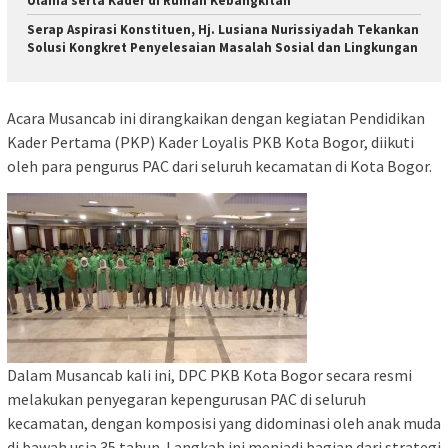
Ulama serta Kader di Rumah Kebangkitan
Serap Aspirasi Konstituen, Hj. Lusiana Nurissiyadah Tekankan
Solusi Kongkret Penyelesaian Masalah Sosial dan Lingkungan
Acara Musancab ini dirangkaikan dengan kegiatan Pendidikan
Kader Pertama (PKP) Kader Loyalis PKB Kota Bogor, diikuti
oleh para pengurus PAC dari seluruh kecamatan di Kota Bogor.
Dalam Musancab kali ini, DPC PKB Kota Bogor secara resmi
melakukan penyegaran kepengurusan PAC di seluruh
kecamatan, dengan komposisi yang didominasi oleh anak muda
di bawah usia 35 tahun. Langkah ini menjadi bagian dari strategi