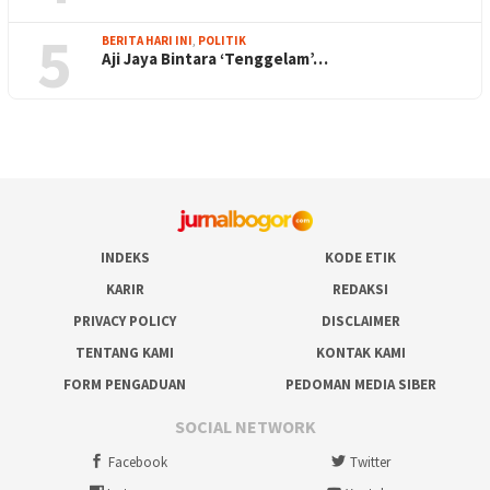
5
BERITA HARI INI
,
POLITIK
Aji Jaya Bintara ‘Tenggelam’…
INDEKS
KODE ETIK
KARIR
REDAKSI
PRIVACY POLICY
DISCLAIMER
TENTANG KAMI
KONTAK KAMI
FORM PENGADUAN
PEDOMAN MEDIA SIBER
SOCIAL NETWORK
Facebook
Twitter