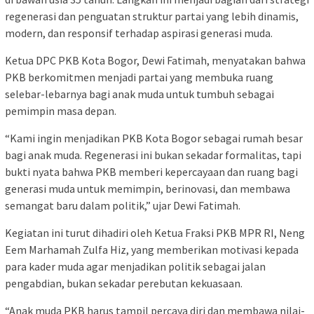
regenerasi dan penguatan struktur partai yang lebih dinamis,
modern, dan responsif terhadap aspirasi generasi muda.
Ketua DPC PKB Kota Bogor, Dewi Fatimah, menyatakan bahwa
PKB berkomitmen menjadi partai yang membuka ruang
selebar-lebarnya bagi anak muda untuk tumbuh sebagai
pemimpin masa depan.
“Kami ingin menjadikan PKB Kota Bogor sebagai rumah besar
bagi anak muda. Regenerasi ini bukan sekadar formalitas, tapi
bukti nyata bahwa PKB memberi kepercayaan dan ruang bagi
generasi muda untuk memimpin, berinovasi, dan membawa
semangat baru dalam politik,” ujar Dewi Fatimah.
Kegiatan ini turut dihadiri oleh Ketua Fraksi PKB MPR RI, Neng
Eem Marhamah Zulfa Hiz, yang memberikan motivasi kepada
para kader muda agar menjadikan politik sebagai jalan
pengabdian, bukan sekadar perebutan kekuasaan.
“Anak muda PKB harus tampil percaya diri dan membawa nilai-