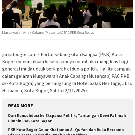
Musyawarah Anak Cabang (Musancab) PAC PKB Kota Bogor.
jurnalbogor.com – Partai Kebangkitan Bangsa (PKB) Kota
Bogor menunjukkan keseriusannya membuka ruang luas bagi
generasi muda untuk berkiprah di dunia politik. Hal itu tampak
dalam gelaran Musyawarah Anak Cabang (Musancab) PAC PKB
se-Kota Bogor, yang berlangsung di Hotel Salak Heritage, Jl. Ir.
H. Juanda, Kota Bogor, Sabtu (2/11/2025).
READ MORE
Dari Konsolidasi ke Ekspansi Politik, Tantangan Dewi Fatimah
Pimpin PKB Kota Bogor
PKB Kota Bogor Gelar Khataman Al-Qur’an dan Buka Bersama