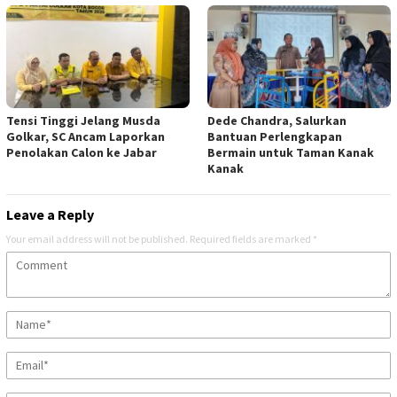
Tensi Tinggi Jelang Musda
Dede Chandra, Salurkan
Golkar, SC Ancam Laporkan
Bantuan Perlengkapan
Penolakan Calon ke Jabar
Bermain untuk Taman Kanak
Kanak
Leave a Reply
Your email address will not be published.
Required fields are marked
*