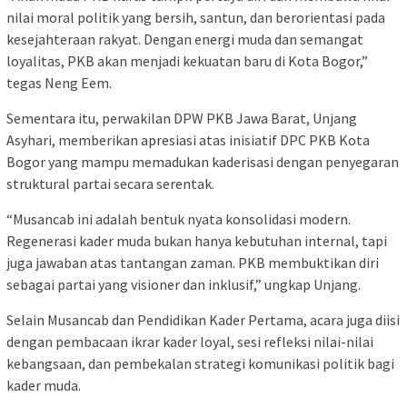
nilai moral politik yang bersih, santun, dan berorientasi pada
kesejahteraan rakyat. Dengan energi muda dan semangat
loyalitas, PKB akan menjadi kekuatan baru di Kota Bogor,”
tegas Neng Eem.
Sementara itu, perwakilan DPW PKB Jawa Barat, Unjang
Asyhari, memberikan apresiasi atas inisiatif DPC PKB Kota
Bogor yang mampu memadukan kaderisasi dengan penyegaran
struktural partai secara serentak.
“Musancab ini adalah bentuk nyata konsolidasi modern.
Regenerasi kader muda bukan hanya kebutuhan internal, tapi
juga jawaban atas tantangan zaman. PKB membuktikan diri
sebagai partai yang visioner dan inklusif,” ungkap Unjang.
Selain Musancab dan Pendidikan Kader Pertama, acara juga diisi
dengan pembacaan ikrar kader loyal, sesi refleksi nilai-nilai
kebangsaan, dan pembekalan strategi komunikasi politik bagi
kader muda.