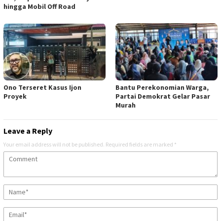
hingga Mobil Off Road
Ono Terseret Kasus Ijon
Bantu Perekonomian Warga,
Proyek
Partai Demokrat Gelar Pasar
Murah
Leave a Reply
Your email address will not be published.
Required fields are marked
*