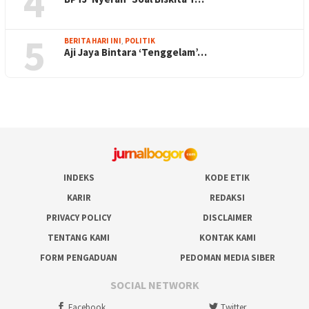
4
5
BERITA HARI INI
,
POLITIK
Aji Jaya Bintara ‘Tenggelam’…
INDEKS
KODE ETIK
KARIR
REDAKSI
PRIVACY POLICY
DISCLAIMER
TENTANG KAMI
KONTAK KAMI
FORM PENGADUAN
PEDOMAN MEDIA SIBER
SOCIAL NETWORK
Facebook
Twitter