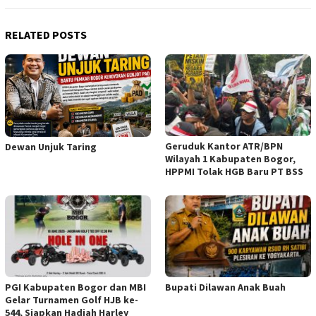
RELATED POSTS
Geruduk Kantor ATR/BPN
Dewan Unjuk Taring
Wilayah 1 Kabupaten Bogor,
HPPMI Tolak HGB Baru PT BSS
PGI Kabupaten Bogor dan MBI
Bupati Dilawan Anak Buah
Gelar Turnamen Golf HJB ke-
544, Siapkan Hadiah Harley