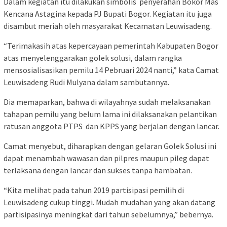
Dalam kegiatan itu dilakukan simbolis penyerahan Bokor Mas
Kencana Astagina kepada PJ Bupati Bogor. Kegiatan itu juga
disambut meriah oleh masyarakat Kecamatan Leuwisadeng.
“Terimakasih atas kepercayaan pemerintah Kabupaten Bogor
atas menyelenggarakan golek solusi, dalam rangka
mensosialisasikan pemilu 14 Pebruari 2024 nanti,” kata Camat
Leuwisadeng Rudi Mulyana dalam sambutannya.
Dia memaparkan, bahwa di wilayahnya sudah melaksanakan
tahapan pemilu yang belum lama ini dilaksanakan pelantikan
ratusan anggota PTPS dan KPPS yang berjalan dengan lancar.
Camat menyebut, diharapkan dengan gelaran Golek Solusi ini
dapat menambah wawasan dan pilpres maupun pileg dapat
terlaksana dengan lancar dan sukses tanpa hambatan.
“Kita melihat pada tahun 2019 partisipasi pemilih di
Leuwisadeng cukup tinggi. Mudah mudahan yang akan datang
partisipasinya meningkat dari tahun sebelumnya,” bebernya.