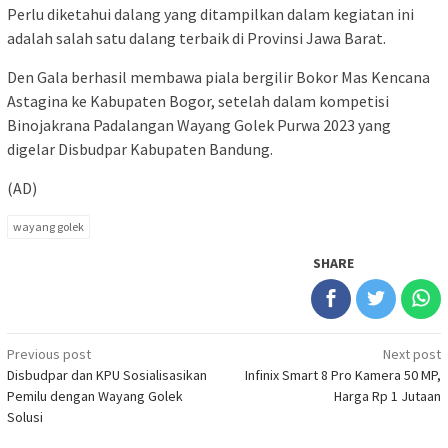
Perlu diketahui dalang yang ditampilkan dalam kegiatan ini
adalah salah satu dalang terbaik di Provinsi Jawa Barat.
Den Gala berhasil membawa piala bergilir Bokor Mas Kencana
Astagina ke Kabupaten Bogor, setelah dalam kompetisi
Binojakrana Padalangan Wayang Golek Purwa 2023 yang
digelar Disbudpar Kabupaten Bandung.
(AD)
wayang golek
SHARE
Post
Previous post
Next post
Disbudpar dan KPU Sosialisasikan
Infinix Smart 8 Pro Kamera 50 MP,
navigation
Pemilu dengan Wayang Golek
Harga Rp 1 Jutaan
Solusi