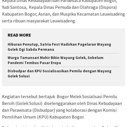
Kepala Dinas Kebudayaan dan Pariwisata Kabupaten Bogor,
Yudi Santosa, Kepala Dinas Pemuda dan Olahraga (Dispora)
Kabupaten Bogor, Asnan, dan Muspika Kecamatan Leuwisadeng
serta ribuan masyarakat Leuwisadeng.
READ MORE
Hiburan Penutup, Satria Fest Hadirkan Pagelaran Wayang
Golek Ogi Sabda Permana
Warga Tamansari Mahir Bikin Wayang Golek, Sebelum
Pandemi Tembus Pasar Eropa
Disbudpar dan KPU Sosialisasikan Pemilu dengan Wayang
Golek Solusi
Kegiatan tersebut bertajuk Bogor Melek Sosialisasi Pemilu
Bersih (Golek Solusi) diselenggarakan oleh Dinas Kebudayaan
dan Parawisata (Disbudpar) yang kolaborasi dengan Komisi
Pemilihan Umum (KPU) Kabupaten Bogor.