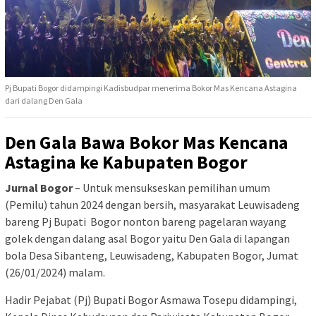
Pj Bupati Bogor didampingi Kadisbudpar menerima Bokor Mas Kencana Astagina
dari dalang Den Gala
Den Gala Bawa Bokor Mas Kencana
Astagina ke Kabupaten Bogor
Jurnal Bogor
– Untuk mensukseskan pemilihan umum
(Pemilu) tahun 2024 dengan bersih, masyarakat Leuwisadeng
bareng Pj Bupati Bogor nonton bareng pagelaran wayang
golek dengan dalang asal Bogor yaitu Den Gala di lapangan
bola Desa Sibanteng, Leuwisadeng, Kabupaten Bogor, Jumat
(26/01/2024) malam.
Hadir Pejabat (Pj) Bupati Bogor Asmawa Tosepu didampingi,