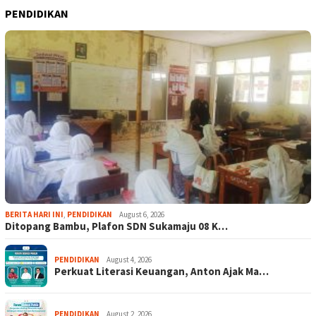
PENDIDIKAN
BERITA HARI INI
,
PENDIDIKAN
August 6, 2026
Ditopang Bambu, Plafon SDN Sukamaju 08 K…
PENDIDIKAN
August 4, 2026
Perkuat Literasi Keuangan, Anton Ajak Ma…
PENDIDIKAN
August 2, 2026