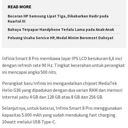
READ MORE
Bocoran HP Samsung Lipat Tiga, Dikabarkan Hadir pada
Kuartal III
Bahaya Terpapar Handphone Terlalu Lama pada Anak-Anak
Peluang Usaha Service HP, Modal Minim Beromzet Dahsyat
Infinix Smart 8 Pro membawa layar IPS LCD berukuran 6,6 inci
dengan refresh rate 90 Hz. Tingkat kecerahan untuk perangkat
ini mencapai angka 500 nits.
Perangkat baru Infinix ini mengandalkan chipset MediaTek
Helio G36 yang dipadukan dengan dua varian RAM dan memori
internal yaitu 4 GB dan 128 GB atau 8 GB dan 256 GB.
Selanjutnya, untuk baterai, Infinix Smart 8 Pro menggunakan
kapasitas 5.000 mAh yang sudah mendukung fast charging
10watt melalui USB Type-C.