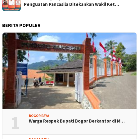
Penguatan Pancasila Ditekankan Wakil Ket…
BERITA POPULER
1
BOGOR RAYA
Warga Respek Bupati Bogor Berkantor di M…