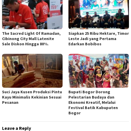
The Sacred Light Of Ramadan,
Siapkan 25 Ribu Hektare, Timor
Cibinong City Mall Latenite
Leste Jadi yang Pertama
Sale Diskon Hingga 80%.
Edarkan Bobibos
Suci Jaya Kusen Produksi Pintu
Bupati Bogor Dorong
Kayu Minimalis Kekinian Sesuai
Pelestarian Budaya dan
Pesanan
Ekonomi Kreatif, Melalui
Festival Batik Kabupaten
Bogor
Leave a Reply