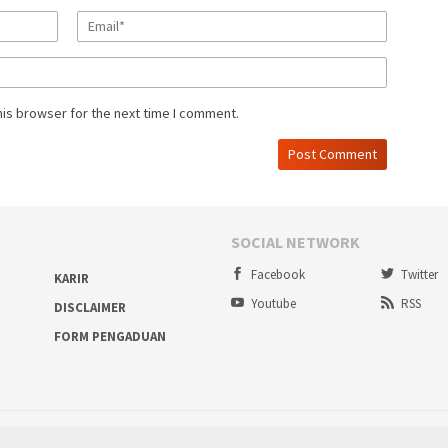
his browser for the next time I comment.
SOCIAL NETWORK
Facebook
Twitter
KARIR
Youtube
RSS
DISCLAIMER
FORM PENGADUAN
Proudly powered by ruralbogor.com