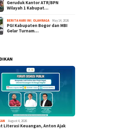
Geruduk Kantor ATR/BPN
Wilayah 1 Kabupat…
BERITA HARI INI
,
OLAHRAGA
May 14, 2026
PGI Kabupaten Bogor dan MBI
Gelar Turnam…
DIKAN
KAN
August 4, 2026
t Literasi Keuangan, Anton Ajak