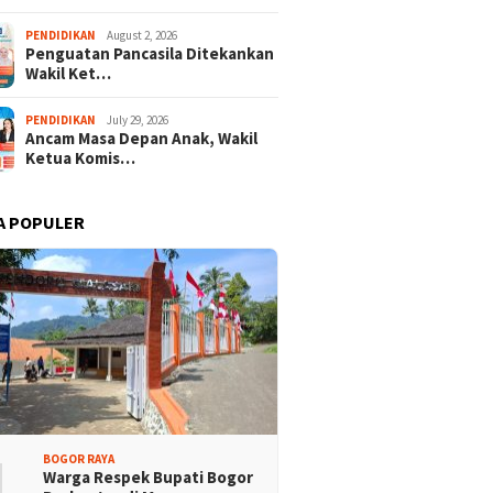
PENDIDIKAN
August 2, 2026
Penguatan Pancasila Ditekankan
Wakil Ket…
PENDIDIKAN
July 29, 2026
Ancam Masa Depan Anak, Wakil
Ketua Komis…
A POPULER
1
BOGOR RAYA
Warga Respek Bupati Bogor