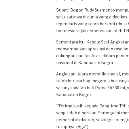
Bupati Bogor, Rudy Susmanto meng
satu-satunya di dunia yang didedikas
legendaris yang telah berkontribusi 
Indonesia sejak dioperasikan oleh T
Sementara itu, Kepala Staf Angkata
menyampaikan apresiasi dan rasa ho
dukungan dan fasilitasi dalam pen
nasional di Kabupaten Bogor.
Angkatan Udara memiliki tradisi, m
telah berjasa bagi negara, khususny
satunya adalah heli Puma SA330 ini,
Kabupaten Bogor.
“Terima kasih kepada Panglima TNI 
yang telah diberikan. Semoga ini men
pemerintah daerah, sekaligus mengin
tutupnya. (Aga*)