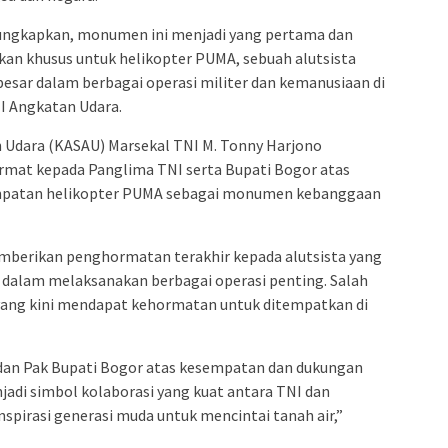
ungkapkan, monumen ini menjadi yang pertama dan
ikan khusus untuk helikopter PUMA, sebuah alutsista
besar dalam berbagai operasi militer dan kemanusiaan di
NI Angkatan Udara.
n Udara (KASAU) Marsekal TNI M. Tonny Harjono
rmat kepada Panglima TNI serta Bupati Bogor atas
empatan helikopter PUMA sebagai monumen kebanggaan
emberikan penghormatan terakhir kepada alutsista yang
a dalam melaksanakan berbagai operasi penting. Salah
 yang kini mendapat kehormatan untuk ditempatkan di
dan Pak Bupati Bogor atas kesempatan dan dukungan
jadi simbol kolaborasi yang kuat antara TNI dan
spirasi generasi muda untuk mencintai tanah air,”