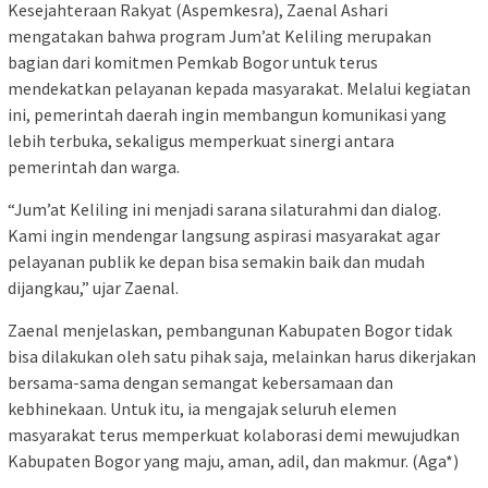
Kesejahteraan Rakyat (Aspemkesra), Zaenal Ashari
mengatakan bahwa program Jum’at Keliling merupakan
bagian dari komitmen Pemkab Bogor untuk terus
mendekatkan pelayanan kepada masyarakat. Melalui kegiatan
ini, pemerintah daerah ingin membangun komunikasi yang
lebih terbuka, sekaligus memperkuat sinergi antara
pemerintah dan warga.
“Jum’at Keliling ini menjadi sarana silaturahmi dan dialog.
Kami ingin mendengar langsung aspirasi masyarakat agar
pelayanan publik ke depan bisa semakin baik dan mudah
dijangkau,” ujar Zaenal.
Zaenal menjelaskan, pembangunan Kabupaten Bogor tidak
bisa dilakukan oleh satu pihak saja, melainkan harus dikerjakan
bersama-sama dengan semangat kebersamaan dan
kebhinekaan. Untuk itu, ia mengajak seluruh elemen
masyarakat terus memperkuat kolaborasi demi mewujudkan
Kabupaten Bogor yang maju, aman, adil, dan makmur. (Aga*)