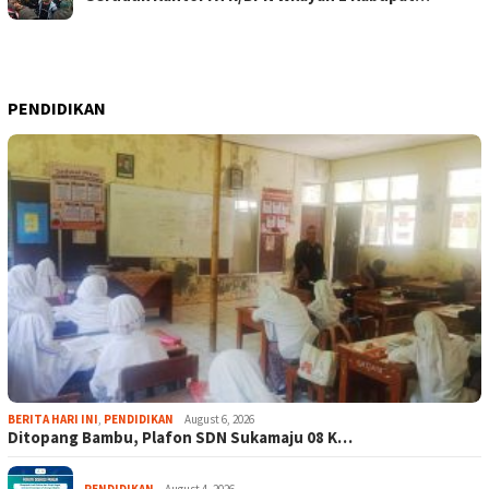
PENDIDIKAN
BERITA HARI INI
,
PENDIDIKAN
August 6, 2026
Ditopang Bambu, Plafon SDN Sukamaju 08 K…
PENDIDIKAN
August 4, 2026