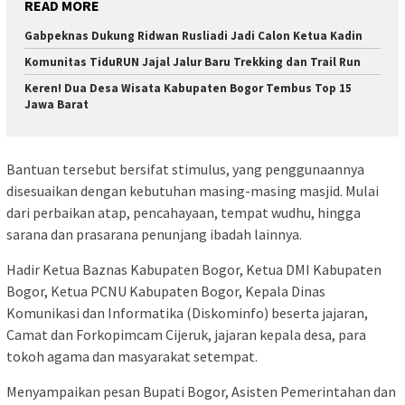
READ MORE
Gabpeknas Dukung Ridwan Rusliadi Jadi Calon Ketua Kadin
Komunitas TiduRUN Jajal Jalur Baru Trekking dan Trail Run
Keren! Dua Desa Wisata Kabupaten Bogor Tembus Top 15
Jawa Barat
Bantuan tersebut bersifat stimulus, yang penggunaannya
disesuaikan dengan kebutuhan masing-masing masjid. Mulai
dari perbaikan atap, pencahayaan, tempat wudhu, hingga
sarana dan prasarana penunjang ibadah lainnya.
Hadir Ketua Baznas Kabupaten Bogor, Ketua DMI Kabupaten
Bogor, Ketua PCNU Kabupaten Bogor, Kepala Dinas
Komunikasi dan Informatika (Diskominfo) beserta jajaran,
Camat dan Forkopimcam Cijeruk, jajaran kepala desa, para
tokoh agama dan masyarakat setempat.
Menyampaikan pesan Bupati Bogor, Asisten Pemerintahan dan