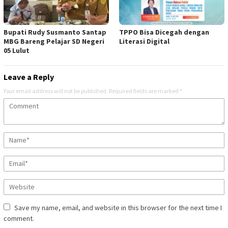
Bupati Rudy Susmanto Santap
TPPO Bisa Dicegah dengan
MBG Bareng Pelajar SD Negeri
Literasi Digital
05 Lulut
Leave a Reply
Your email address will not be published.
Required fields are marked
*
Save my name, email, and website in this browser for the next time I
comment.