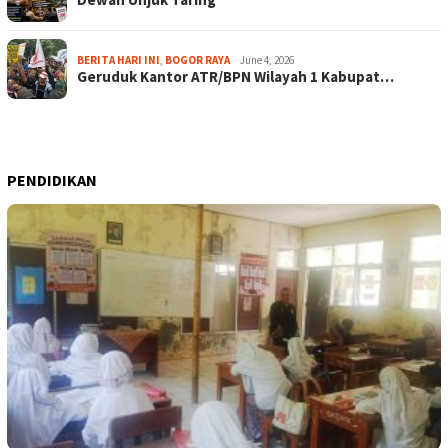
BERITA HARI INI
,
BOGOR RAYA
June 4, 2026
Geruduk Kantor ATR/BPN Wilayah 1 Kabupat…
PENDIDIKAN