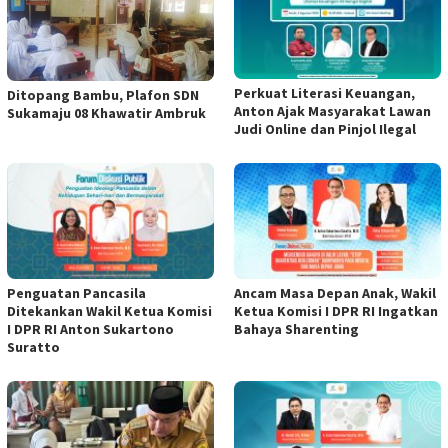
Perkuat Literasi Keuangan,
Ditopang Bambu, Plafon SDN
Anton Ajak Masyarakat Lawan
Sukamaju 08 Khawatir Ambruk
Judi Online dan Pinjol Ilegal
Penguatan Pancasila
Ancam Masa Depan Anak, Wakil
Ditekankan Wakil Ketua Komisi
Ketua Komisi I DPR RI Ingatkan
I DPR RI Anton Sukartono
Bahaya Sharenting
Suratto