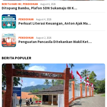
BERITA HARI INI
,
PENDIDIKAN
August 6, 2026
Ditopang Bambu, Plafon SDN Sukamaju 08 K…
PENDIDIKAN
August 4, 2026
Perkuat Literasi Keuangan, Anton Ajak Ma…
PENDIDIKAN
August 2, 2026
Penguatan Pancasila Ditekankan Wakil Ket…
BERITA POPULER