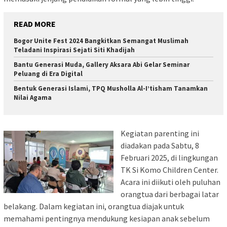
READ MORE
Bogor Unite Fest 2024 Bangkitkan Semangat Muslimah
Teladani Inspirasi Sejati Siti Khadijah
Bantu Generasi Muda, Gallery Aksara Abi Gelar Seminar
Peluang di Era Digital
Bentuk Generasi Islami, TPQ Musholla Al-I’tisham Tanamkan
Nilai Agama
Kegiatan parenting ini
diadakan pada Sabtu, 8
Februari 2025, di lingkungan
TK Si Komo Children Center.
Acara ini diikuti oleh puluhan
orangtua dari berbagai latar
belakang. Dalam kegiatan ini, orangtua diajak untuk
memahami pentingnya mendukung kesiapan anak sebelum