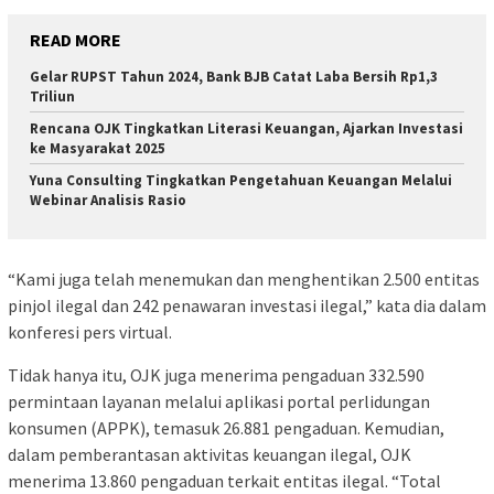
READ MORE
Gelar RUPST Tahun 2024, Bank BJB Catat Laba Bersih Rp1,3
Triliun
Rencana OJK Tingkatkan Literasi Keuangan, Ajarkan Investasi
ke Masyarakat 2025
Yuna Consulting Tingkatkan Pengetahuan Keuangan Melalui
Webinar Analisis Rasio
“Kami juga telah menemukan dan menghentikan 2.500 entitas
pinjol ilegal dan 242 penawaran investasi ilegal,” kata dia dalam
konferesi pers virtual.
Tidak hanya itu, OJK juga menerima pengaduan 332.590
permintaan layanan melalui aplikasi portal perlidungan
konsumen (APPK), temasuk 26.881 pengaduan. Kemudian,
dalam pemberantasan aktivitas keuangan ilegal, OJK
menerima 13.860 pengaduan terkait entitas ilegal. “Total