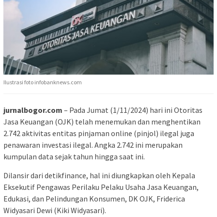
Ilustrasi foto infobanknews.com
jurnalbogor.com
– Pada Jumat (1/11/2024) hari ini Otoritas
Jasa Keuangan (OJK) telah menemukan dan menghentikan
2.742 aktivitas entitas pinjaman online (pinjol) ilegal juga
penawaran investasi ilegal. Angka 2.742 ini merupakan
kumpulan data sejak tahun hingga saat ini.
Dilansir dari detikfinance, hal ini diungkapkan oleh Kepala
Eksekutif Pengawas Perilaku Pelaku Usaha Jasa Keuangan,
Edukasi, dan Pelindungan Konsumen, DK OJK, Friderica
Widyasari Dewi (Kiki Widyasari).