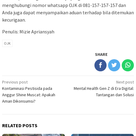
menghubungi nomor whatsapp OJK di 081-157-157-157 dan
Anda juga dapat menyampaikan aduan terhadap bila ditemukan
kecurigaan.
Penulis: Mizie Apriansyah
OJK
SHARE
Post
Previous post
Next post
Kontaminasi Pestisida pada
Mental Health Gen Z di Era Digital:
navigation
Anggur Shine Muscat: Apakah
Tantangan dan Solusi
Aman Dikonsumsi?
RELATED POSTS