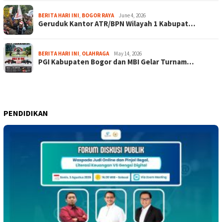
BERITA HARI INI
,
BOGOR RAYA
June 4, 2026
Geruduk Kantor ATR/BPN Wilayah 1 Kabupat…
BERITA HARI INI
,
OLAHRAGA
May 14, 2026
PGI Kabupaten Bogor dan MBI Gelar Turnam…
PENDIDIKAN