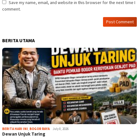
Save my name, email, and website in this browser for the next time I
comment.
BERITA UTAMA
BERITA HARI INI
,
BOGOR RAYA
July 8, 2026
Dewan Unjuk Taring