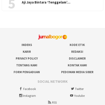
5
Aji Jaya Bintara ‘Tenggelam’…
INDEKS
KODE ETIK
KARIR
REDAKSI
PRIVACY POLICY
DISCLAIMER
TENTANG KAMI
KONTAK KAMI
FORM PENGADUAN
PEDOMAN MEDIA SIBER
SOCIAL NETWORK
Facebook
Twitter
Instagram
Youtube
RSS