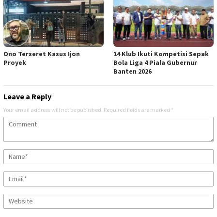
Ono Terseret Kasus Ijon
14 Klub Ikuti Kompetisi Sepak
Proyek
Bola Liga 4 Piala Gubernur
Banten 2026
Leave a Reply
Your email address will not be published.
Required fields are marked
*