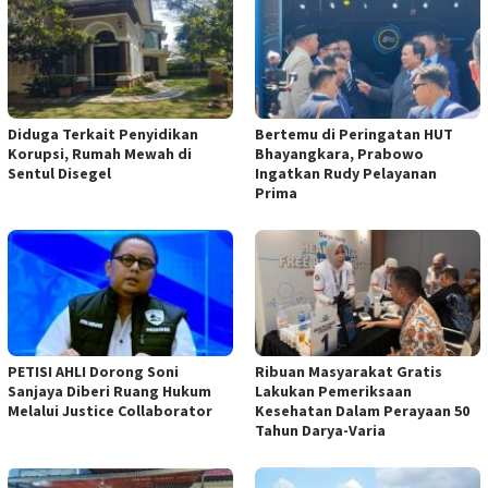
Diduga Terkait Penyidikan
Bertemu di Peringatan HUT
Korupsi, Rumah Mewah di
Bhayangkara, Prabowo
Sentul Disegel
Ingatkan Rudy Pelayanan
Prima
PETISI AHLI Dorong Soni
Ribuan Masyarakat Gratis
Sanjaya Diberi Ruang Hukum
Lakukan Pemeriksaan
Melalui Justice Collaborator
Kesehatan Dalam Perayaan 50
Tahun Darya-Varia