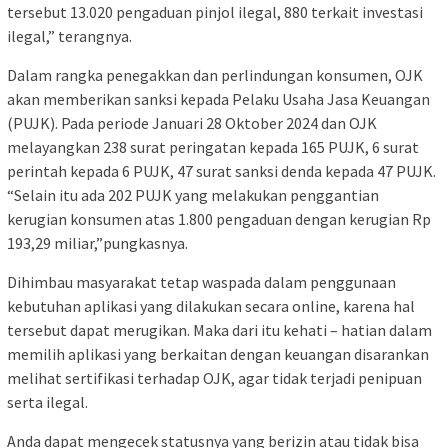
tersebut 13.020 pengaduan pinjol ilegal, 880 terkait investasi
ilegal,” terangnya.
Dalam rangka penegakkan dan perlindungan konsumen, OJK
akan memberikan sanksi kepada Pelaku Usaha Jasa Keuangan
(PUJK). Pada periode Januari 28 Oktober 2024 dan OJK
melayangkan 238 surat peringatan kepada 165 PUJK, 6 surat
perintah kepada 6 PUJK, 47 surat sanksi denda kepada 47 PUJK.
“Selain itu ada 202 PUJK yang melakukan penggantian
kerugian konsumen atas 1.800 pengaduan dengan kerugian Rp
193,29 miliar,”pungkasnya.
Dihimbau masyarakat tetap waspada dalam penggunaan
kebutuhan aplikasi yang dilakukan secara online, karena hal
tersebut dapat merugikan. Maka dari itu kehati – hatian dalam
memilih aplikasi yang berkaitan dengan keuangan disarankan
melihat sertifikasi terhadap OJK, agar tidak terjadi penipuan
serta ilegal.
Anda dapat mengecek statusnya yang berizin atau tidak bisa