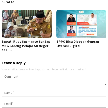
Suratto
Bupati Rudy Susmanto Santap
TPPO Bisa Dicegah dengan
MBG Bareng Pelajar SD Negeri
Literasi Digital
05 Lulut
Leave a Reply
Your email address will not be published.
Required fields are marked
*