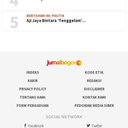
5
BERITA HARI INI
,
POLITIK
Aji Jaya Bintara ‘Tenggelam’…
INDEKS
KODE ETIK
KARIR
REDAKSI
PRIVACY POLICY
DISCLAIMER
TENTANG KAMI
KONTAK KAMI
FORM PENGADUAN
PEDOMAN MEDIA SIBER
SOCIAL NETWORK
Facebook
Twitter