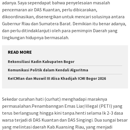
adanya. Saya sependapat bahwa penyelesaian masalah
pencemaran air DAS Kuantan, perlu dibicarakan,
dikoordinasikan, disenergikan untuk mencari solusinya antara
Gubernur Riau dan Sumatera Barat. Demikian itu benar adanya,
dan perlu ditindaklanjuti oleh para pemimpin Daerah yang
lingkungan hidupnya bermasalah.
READ MORE
Rekonsiliasi Kadin Kabupaten Bogor
Komunikasi Politik dalam Kendali Algoritma
KeICMIan dan Muswil III Alisa Khadijah ICMI Bogor 2026
Sekedar curahan hati (curhat) menghadapi maraknya
permasalahan.Penambanngan Emas Liar/illegal (PETI) yang
terus berlangsung hingga kini tanpa.henti selama lk 2-3 dasa
warsa terjadi di DAS Kuantan dan DAS Singingi. Dua sungai besar
yang melintasi daerah Kab.Kuansing Riau, yang menjadi