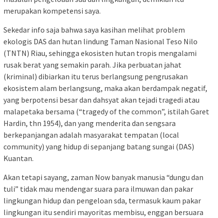
merupakan kompetensi saya.
Sekedar info saja bahwa saya kasihan melihat problem
ekologis DAS dan hutan lindung Taman Nasional Teso Nilo
(TNTN) Riau, sehingga ekosisten hutan tropis mengalami
rusak berat yang semakin parah. Jika perbuatan jahat
(kriminal) dibiarkan itu terus berlangsung pengrusakan
ekosistem alam berlangsung, maka akan berdampak negatif,
yang berpotensi besar dan dahsyat akan tejadi tragedi atau
malapetaka bersama (“tragedy of the common”, istilah Garet
Hardin, thn 1954), dan yang menderita dan sengsara
berkepanjangan adalah masyarakat tempatan (local
community) yang hidup di sepanjang batang sungai (DAS)
Kuantan.
Akan tetapi sayang, zaman Now banyak manusia “dungu dan
tuli” tidak mau mendengar suara para ilmuwan dan pakar
lingkungan hidup dan pengeloan sda, termasuk kaum pakar
lingkungan itu sendiri mayoritas membisu, enggan bersuara