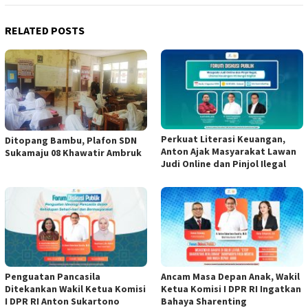
RELATED POSTS
Perkuat Literasi Keuangan,
Ditopang Bambu, Plafon SDN
Anton Ajak Masyarakat Lawan
Sukamaju 08 Khawatir Ambruk
Judi Online dan Pinjol Ilegal
Penguatan Pancasila
Ancam Masa Depan Anak, Wakil
Ditekankan Wakil Ketua Komisi
Ketua Komisi I DPR RI Ingatkan
I DPR RI Anton Sukartono
Bahaya Sharenting