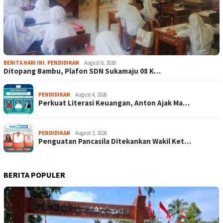
BERITA HARI INI
,
PENDIDIKAN
August 6, 2026
Ditopang Bambu, Plafon SDN Sukamaju 08 K…
PENDIDIKAN
August 4, 2026
Perkuat Literasi Keuangan, Anton Ajak Ma…
PENDIDIKAN
August 2, 2026
Penguatan Pancasila Ditekankan Wakil Ket…
BERITA POPULER