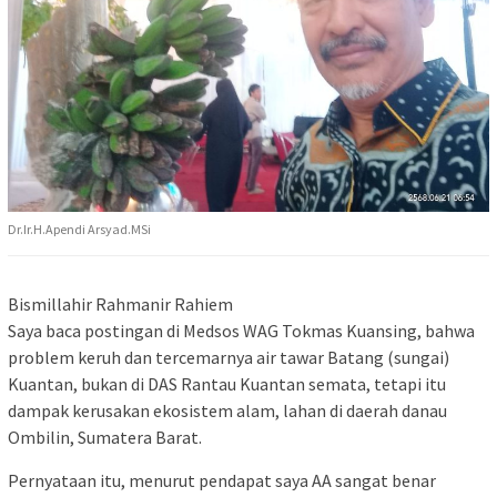
Dr.Ir.H.Apendi Arsyad.MSi
Bismillahir Rahmanir Rahiem
Saya baca postingan di Medsos WAG Tokmas Kuansing, bahwa
problem keruh dan tercemarnya air tawar Batang (sungai)
Kuantan, bukan di DAS Rantau Kuantan semata, tetapi itu
dampak kerusakan ekosistem alam, lahan di daerah danau
Ombilin, Sumatera Barat.
Pernyataan itu, menurut pendapat saya AA sangat benar