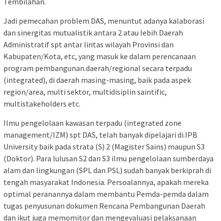
Tembilahan.
Jadi pemecahan problem DAS, menuntut adanya kalaborasi
dan sinergitas mutualistik antara 2 atau lebih Daerah
Administratif spt antar lintas wilayah Provinsi dan
Kabupaten/Kota, etc, yang masuk ke dalam perencanaan
program pembangunan.daerah/regional secara terpadu
(integrated), di daerah masing-masing, baik pada aspek
region/area, multi sektor, multidisiplin saintific,
multistakeholders etc.
Ilmu pengelolaan kawasan terpadu (integrated zone
management/IZM) spt DAS, telah banyak dipelajari di.IPB
University baik pada strata (S) 2 (Magister Sains) maupun S3
(Doktor). Para lulusan S2 dan S3 ilmu pengelolaan sumberdaya
alam dan lingkungan (SPL dan PSL) sudah banyak berkiprah di
tengah masyarakat Indonesia. Persoalannya, apakah mereka
optimal peranannya dalam membantu Pemda-pemda dalam
tugas penyusunan dokumen Rencana Pembangunan Daerah
dan ikut juga memomitor dan mengevaluasi pelaksanaan