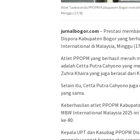
Atlet Taekwondo PPOPM Kabupaten Bogor meraih
Minggu (17/8).
jurnalbogor.com
– Prestasi memba
Dispora Kabupaten Bogor yang berh
International di Malaysia, Minggu (17
Atlet PPOPM yang berhasil meraih m
adalah Cetta Putra Cahyono yang m
Zuhra Khaira yang juga berasal dari
Selain itu, Cetta Putra Cahyono jug
yang sama.
Keberhasilan atlet PPOPM Kabupate
MBW International Malaysia 2025 ini
ke-80.
Kepala UPT dan Kasubag PPOPM Dispo
mengaku sangat bangga atas capaia