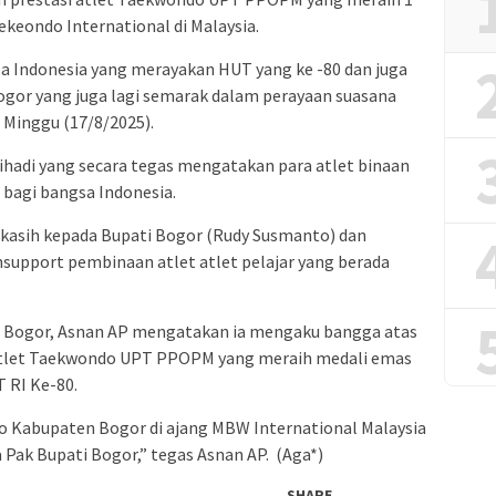
keondo International di Malaysia.
gsa Indonesia yang merayakan HUT yang ke -80 dan juga
gor yang juga lagi semarak dalam perayaan suasana
 Minggu (17/8/2025).
ihadi yang secara tegas mengatakan para atlet binaan
bagi bangsa Indonesia.
kasih kepada Bupati Bogor (Rudy Susmanto) dan
support pembinaan atlet atlet pelajar yang berada
n Bogor, Asnan AP mengatakan ia mengaku bangga atas
 atlet Taekwondo UPT PPOPM yang meraih medali emas
RI Ke-80.
do Kabupaten Bogor di ajang MBW International Malaysia
 Pak Bupati Bogor,” tegas Asnan AP. (Aga*)
SHARE