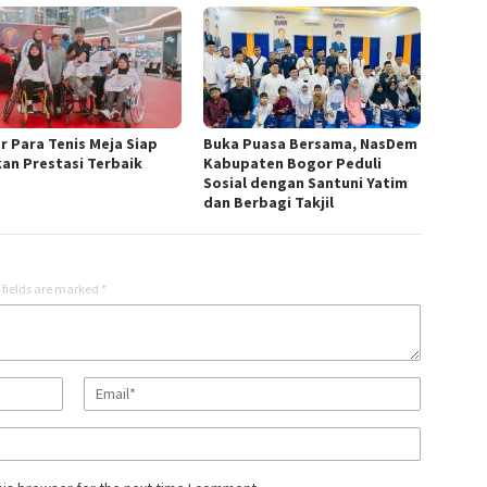
r Para Tenis Meja Siap
Buka Puasa Bersama, NasDem
kan Prestasi Terbaik
Kabupaten Bogor Peduli
Sosial dengan Santuni Yatim
dan Berbagi Takjil
 fields are marked
*