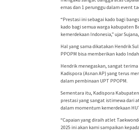
emas dan 1 perunggu dalam event tae
“Prestasi ini sebagai kado bagi ban
kado bagi semua warga kabupaten Bo
kemerdekaan Indonesia,” ujar Sujana,
Hal yang sama dikatakan Hendrik Sul
PPOPM bisa memberikan kado Indah 
Hendrik menegaskan, sangat terima 
Kadispora (Asnan AP) yang terus men
dalam pembinaan UPT PPOPM.
Sementara itu, Kadispora Kabupate
prestasi yang sangat istimewa dari
dalam momentum kemerdekaan HUT 
“Capaian yang diraih atlet Taekwon
2025 ini akan kami sampaikan kepada