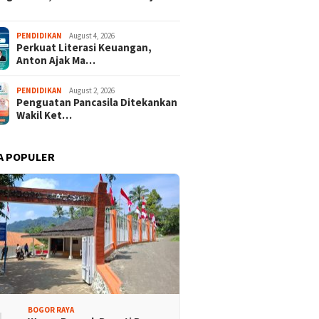
PENDIDIKAN
August 4, 2026
Perkuat Literasi Keuangan,
Anton Ajak Ma…
PENDIDIKAN
August 2, 2026
Penguatan Pancasila Ditekankan
Wakil Ket…
A POPULER
BOGOR RAYA