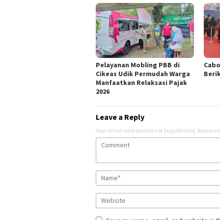
Pelayanan Mobling PBB di
Cabo
Cikeas Udik Permudah Warga
Beri
Manfaatkan Relaksasi Pajak
2026
Leave a Reply
Your email address will not be published.
Required