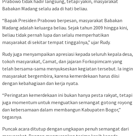
Prabowo tidak hadir langsung, tetapi yakin, masyarakat
Babakan Madang selalu ada di hati beliau.
“Bapak Presiden Prabowo berpesan, masyarakat Babakan
Madang adalah keluarga beliau. Sejak tahun 2009 hingga kini,
beliau tidak pernah lupa dan selalu memperhatikan
masyarakat di sekitar tempat tinggalnya,” ujar Rudy.
Rudy juga menyampaikan apresiasi kepada seluruh kepala desa,
tokoh masyarakat, Camat, dan jajaran Forkopimcam yang
telah bersama-sama menyukseskan kegiatan tersebut. Ia ingin
masyarakat bergembira, karena kemerdekaan harus diisi
dengan kebahagiaan dan kerja nyata.
“Peringatan kemerdekaan ini bukan hanya pesta rakyat, tetapi
juga momentum untuk menguatkan semangat gotong royong
dan kebersamaan dalam membangun Kabupaten Bogor,”
tegasnya.
Puncak acara ditutup dengan ungkapan penuh semangat dari