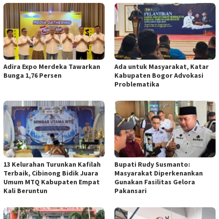
Adira Expo Merdeka Tawarkan
Ada untuk Masyarakat, Katar
Bunga 1,76 Persen
Kabupaten Bogor Advokasi
Problematika
13 Kelurahan Turunkan Kafilah
Bupati Rudy Susmanto:
Terbaik, Cibinong Bidik Juara
Masyarakat Diperkenankan
Umum MTQ Kabupaten Empat
Gunakan Fasilitas Gelora
Kali Beruntun
Pakansari