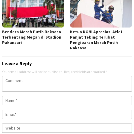
Bendera Merah Putih Raksasa
Ketua KONI Apresiasi Atlet
Terbentang Megah di Stadion
Panjat Tebing Terlibat
Pakansari
Pengibaran Merah Putih
Raksasa
Leave a Reply
Your email address will not be published.
Required fields are marked
*