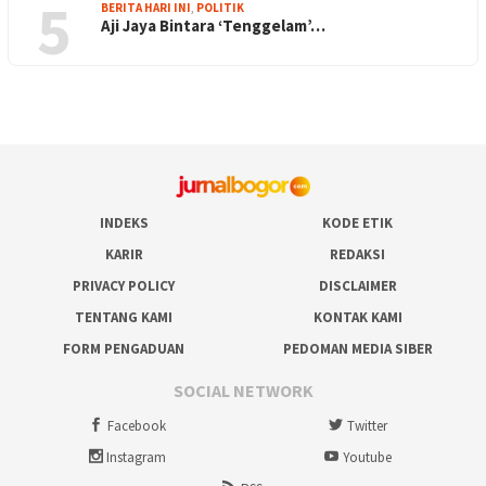
5
BERITA HARI INI
,
POLITIK
Aji Jaya Bintara ‘Tenggelam’…
INDEKS
KODE ETIK
KARIR
REDAKSI
PRIVACY POLICY
DISCLAIMER
TENTANG KAMI
KONTAK KAMI
FORM PENGADUAN
PEDOMAN MEDIA SIBER
SOCIAL NETWORK
Facebook
Twitter
Instagram
Youtube