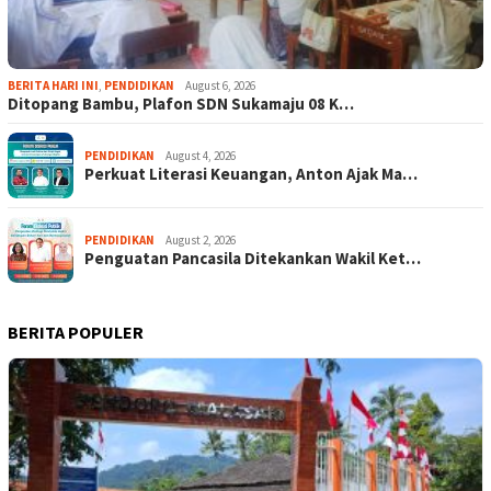
BERITA HARI INI
,
PENDIDIKAN
August 6, 2026
Ditopang Bambu, Plafon SDN Sukamaju 08 K…
PENDIDIKAN
August 4, 2026
Perkuat Literasi Keuangan, Anton Ajak Ma…
PENDIDIKAN
August 2, 2026
Penguatan Pancasila Ditekankan Wakil Ket…
BERITA POPULER