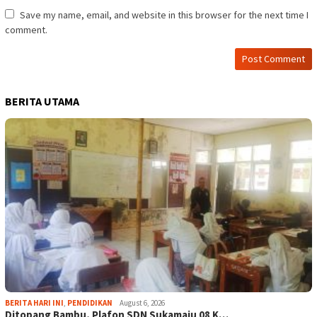
Save my name, email, and website in this browser for the next time I
comment.
BERITA UTAMA
BERITA HARI INI
,
PENDIDIKAN
August 6, 2026
Ditopang Bambu, Plafon SDN Sukamaju 08 K…