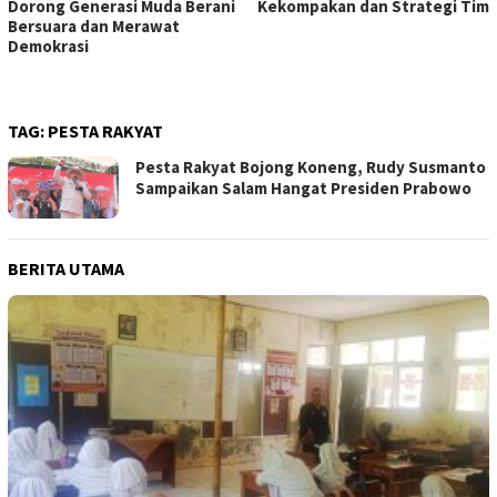
Dorong Generasi Muda Berani
Kekompakan dan Strategi Tim
Bersuara dan Merawat
Demokrasi
TAG:
PESTA RAKYAT
Pesta Rakyat Bojong Koneng, Rudy Susmanto
Sampaikan Salam Hangat Presiden Prabowo
BERITA UTAMA