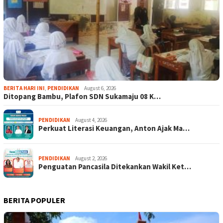
BERITA HARI INI
,
PENDIDIKAN
August 6, 2026
Ditopang Bambu, Plafon SDN Sukamaju 08 K…
PENDIDIKAN
August 4, 2026
Perkuat Literasi Keuangan, Anton Ajak Ma…
PENDIDIKAN
August 2, 2026
Penguatan Pancasila Ditekankan Wakil Ket…
BERITA POPULER