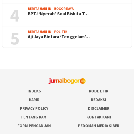
4
BERITA HARI INI
,
BOGOR RAYA
BPTJ ‘Nyerah’ Soal Biskita T…
5
BERITA HARI INI
,
POLITIK
Aji Jaya Bintara ‘Tenggelam’…
INDEKS
KODE ETIK
KARIR
REDAKSI
PRIVACY POLICY
DISCLAIMER
TENTANG KAMI
KONTAK KAMI
FORM PENGADUAN
PEDOMAN MEDIA SIBER