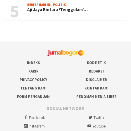
5
BERITA HARI INI
,
POLITIK
Aji Jaya Bintara ‘Tenggelam’…
INDEKS
KODE ETIK
KARIR
REDAKSI
PRIVACY POLICY
DISCLAIMER
TENTANG KAMI
KONTAK KAMI
FORM PENGADUAN
PEDOMAN MEDIA SIBER
SOCIAL NETWORK
Facebook
Twitter
Instagram
Youtube