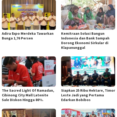
Adira Expo Merdeka Tawarkan
Kemitraan Solusi Bangun
Bunga 1,76 Persen
Indonesia dan Bank Sampah
Dorong Ekonomi Sirkular di
Klapanunggal
The Sacred Light Of Ramadan,
Siapkan 25 Ribu Hektare, Timor
Cibinong City Mall Latenite
Leste Jadi yang Pertama
Sale Diskon Hingga 80%.
Edarkan Bobibos