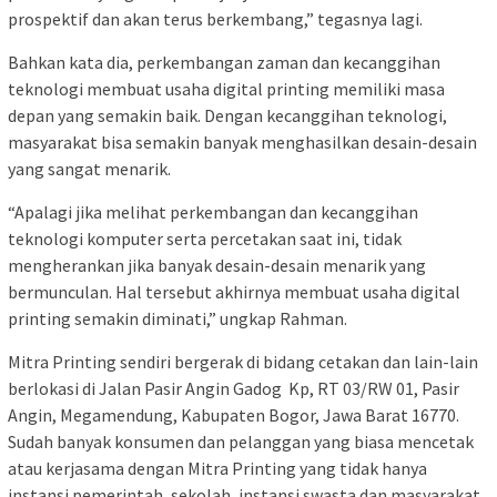
prospektif dan akan terus berkembang,” tegasnya lagi.
Bahkan kata dia, perkembangan zaman dan kecanggihan
teknologi membuat usaha digital printing memiliki masa
depan yang semakin baik. Dengan kecanggihan teknologi,
masyarakat bisa semakin banyak menghasilkan desain-desain
yang sangat menarik.
“Apalagi jika melihat perkembangan dan kecanggihan
teknologi komputer serta percetakan saat ini, tidak
mengherankan jika banyak desain-desain menarik yang
bermunculan. Hal tersebut akhirnya membuat usaha digital
printing semakin diminati,” ungkap Rahman.
Mitra Printing sendiri bergerak di bidang cetakan dan lain-lain
berlokasi di Jalan Pasir Angin Gadog Kp, RT 03/RW 01, Pasir
Angin, Megamendung, Kabupaten Bogor, Jawa Barat 16770.
Sudah banyak konsumen dan pelanggan yang biasa mencetak
atau kerjasama dengan Mitra Printing yang tidak hanya
instansi pemerintah, sekolah, instansi swasta dan masyarakat