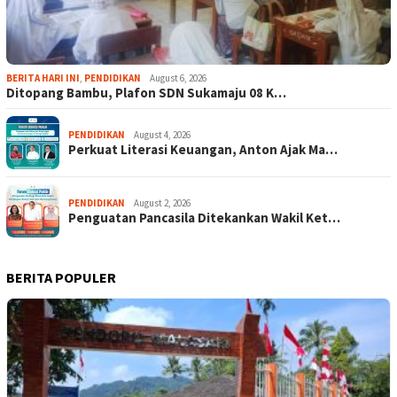
BERITA HARI INI
,
PENDIDIKAN
August 6, 2026
Ditopang Bambu, Plafon SDN Sukamaju 08 K…
PENDIDIKAN
August 4, 2026
Perkuat Literasi Keuangan, Anton Ajak Ma…
PENDIDIKAN
August 2, 2026
Penguatan Pancasila Ditekankan Wakil Ket…
BERITA POPULER