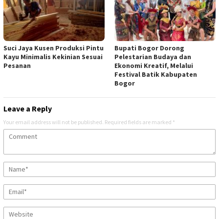
Suci Jaya Kusen Produksi Pintu
Bupati Bogor Dorong
Kayu Minimalis Kekinian Sesuai
Pelestarian Budaya dan
Pesanan
Ekonomi Kreatif, Melalui
Festival Batik Kabupaten
Bogor
Leave a Reply
Your email address will not be published.
Required fields are marked
*