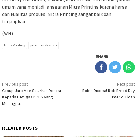
umum yang menjadi langganan Mitra Printing karena harga
dan kualitas produksi Mitra Printing sangat baik dan
terjangkau.
(WH)
Mitra Printing
promo makanan
SHARE
Post
Previous post
Next post
Cabup Jaro Ade Salurkan Donasi
Boleh Dicoba! Roti Bread Day
navigation
Kepada Petugas KPPS yang
Lumer di Lidah
Meninggal
RELATED POSTS