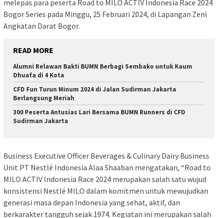
melepas para peserta Road to MILO ACTIV Indonesia Race 2024
Bogor Series pada Minggu, 25 Februari 2024, di Lapangan Zeni
Angkatan Darat Bogor.
READ MORE
Alumni Relawan Bakti BUMN Berbagi Sembako untuk Kaum
Dhuafa di 4 Kota
CFD Fun Turun Minum 2024 di Jalan Sudirman Jakarta
Berlangsung Meriah
300 Peserta Antusias Lari Bersama BUMN Runners di CFD
Sudirman Jakarta
Business Executive Officer Beverages & Culinary Dairy Business
Unit PT Nestlé Indonesia Alaa Shaaban mengatakan, “Road to
MILO ACTIV Indonesia Race 2024 merupakan salah satu wujud
konsistensi Nestlé MILO dalam komitmen untuk mewujudkan
generasi masa depan Indonesia yang sehat, aktif, dan
berkarakter tangguh sejak 1974. Kegiatan ini merupakan salah