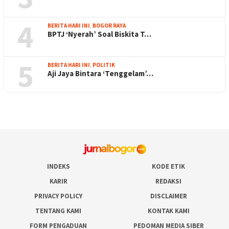
4
BERITA HARI INI
,
BOGOR RAYA
BPTJ ‘Nyerah’ Soal Biskita T…
5
BERITA HARI INI
,
POLITIK
Aji Jaya Bintara ‘Tenggelam’…
INDEKS
KODE ETIK
KARIR
REDAKSI
PRIVACY POLICY
DISCLAIMER
TENTANG KAMI
KONTAK KAMI
FORM PENGADUAN
PEDOMAN MEDIA SIBER