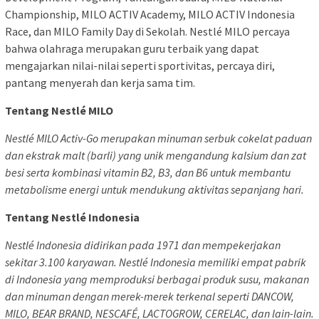
Championship, MILO ACTIV Academy, MILO ACTIV Indonesia
Race, dan MILO Family Day di Sekolah. Nestlé MILO percaya
bahwa olahraga merupakan guru terbaik yang dapat
mengajarkan nilai-nilai seperti sportivitas, percaya diri,
pantang menyerah dan kerja sama tim.
Tentang Nestlé MILO
Nestlé MILO Activ-Go merupakan minuman serbuk cokelat paduan
dan ekstrak malt (barli) yang unik mengandung kalsium dan zat
besi serta kombinasi vitamin B2, B3, dan B6 untuk membantu
metabolisme energi untuk mendukung aktivitas sepanjang hari.
Tentang Nestlé Indonesia
Nestlé Indonesia didirikan pada 1971 dan mempekerjakan
sekitar 3.100 karyawan. Nestlé Indonesia memiliki empat pabrik
di Indonesia yang memproduksi berbagai produk susu, makanan
dan minuman dengan merek-merek terkenal seperti DANCOW,
MILO, BEAR BRAND, NESCAFÉ, LACTOGROW, CERELAC, dan lain-lain.