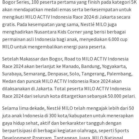
Bogor Series, 100 peserta pertama yang finish pada kategori 5K
akan mendapatkan medali emas serta berkesempatan untuk
mengikuti MILO ACTIV Indonesia Race 2024 di Jakarta secara
gratis. Pada kesempatan yang sama, Nestlé MILO juga
menghadirkan Nusantara Kids Corner yang berisi berbagai
permainan asli Indonesia bagi anak, menyediakan 6.000 cup
MILO untuk mengembalikan energi para peserta.
Setelah Makassar dan Bogor, Road to MILO ACTIV Indonesia
Race 2024 akan berlanjut ke Manado, Bandung, Yogyakarta,
Surabaya, Semarang, Denpasar, Solo, Tangerang, Palembang,
Medan dan puncak MILO ACTIV Indonesia Race 2024 akan
dilaksanakan di Jakarta. Total peserta MILO ACTIV Indonesia
Race 2024 dari seluruh kota ditargetkan sebanyak 50.000 pelari.
Selama lima dekade, Nestlé MILO telah mengajak lebih dari 50
juta anak Indonesia di 300 kota/kabupaten untuk menerapkan
gaya hidup sehat, aktif dan berkarakter tangguh dengan
berpartisipasi di berbagai kegiatan olahraga, seperti Sports
Development Program, Tantangan Juara, MILO National