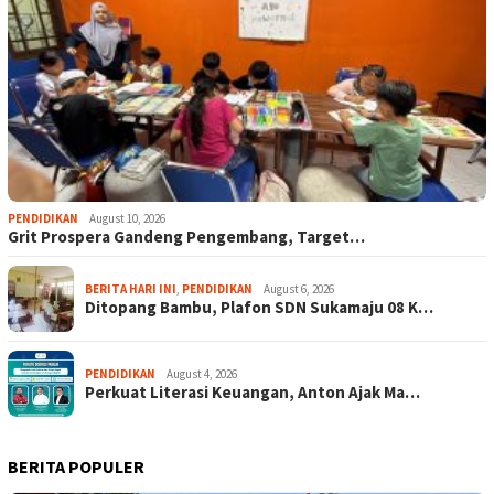
PENDIDIKAN
August 10, 2026
Grit Prospera Gandeng Pengembang, Target…
BERITA HARI INI
,
PENDIDIKAN
August 6, 2026
Ditopang Bambu, Plafon SDN Sukamaju 08 K…
PENDIDIKAN
August 4, 2026
Perkuat Literasi Keuangan, Anton Ajak Ma…
BERITA POPULER