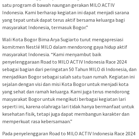
satu program di bawah naungan gerakan MILO ACTIV
Indonesia. Kami berharap kegiatan ini dapat menjadi sarana
yang tepat untuk dapat terus aktif bersama keluarga bagi
masyarakat Indonesia, termasuk Bogor.”
Wali Kota Bogor Bima Arya Sugiarto turut mengapresiasi
komitmen Nestlé MILO dalam mendorong gaya hidup aktif
masyarakat Indonesia. “Kami menyambut baik
penyelenggaraan Road to MILO ACTIV Indonesia Race 2024
sebagai bagian dari peringatan 50 Tahun MILO di Indonesia, dan
menjadikan Bogor sebagai salah satu tuan rumah. Kegiatan ini
sejalan dengan visi dan misi Kota Bogor untuk menjadi kota
yang sehat dan ramah keluarga. Kami juga terus mendorong
masyarakat Bogor untuk mengikuti berbagai kegiatan lari
seperti ini, karena olahraga lari tidak hanya bermanfaat untuk
kesehatan fisik, tetapi juga dapat membangun karakter dan
memperkuat rasa kebersamaan.”
Pada penyelenggaran Road to MILO ACTIV Indonesia Race 2024