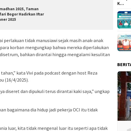
K…
madhan 2025, Taman
fari Bogor Hadirkan Iftar
nner 2025
 perlakuan tidak manusiawi sejak masih anak-anak
, para korban mengungkap bahwa mereka diperlakukan
, disetrum, bahkan dirantai hingga mengalami kesulitan
BERIT
 tahan,” kata Vivi pada podcast dengan host Reza
bu (16/4/2025).
a diseret dan dipukuli terus dirantai kaki saya,” ungkap
n bagaimana dia hidup jadi pekerja OCI itu tidak
a luar, kita tidak mengenal luar itu seperti apa tidak