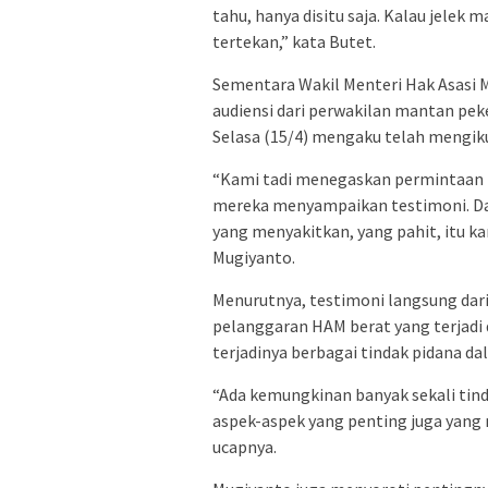
tahu, hanya disitu saja. Kalau jelek 
tertekan,” kata Butet.
Sementara Wakil Menteri Hak Asasi
audiensi dari perwakilan mantan pek
Selasa (15/4) mengaku telah mengiku
“Kami tadi menegaskan permintaan 
mereka menyampaikan testimoni. Dan
yang menyakitkan, yang pahit, itu k
Mugiyanto.
Menurutnya, testimoni langsung dar
pelanggaran HAM berat yang terjadi 
terjadinya berbagai tindak pidana dal
“Ada kemungkinan banyak sekali tinda
aspek-aspek yang penting juga yang m
ucapnya.