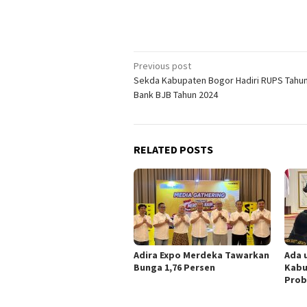
Post
Previous post
Sekda Kabupaten Bogor Hadiri RUPS Tahu
navigation
Bank BJB Tahun 2024
RELATED POSTS
Adira Expo Merdeka Tawarkan
Ada 
Bunga 1,76 Persen
Kabu
Prob