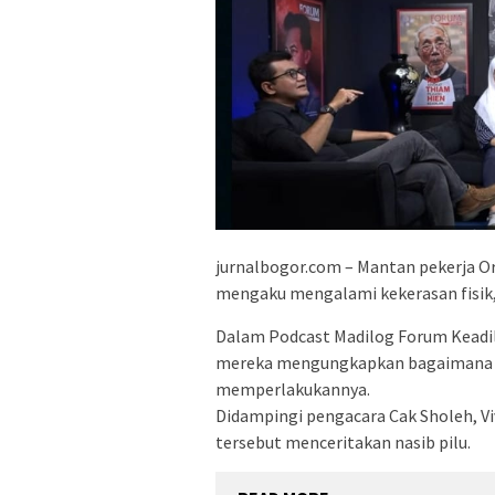
jurnalbogor.com – Mantan pekerja Or
mengaku mengalami kekerasan fisik, 
Dalam Podcast Madilog Forum Keadil
mereka mengungkapkan bagaimana p
memperlakukannya.
Didampingi pengacara Cak Sholeh, Vi
tersebut menceritakan nasib pilu.