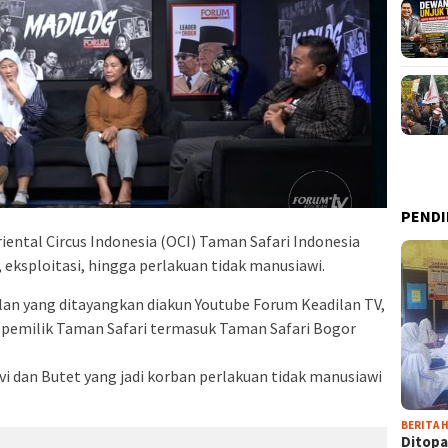
PENDI
iental Circus Indonesia (OCI) Taman Safari Indonesia
eksploitasi, hingga perlakuan tidak manusiawi.
an yang ditayangkan diakun Youtube Forum Keadilan TV,
emilik Taman Safari termasuk Taman Safari Bogor
vi dan Butet yang jadi korban perlakuan tidak manusiawi
BERITA H
Ditopa