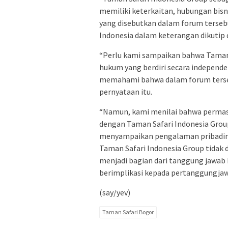
memiliki keterkaitan, hubungan bis
yang disebutkan dalam forum terseb
Indonesia dalam keterangan dikutip d
“Perlu kami sampaikan bahwa Taman 
hukum yang berdiri secara independen
memahami bahwa dalam forum terseb
pernyataan itu.
“Namun, kami menilai bahwa permasal
dengan Taman Safari Indonesia Group
menyampaikan pengalaman pribadiny
Taman Safari Indonesia Group tidak
menjadi bagian dari tanggung jawab 
berimplikasi kepada pertanggungjaw
(say/yev)
Taman Safari Bogor