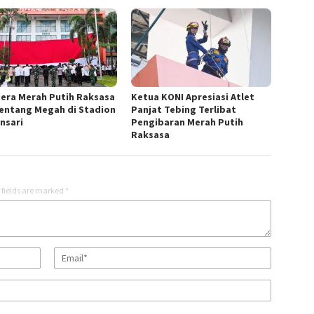
era Merah Putih Raksasa
Ketua KONI Apresiasi Atlet
entang Megah di Stadion
Panjat Tebing Terlibat
nsari
Pengibaran Merah Putih
Raksasa
 fields are marked
*