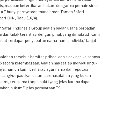
nis, maupun keterlibatan hukum dengan ex pemain sirkus
ut,” bunyi pernyataan manajemen Taman Safari
ari CNN, Rabu (16/4).
Safari Indonesia Group adalah badan usaha berbadan
 dan tidak terafiliasi dengan pihak yang dimaksud. Kami
ut terdapat penyebutan nama-nama individu,” lanjut
ahan tersebut bersifat pribadi dan tidak ada kaitannya
 secara kelembagaan. Adalah hak setiap individu untuk
a, namun kami berharap agar nama dan reputasi
 disangkut pautkan dalam permasalahan yang bukan
kami, terutama tanpa bukti yang jelas karena dapat
aban hukum,” jelas pernyataan TSI.