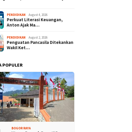
PENDIDIKAN
August 4, 2026
Perkuat Literasi Keuangan,
Anton Ajak Ma…
PENDIDIKAN
August 2, 2026
Penguatan Pancasila Ditekankan
Wakil Ket…
A POPULER
BOGOR RAYA