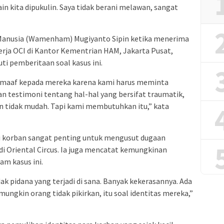
main kita dipukulin. Saya tidak berani melawan, sangat
 Manusia (Wamenham) Mugiyanto Sipin ketika menerima
erja OCI di Kantor Kementrian HAM, Jakarta Pusat,
ti pemberitaan soal kasus ini.
maaf kepada mereka karena kami harus meminta
 testimoni tentang hal-hal yang bersifat traumatik,
an tidak mudah. Tapi kami membutuhkan itu,” kata
i korban sangat penting untuk mengusut dugaan
di Oriental Circus. Ia juga mencatat kemungkinan
am kasus ini.
k pidana yang terjadi di sana. Banyak kekerasannya. Ada
ungkin orang tidak pikirkan, itu soal identitas mereka,”