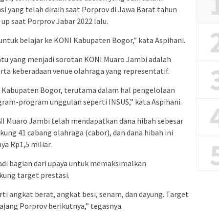
i yang telah diraih saat Porprov di Jawa Barat tahun
up saat Porprov Jabar 2022 lalu.
ntuk belajar ke KONI Kabupaten Bogor,” kata Aspihani.
satu yang menjadi sorotan KONI Muaro Jambi adalah
rta keberadaan venue olahraga yang representatif.
NI Kabupaten Bogor, terutama dalam hal pengelolaan
gram-program unggulan seperti INSUS,” kata Aspihani.
NI Muaro Jambi telah mendapatkan dana hibah sebesar
ung 41 cabang olahraga (cabor), dan dana hibah ini
a Rp1,5 miliar.
jadi bagian dari upaya untuk memaksimalkan
ng target prestasi.
ti angkat berat, angkat besi, senam, dan dayung. Target
ajang Porprov berikutnya,” tegasnya.