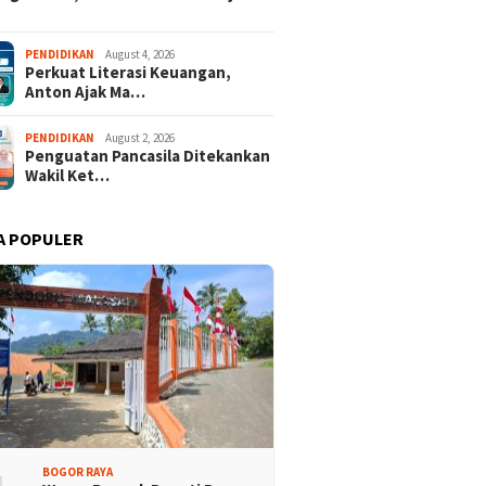
PENDIDIKAN
August 4, 2026
Perkuat Literasi Keuangan,
Anton Ajak Ma…
PENDIDIKAN
August 2, 2026
Penguatan Pancasila Ditekankan
Wakil Ket…
A POPULER
BOGOR RAYA