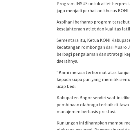
Program INSUS untuk atlet berpresta
juga menjadi perhatian khusus KONI
Aspihani berharap program tersebut 
kesejahteraan atlet dan kualitas lati
Sementara itu, Ketua KONI Kabupate
kedatangan rombongan dari Muaro J
berbagi pengalaman dan strategi ke
daerahnya.
“Kami merasa terhormat atas kunjung
kepada siapa pun yang memiliki sem
ucap Dedi.
Kabupaten Bogor sendiri saat ini dik
pembinaan olahraga terbaik di Jawa 
manajemen berbasis prestasi.
Kunjungan ini diharapkan mampu me
olahraga nasional. Dengan sinergi d