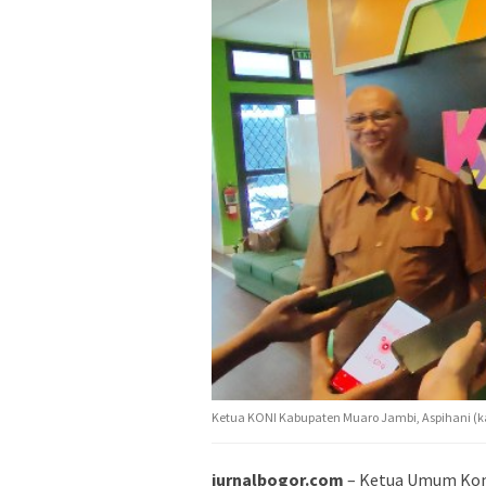
Ketua KONI Kabupaten Muaro Jambi, Aspihani (k
jurnalbogor.com
– Ketua Umum Komi