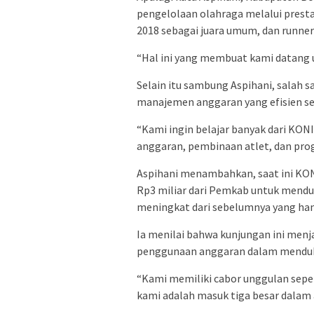
pengelolaan olahraga melalui prestas
2018 sebagai juara umum, dan runner 
“Hal ini yang membuat kami datang u
Selain itu sambung Aspihani, salah 
manajemen anggaran yang efisien se
“Kami ingin belajar banyak dari KO
anggaran, pembinaan atlet, dan pro
Aspihani menambahkan, saat ini KO
Rp3 miliar dari Pemkab untuk menduk
meningkat dari sebelumnya yang hany
Ia menilai bahwa kunjungan ini men
penggunaan anggaran dalam menduku
“Kami memiliki cabor unggulan seper
kami adalah masuk tiga besar dalam 