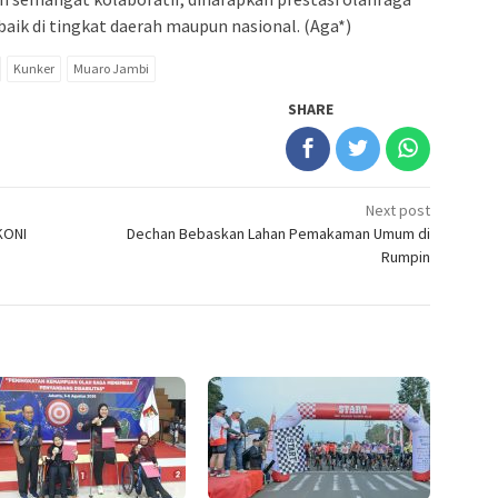
aik di tingkat daerah maupun nasional. (Aga*)
Kunker
Muaro Jambi
SHARE
Next post
KONI
Dechan Bebaskan Lahan Pemakaman Umum di
Rumpin