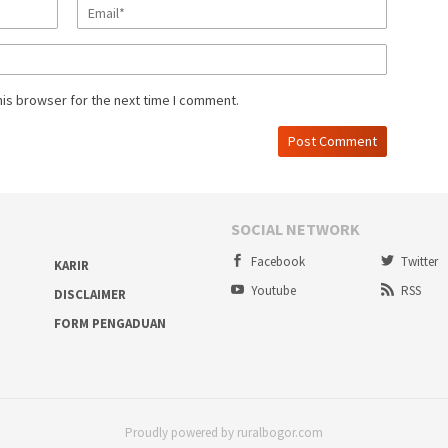
his browser for the next time I comment.
SOCIAL NETWORK
Facebook
Twitter
KARIR
Youtube
RSS
DISCLAIMER
FORM PENGADUAN
Proudly powered by ruralbogor.com