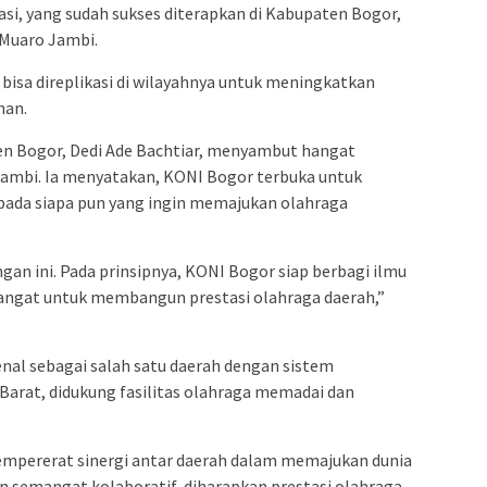
si, yang sudah sukses diterapkan di Kabupaten Bogor,
 Muaro Jambi.
bisa direplikasi di wilayahnya untuk meningkatkan
han.
n Bogor, Dedi Ade Bachtiar, menyambut hangat
ambi. Ia menyatakan, KONI Bogor terbuka untuk
pada siapa pun yang ingin memajukan olahraga
an ini. Pada prinsipnya, KONI Bogor siap berbagi ilmu
angat untuk membangun prestasi olahraga daerah,”
enal sebagai salah satu daerah dengan sistem
Barat, didukung fasilitas olahraga memadai dan
mpererat sinergi antar daerah dalam memajukan dunia
an semangat kolaboratif, diharapkan prestasi olahraga