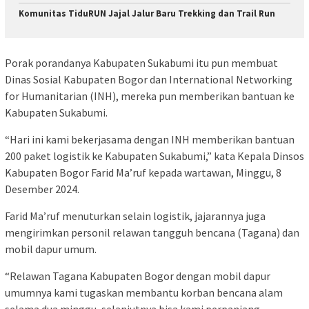
Komunitas TiduRUN Jajal Jalur Baru Trekking dan Trail Run
Porak porandanya Kabupaten Sukabumi itu pun membuat
Dinas Sosial Kabupaten Bogor dan International Networking
for Humanitarian (INH), mereka pun memberikan bantuan ke
Kabupaten Sukabumi.
“Hari ini kami bekerjasama dengan INH memberikan bantuan
200 paket logistik ke Kabupaten Sukabumi,” kata Kepala Dinsos
Kabupaten Bogor Farid Ma’ruf kepada wartawan, Minggu, 8
Desember 2024.
Farid Ma’ruf menuturkan selain logistik, jajarannya juga
mengirimkan personil relawan tangguh bencana (Tagana) dan
mobil dapur umum.
“Relawan Tagana Kabupaten Bogor dengan mobil dapur
umumnya kami tugaskan membantu korban bencana alam
selama dua minggu, selanjutnya bisa kami perpanjang