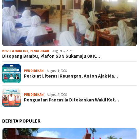
BERITA HARI INI
,
PENDIDIKAN
August 6, 2026
Ditopang Bambu, Plafon SDN Sukamaju 08 K…
PENDIDIKAN
August 4, 2026
Perkuat Literasi Keuangan, Anton Ajak Ma…
PENDIDIKAN
August 2, 2026
Penguatan Pancasila Ditekankan Wakil Ket…
BERITA POPULER