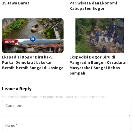
15 Jawa Barat
Pariwisata dan Ekonomi
Kabupaten Bogor
Ekspedisi Bogor Biru ke-5,
Ekspedisi Bogor Biru di
Partai Demokrat Lakukan
Pangradin Bangun Kesadaran
Bersih-bersih Sungai di Jasinga
Masyarakat Sungai Bebas
Sampah
Leave a Reply
Your email address will not be published.
Required fields are marked
*