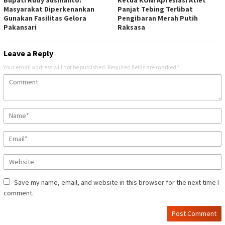
Bupati Rudy Susmanto:
Ketua KONI Apresiasi Atlet
Masyarakat Diperkenankan
Panjat Tebing Terlibat
Gunakan Fasilitas Gelora
Pengibaran Merah Putih
Pakansari
Raksasa
Leave a Reply
Your email address will not be published.
Required fields are marked
*
Save my name, email, and website in this browser for the next time I
comment.