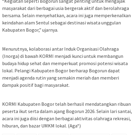
“Kegiatan seperti Bogorun sangat penting untuk mengajak
masyarakat dari berbagai usia bergerak aktif dan berolahraga
bersama. Selain menyehatkan, acara ini juga memperkenalkan
keindahan alam Sentul sebagai destinasi wisata unggulan
Kabupaten Bogor,” ujarnya.
Menurutnya, kolaborasi antar Induk Organisasi Olahraga
(Inorga) di bawah KORMI menjadi kunci untuk membangun
budaya hidup sehat dan memperkuat promosi potensi wisata
lokal. Pelangi Kabupaten Bogor berharap Bogorun dapat
menjadi agenda rutin yang semakin meriah dan memberi
dampak positif bagi masyarakat.
KORMI Kabupaten Bogor telah berhasil mendatangkan ribuan
peserta ikut serta dalam ajang Bogorun 2026. Selain lari santai,
acara ini juga diisi dengan berbagai aktivitas olahraga rekreasi,
hiburan, dan bazar UMKM lokal. (Aga*)