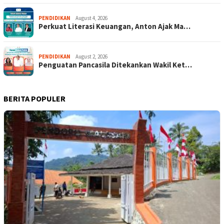
PENDIDIKAN
August 4, 2026
Perkuat Literasi Keuangan, Anton Ajak Ma…
PENDIDIKAN
August 2, 2026
Penguatan Pancasila Ditekankan Wakil Ket…
BERITA POPULER