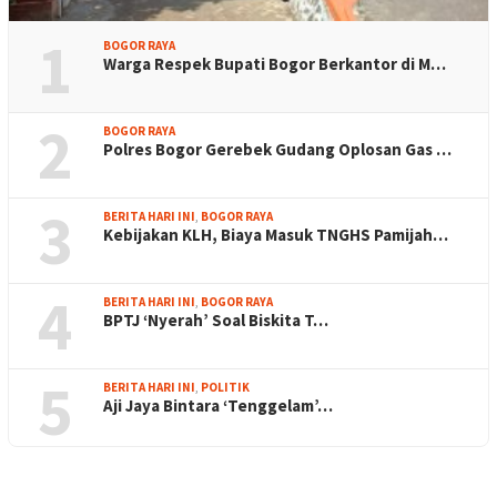
1
BOGOR RAYA
Warga Respek Bupati Bogor Berkantor di M…
2
BOGOR RAYA
Polres Bogor Gerebek Gudang Oplosan Gas …
3
BERITA HARI INI
,
BOGOR RAYA
Kebijakan KLH, Biaya Masuk TNGHS Pamijah…
4
BERITA HARI INI
,
BOGOR RAYA
BPTJ ‘Nyerah’ Soal Biskita T…
5
BERITA HARI INI
,
POLITIK
Aji Jaya Bintara ‘Tenggelam’…