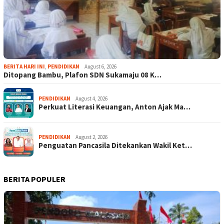
BERITA HARI INI
,
PENDIDIKAN
August 6, 2026
Ditopang Bambu, Plafon SDN Sukamaju 08 K…
PENDIDIKAN
August 4, 2026
Perkuat Literasi Keuangan, Anton Ajak Ma…
PENDIDIKAN
August 2, 2026
Penguatan Pancasila Ditekankan Wakil Ket…
BERITA POPULER