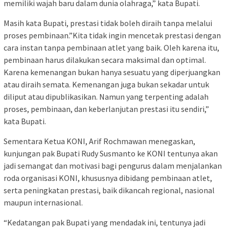
memiliki wajah baru dalam dunia olahraga,” kata Bupati.
Masih kata Bupati, prestasi tidak boleh diraih tanpa melalui
proses pembinaan.”Kita tidak ingin mencetak prestasi dengan
cara instan tanpa pembinaan atlet yang baik. Oleh karena itu,
pembinaan harus dilakukan secara maksimal dan optimal.
Karena kemenangan bukan hanya sesuatu yang diperjuangkan
atau diraih semata. Kemenangan juga bukan sekadar untuk
diliput atau dipublikasikan. Namun yang terpenting adalah
proses, pembinaan, dan keberlanjutan prestasi itu sendiri,”
kata Bupati.
Sementara Ketua KONI, Arif Rochmawan menegaskan,
kunjungan pak Bupati Rudy Susmanto ke KONI tentunya akan
jadi semangat dan motivasi bagi pengurus dalam menjalankan
roda organisasi KONI, khususnya dibidang pembinaan atlet,
serta peningkatan prestasi, baik dikancah regional, nasional
maupun internasional.
“Kedatangan pak Bupati yang mendadak ini, tentunya jadi