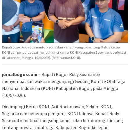
Bupati Bogor Rudy Susmanto (kedua dari kanan) yang didampingi Ketua Ketua
KONI dan pengurus usai mengunjungi kantor KONI Kabupaten Bogor yang berlokasi
di Pakansari, Minggu (10/5/2026). (foto: humas KONi).
jurnalbogor.com
– Bupati Bogor Rudy Susmanto
menyempatkan waktu mengunjungi Gedung Komite Olahraga
Nasional Indonesia (KONI) Kabupaten Bogor, pada Minggu
(10/5/2026).
Didampingi Ketua KONI, Arif Rochmawan, Sekum KONI,
Sugiarto dan beberapa pengurus KONI lainnya. Bupati Rudy
Susmanto melihat langsung kondisi dan berbincang-bincang
tentang prestasi olahraga Kabupaten Bogor kedepan.