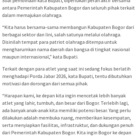
Soal pembinaan kata Bupati, diperlukan peran aktif bersama
antara Pemerintah Kabupaten Bogor dan seluruh pihak terkait
dalam memajukan olahraga.
“Kita harus bersama-sama membangun Kabupaten Bogor dari
berbagai sektor dan lini, salah satunya melalui olahraga.
Disinilah tempat para patriot olahraga ditempa untuk
mengharumkan nama daerah dan bangsa di tingkat nasional
maupun internasional,” kata Bupati.
Terkait dengan para atlet yang saat ini sedang fokus berlatih
menghadapi Porda Jabar 2026, kata Bupati, tentu dibutuhkan
motivasi dan dorongan dari semua pihak.
“Harapan kami, ke depan kita ingin mencetak lebih banyak
atlet yang lahir, tumbuh, dan besar dari Bogor. Terlebih lagi,
ada banyak anak-anak kita memiliki potensi besar. Yang perlu
dilakukan adalah membuka ruang, memberikan kesempatan,
serta menyiapkan fasilitas, infrastruktur, dan dukungan penuh
dari Pemerintah Kabupaten Bogor. Kita ingin Bogor ke depan