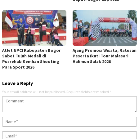
Atlet NPCI Kabupaten Bogor
Ajang Promosi Wisata, Ratusan
Sabet Tujuh Medali di
Peserta Ikuti Tour Malasari
Pusrehab Kemhan Shooting
Halimun Salak 2026
Para Sport 2026
Leave a Reply
Your email address will not be published.
Required fields are marked
*