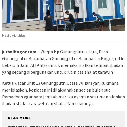
Masjid AL Ikhlas
jurnalbogor.com
– Warga Kp.Gunungputri Utara, Desa
Gunungputri, Kecamatan Gunungputri, Kabupaten Bogor, rutin
bebersih Jami Al IKhlas untuk memaksimalkan tempat ibadah
yang sedang dipergunakan untuk rutinitas shalat tarawih.
Ketua Katar Unit 13 Gunungputri Utara Wiliansyah Rukmana
menjelaskan, kegiatan ini dilaksanakan setiap bulan suci
Ramadhan agar para jamaah merasa nyaman saat menjalankan
ibadah shalat taraweh dan shalat fardu lainnya.
READ MORE