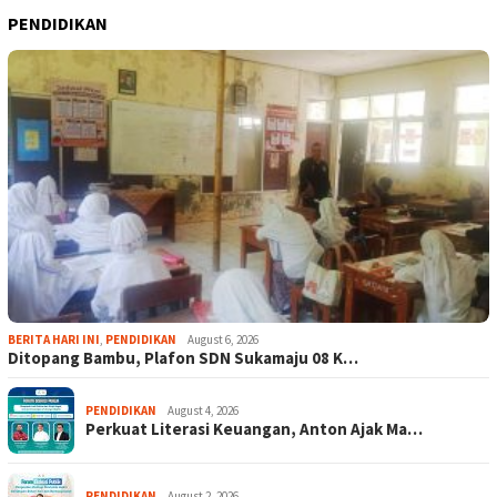
PENDIDIKAN
BERITA HARI INI
,
PENDIDIKAN
August 6, 2026
Ditopang Bambu, Plafon SDN Sukamaju 08 K…
PENDIDIKAN
August 4, 2026
Perkuat Literasi Keuangan, Anton Ajak Ma…
PENDIDIKAN
August 2, 2026