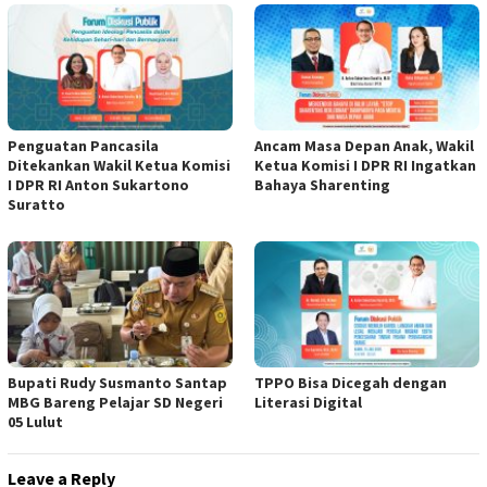
Penguatan Pancasila
Ancam Masa Depan Anak, Wakil
Ditekankan Wakil Ketua Komisi
Ketua Komisi I DPR RI Ingatkan
I DPR RI Anton Sukartono
Bahaya Sharenting
Suratto
Bupati Rudy Susmanto Santap
TPPO Bisa Dicegah dengan
MBG Bareng Pelajar SD Negeri
Literasi Digital
05 Lulut
Leave a Reply