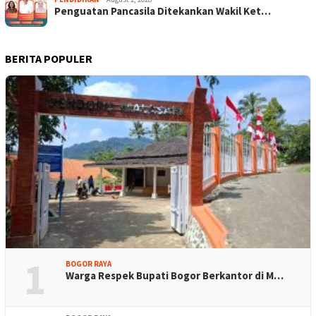
Penguatan Pancasila Ditekankan Wakil Ket…
BERITA POPULER
1
BOGOR RAYA
Warga Respek Bupati Bogor Berkantor di M…