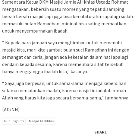
Sementara Ketua DKM Masjid Jamie Al Ikhlas Ustadz Rohmat
mengatakan, bebersih suatu momen yang tepat disamping
bersih bersih masjid tapi juga bisa bersilaturahmi apalagi sudah
memasuki bulan Ramadhan, mininal bisa saling memaafkan
untuk menyempurnakan ibadah.
“ Kepada para jamaah saya menghimbau untuk memenuhi
masjid kita, mari kita sambut bulan suci Ramadhan ini dengan
semangat dan ceria, jangan ada kekesalan dalam hati apalagi
dendam kepada sesama, karena memelihara sifat tersebut
hanya mengganggu ibadah kita,” katanya.
“ Saya juga berpesan, untuk sama-sama menjaga kebersihan
selama menjalankan ibadah, karena masjid ini adalah rumah
Allah yang harus kita jaga secara bersama-sama,” tambahnya.
(AD/NN)
Gunungputri
Masjid AL Ikhlas
SHARE