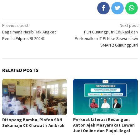
Post
Previous post
Next post
Bagaimana Nasib Hak Angket
PLN Gunungputri Edukasi dan
navigation
Pemilu Pilpres RI 2024?
Perkenalkan IT PLN ke Siswa-siswi
SMAN 2 Gunungputri
RELATED POSTS
Perkuat Literasi Keuangan,
Ditopang Bambu, Plafon SDN
Anton Ajak Masyarakat Lawan
Sukamaju 08 Khawatir Ambruk
Judi Online dan Pinjol Ilegal