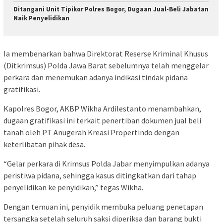
Ditangani Unit Tipikor Polres Bogor, Dugaan Jual-Beli Jabatan
Naik Penyelidikan
Ia membenarkan bahwa Direktorat Reserse Kriminal Khusus
(Ditkrimsus) Polda Jawa Barat sebelumnya telah menggelar
perkara dan menemukan adanya indikasi tindak pidana
gratifikasi.
Kapolres Bogor, AKBP Wikha Ardilestanto menambahkan,
dugaan gratifikasi ini terkait penertiban dokumen jual beli
tanah oleh PT Anugerah Kreasi Propertindo dengan
keterlibatan pihak desa.
“Gelar perkara di Krimsus Polda Jabar menyimpulkan adanya
peristiwa pidana, sehingga kasus ditingkatkan dari tahap
penyelidikan ke penyidikan,” tegas Wikha.
Dengan temuan ini, penyidik membuka peluang penetapan
tersangka setelah seluruh saksi diperiksa dan barang bukti