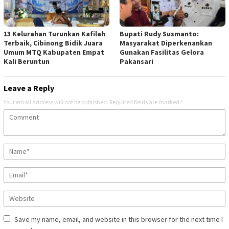
13 Kelurahan Turunkan Kafilah
Bupati Rudy Susmanto:
Terbaik, Cibinong Bidik Juara
Masyarakat Diperkenankan
Umum MTQ Kabupaten Empat
Gunakan Fasilitas Gelora
Kali Beruntun
Pakansari
Leave a Reply
Your email address will not be published.
Required fields are marked
*
Save my name, email, and website in this browser for the next time I