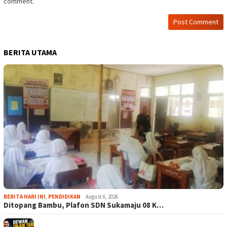
comment.
BERITA UTAMA
BERITA HARI INI
,
PENDIDIKAN
August 6, 2026
Ditopang Bambu, Plafon SDN Sukamaju 08 K…