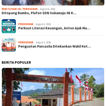
BERITA HARI INI
,
PENDIDIKAN
August 6, 2026
Ditopang Bambu, Plafon SDN Sukamaju 08 K…
PENDIDIKAN
August 4, 2026
Perkuat Literasi Keuangan, Anton Ajak Ma…
PENDIDIKAN
August 2, 2026
Penguatan Pancasila Ditekankan Wakil Ket…
BERITA POPULER