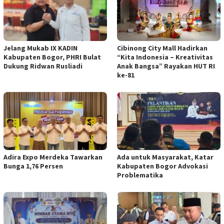
Jelang Mukab IX KADIN
Cibinong City Mall Hadirkan
Kabupaten Bogor, PHRI Bulat
“Kita Indonesia – Kreativitas
Dukung Ridwan Rusliadi
Anak Bangsa” Rayakan HUT RI
ke-81
Adira Expo Merdeka Tawarkan
Ada untuk Masyarakat, Katar
Bunga 1,76 Persen
Kabupaten Bogor Advokasi
Problematika