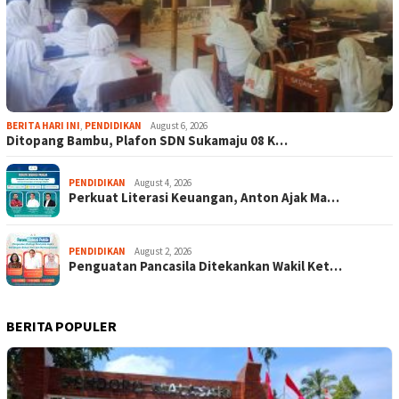
BERITA HARI INI
,
PENDIDIKAN
August 6, 2026
Ditopang Bambu, Plafon SDN Sukamaju 08 K…
PENDIDIKAN
August 4, 2026
Perkuat Literasi Keuangan, Anton Ajak Ma…
PENDIDIKAN
August 2, 2026
Penguatan Pancasila Ditekankan Wakil Ket…
BERITA POPULER