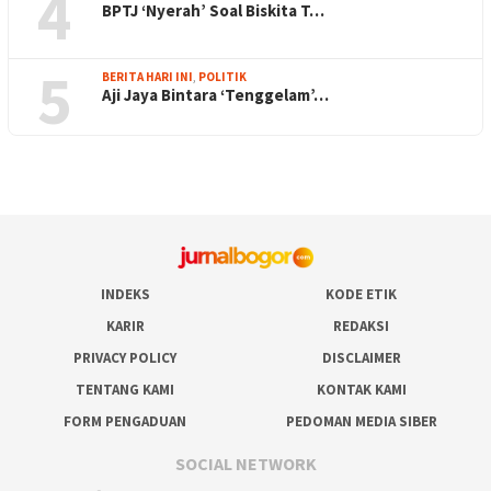
4
BPTJ ‘Nyerah’ Soal Biskita T…
5
BERITA HARI INI
,
POLITIK
Aji Jaya Bintara ‘Tenggelam’…
INDEKS
KODE ETIK
KARIR
REDAKSI
PRIVACY POLICY
DISCLAIMER
TENTANG KAMI
KONTAK KAMI
FORM PENGADUAN
PEDOMAN MEDIA SIBER
SOCIAL NETWORK