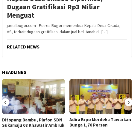
Dugaan Gratifikasi Rp3 Miliar
Menguat
jurnalbogor.com - Polres Bogor memeriksa Kepala Desa Cikuda,
AS, terkait dugaan gratifikasi dalam jual beli tanah di […]
RELATED NEWS
HEADLINES
‹
›
Adira Expo Merdeka Tawarkan
Ditopang Bambu, Plafon SDN
Bunga 1,76 Persen
Sukamaju 08 Khawatir Ambruk