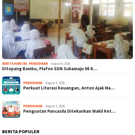
BERITA HARI INI
,
PENDIDIKAN
August 6, 2026
Ditopang Bambu, Plafon SDN Sukamaju 08 K…
PENDIDIKAN
August 4, 2026
Perkuat Literasi Keuangan, Anton Ajak Ma…
PENDIDIKAN
August 2, 2026
Penguatan Pancasila Ditekankan Wakil Ket…
BERITA POPULER