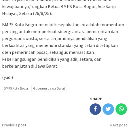
kewajibannya,” ungkap Ketua BMPS Kota Bogor, Ade Sarip
Hidayat, Selasa (26/8/25).
BMPS Kota Bogor menilai kesepakatan ini adalah momentum
penting untuk memperkuat sinergi antara pemerintah dan
perguruan swasta, serta terjaminnya pendidikan yang
berkualitas yang memenuhi standar yang telah ditetapkan
oleh pemerintah pusat, sekaligus memastikan
keberlangsungan pendidikan yang adil, setara, dan
berkelanjutan di Jawa Barat.
(yudi)
BMPS Kota Bogor
Gubernur Jawa Barat
SHARE
Post
Previous post
Next post