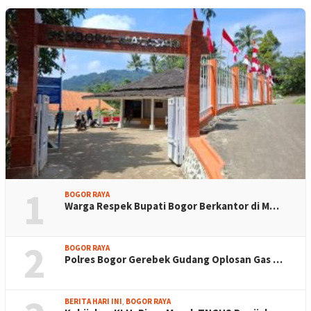
1
BOGOR RAYA
Warga Respek Bupati Bogor Berkantor di M…
2
BOGOR RAYA
Polres Bogor Gerebek Gudang Oplosan Gas …
BERITA HARI INI
,
BOGOR RAYA