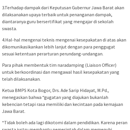
3.Terhadap dampak dari Keputusan Gubernur Jawa Barat akan
dilaksanakan upaya terbaik untuk penanganan dampak,
diantaranya guru bersertifikat yang mengajar di sekolah
swasta.
4.Hal-hal mengenai teknis mengenai kesepakatan di atas akan
dikomunikasikankan lebih lanjut dengan para penggugat
sesuai ketentuan perarturan perundang-undangan.
Para pihak membentuk tim naradamping (Liaison Officer)
untuk berkoordinasi dan mengawal hasil kesepakatan yang
telah dilaksanakan.
Ketua BMPS Kota Bogor, Drs. Ade Sarip Hidayat, M.Pd.,
menegaskan bahwa “gugatan yang diajukan bukanlah
kebencian tetapi rasa memiliki dan kecintaan pada kemajuan
Jawa Barat.
“Tidak boleh ada lagi dikotomi dalam pendidikan. Karena peran
swasta justru membantu pemerintah dalam memenuhi