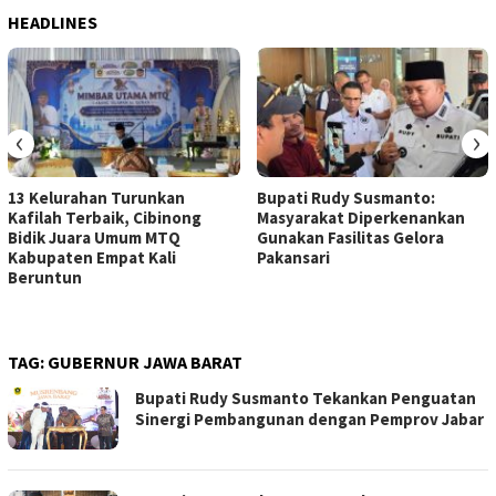
HEADLINES
‹
›
13 Kelurahan Turunkan
Bupati Rudy Susmanto:
Kafilah Terbaik, Cibinong
Masyarakat Diperkenankan
Bidik Juara Umum MTQ
Gunakan Fasilitas Gelora
Kabupaten Empat Kali
Pakansari
Beruntun
TAG:
GUBERNUR JAWA BARAT
Bupati Rudy Susmanto Tekankan Penguatan
Sinergi Pembangunan dengan Pemprov Jabar