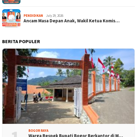
PENDIDIKAN
July 29, 2026
Ancam Masa Depan Anak, Wakil Ketua Komis…
BERITA POPULER
BOGOR RAYA
Warga Respek Bupati Bogor Berkantor di M…