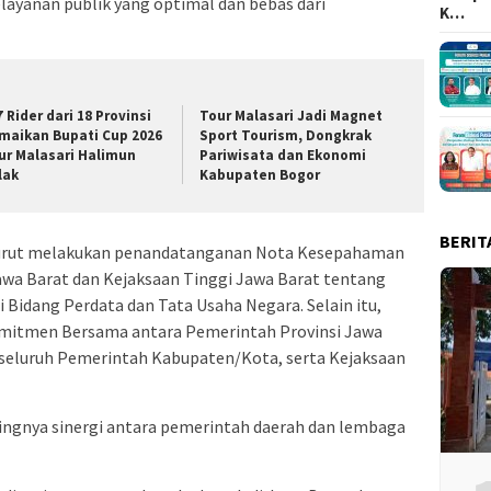
yanan publik yang optimal dan bebas dari
K…
7 Rider dari 18 Provinsi
Tour Malasari Jadi Magnet
maikan Bupati Cup 2026
Sport Tourism, Dongkrak
ur Malasari Halimun
Pariwisata dan Ekonomi
lak
Kabupaten Bogor
BERIT
 turut melakukan penandatanganan Nota Kesepahaman
awa Barat dan Kejaksaan Tinggi Jawa Barat tentang
idang Perdata dan Tata Usaha Negara. Selain itu,
mitmen Bersama antara Pemerintah Provinsi Jawa
, seluruh Pemerintah Kabupaten/Kota, serta Kejaksaan
gnya sinergi antara pemerintah daerah dan lembaga