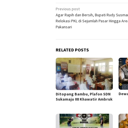
Post
Previous post
Agar Rapih dan Bersih, Bupati Rudy Susma
navigation
Relokasi PKL di Sejumlah Pasar Hingga Are
Pakansari
RELATED POSTS
Dewa
Ditopang Bambu, Plafon SDN
Sukamaju 08 Khawatir Ambruk