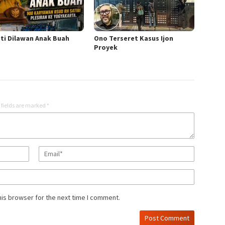
ti Dilawan Anak Buah
Ono Terseret Kasus Ijon
Proyek
 fields are marked
*
his browser for the next time I comment.