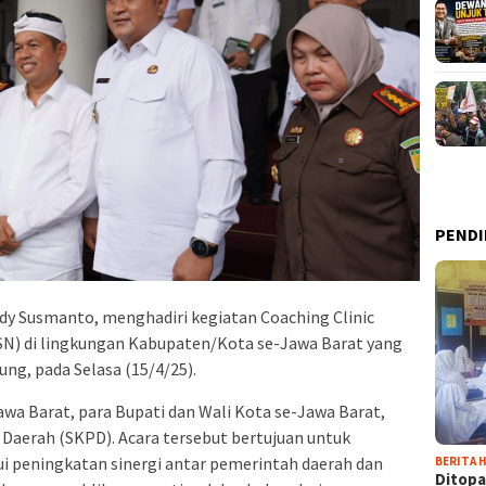
PENDI
dy Susmanto, menghadiri kegiatan Coaching Clinic
SN) di lingkungan Kabupaten/Kota se-Jawa Barat yang
ng, pada Selasa (15/4/25).
Jawa Barat, para Bupati dan Wali Kota se-Jawa Barat,
 Daerah (SKPD). Acara tersebut bertujuan untuk
peningkatan sinergi antar pemerintah daerah dan
BERITA H
Ditopa