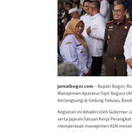
jurnalbogor.com
– Bupati Bogor, Ru
Manajemen Aparatur Sipil Negara (A
berlangsung di Gedung Pakuan, Bandu
Kegiatan ini dihadiri oleh Gubernur 
serta jajaran Satuan Kerja Perangkat
memperkuat manajemen ASN melalui 