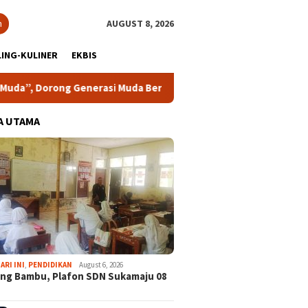
h
AUGUST 8, 2026
ING-KULINER
EKBIS
 Generasi Muda Berani Bersuara dan Merawat Demokrasi
A UTAMA
ARI INI
,
PENDIDIKAN
August 6, 2026
ng Bambu, Plafon SDN Sukamaju 08