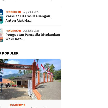
PENDIDIKAN
August 4, 2026
Perkuat Literasi Keuangan,
Anton Ajak Ma…
PENDIDIKAN
August 2, 2026
Penguatan Pancasila Ditekankan
Wakil Ket…
A POPULER
BOGOR RAYA