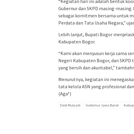
“Kegiatan hari ini adalah bentuk koo
Gubernur dan SKPD masing-masing.
sebagai komitmen bersama untuk me
Perdata dan Tata Usaha Negara,” ujar
Lebih lanjut, Bupati Bogor menjelask
Kabupaten Bogor.
“Kami akan menyusun kerja sama se
Negeri Kabupaten Bogor, dan SKPD t
yang bersih dan akuntabel,” tambahn
Menurutnya, kegiatan ini menegas
tata kelola ASN yang profesional dan
(Aga*)
Dedi Mulyadi
Gubernur Jawa Barat
Kabup