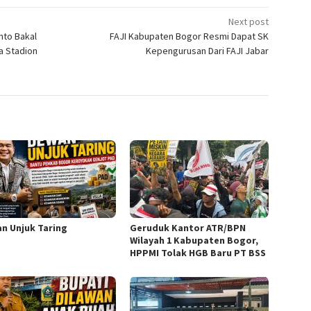
Next post
nto Bakal
FAJI Kabupaten Bogor Resmi Dapat SK
a Stadion
Kepengurusan Dari FAJI Jabar
n Unjuk Taring
Geruduk Kantor ATR/BPN
Wilayah 1 Kabupaten Bogor,
HPPMI Tolak HGB Baru PT BSS