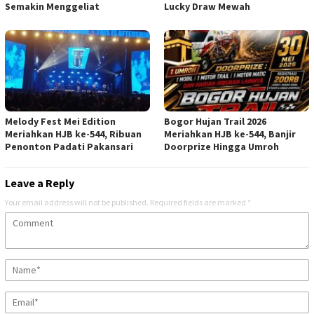
Semakin Menggeliat
Lucky Draw Mewah
Melody Fest Mei Edition
Bogor Hujan Trail 2026
Meriahkan HJB ke-544, Ribuan
Meriahkan HJB ke-544, Banjir
Penonton Padati Pakansari
Doorprize Hingga Umroh
Leave a Reply
Your email address will not be published.
Required fields are marked
*