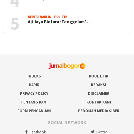
4
5
BERITA HARI INI
,
POLITIK
Aji Jaya Bintara ‘Tenggelam’…
INDEKS
KODE ETIK
KARIR
REDAKSI
PRIVACY POLICY
DISCLAIMER
TENTANG KAMI
KONTAK KAMI
FORM PENGADUAN
PEDOMAN MEDIA SIBER
SOCIAL NETWORK
Facebook
Twitter