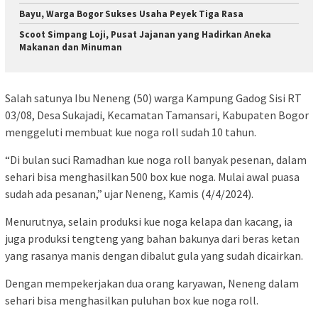
Bayu, Warga Bogor Sukses Usaha Peyek Tiga Rasa
Scoot Simpang Loji, Pusat Jajanan yang Hadirkan Aneka
Makanan dan Minuman
Salah satunya Ibu Neneng (50) warga Kampung Gadog Sisi RT
03/08, Desa Sukajadi, Kecamatan Tamansari, Kabupaten Bogor
menggeluti membuat kue noga roll sudah 10 tahun.
“Di bulan suci Ramadhan kue noga roll banyak pesenan, dalam
sehari bisa menghasilkan 500 box kue noga. Mulai awal puasa
sudah ada pesanan,” ujar Neneng, Kamis (4/4/2024).
Menurutnya, selain produksi kue noga kelapa dan kacang, ia
juga produksi tengteng yang bahan bakunya dari beras ketan
yang rasanya manis dengan dibalut gula yang sudah dicairkan.
Dengan mempekerjakan dua orang karyawan, Neneng dalam
sehari bisa menghasilkan puluhan box kue noga roll.