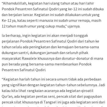
“Alhamdulillah, kegiatan hari ulang tahun atau hari lahir
Pondok Pesantren Safinatul Qodiri yang ke-12 ini sudah dibuka
dan berjalan lancar. Kegiatan ini sudah dilakukan untuk yang
Ke-12 ya, kalau seperti manusia ini sudah umur remaja, masih
12 tahun masih umur yang cukup muda,” ujarnya.
Ia berharap, ingin kegiatan ini akan menjadi tonggak
perjalanan Pondok Pesantren Safinatul Qodiri dari tahun ke
tahun selalu ada peningkatan dan kemajuan bersama-sama
dukungan santri, dukungan jamaah dan seluruh pihak
masyarakat Rawalele khususnya dan donatur-donatur di mana
pun berada yang bersama-sama membesarkan Pondok
Pesantren Safinatul Qodiri.
“Kegiatan harlah tahun ini secara umum tidak ada perbedaan
yang signifikan dengan kegiatan tahun-tahun sebelumnya. Jadi
kalau kita lihat rangkaian acaranya ada kegiatan qiroatil
Qur’an, ada kegiatan pentas seni, pencak silat dari paguyuban
pencak silat khususnya di Tangsel ini juga ada kegiatan seni dari