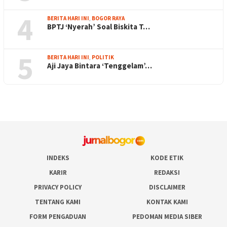
4
BERITA HARI INI
,
BOGOR RAYA
BPTJ ‘Nyerah’ Soal Biskita T…
5
BERITA HARI INI
,
POLITIK
Aji Jaya Bintara ‘Tenggelam’…
INDEKS
KODE ETIK
KARIR
REDAKSI
PRIVACY POLICY
DISCLAIMER
TENTANG KAMI
KONTAK KAMI
FORM PENGADUAN
PEDOMAN MEDIA SIBER