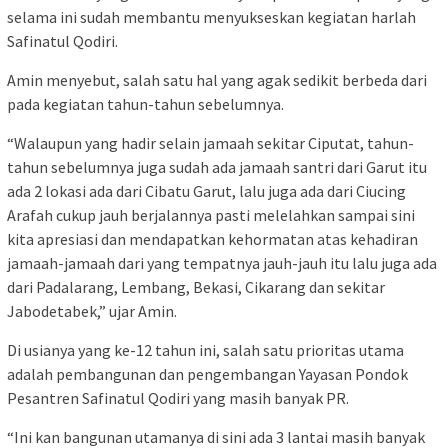
selama ini sudah membantu menyukseskan kegiatan harlah
Safinatul Qodiri.
Amin menyebut, salah satu hal yang agak sedikit berbeda dari
pada kegiatan tahun-tahun sebelumnya.
“Walaupun yang hadir selain jamaah sekitar Ciputat, tahun-
tahun sebelumnya juga sudah ada jamaah santri dari Garut itu
ada 2 lokasi ada dari Cibatu Garut, lalu juga ada dari Ciucing
Arafah cukup jauh berjalannya pasti melelahkan sampai sini
kita apresiasi dan mendapatkan kehormatan atas kehadiran
jamaah-jamaah dari yang tempatnya jauh-jauh itu lalu juga ada
dari Padalarang, Lembang, Bekasi, Cikarang dan sekitar
Jabodetabek,” ujar Amin.
Di usianya yang ke-12 tahun ini, salah satu prioritas utama
adalah pembangunan dan pengembangan Yayasan Pondok
Pesantren Safinatul Qodiri yang masih banyak PR.
“Ini kan bangunan utamanya di sini ada 3 lantai masih banyak