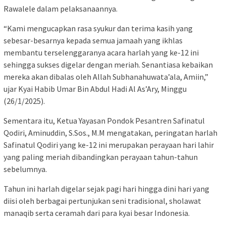
Rawalele dalam pelaksanaannya.
“Kami mengucapkan rasa syukur dan terima kasih yang
sebesar-besarnya kepada semua jamaah yang ikhlas
membantu terselenggaranya acara harlah yang ke-12 ini
sehingga sukses digelar dengan meriah. Senantiasa kebaikan
mereka akan dibalas oleh Allah Subhanahuwata’ala, Amiin,”
ujar Kyai Habib Umar Bin Abdul Hadi Al As’Ary, Minggu
(26/1/2025).
Sementara itu, Ketua Yayasan Pondok Pesantren Safinatul
Qodiri, Aminuddin, S.Sos., M.M mengatakan, peringatan harlah
Safinatul Qodiri yang ke-12 ini merupakan perayaan hari lahir
yang paling meriah dibandingkan perayaan tahun-tahun
sebelumnya.
Tahun ini harlah digelar sejak pagi hari hingga dini hari yang
diisi oleh berbagai pertunjukan seni tradisional, sholawat
manaqib serta ceramah dari para kyai besar Indonesia.