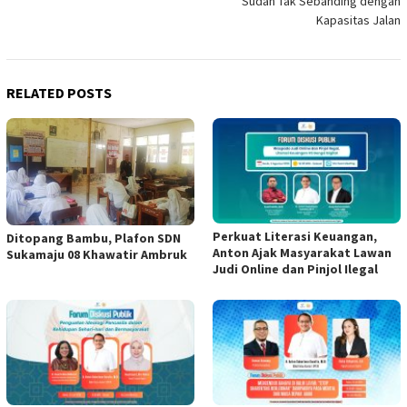
Sudah Tak Sebanding dengan
Kapasitas Jalan
RELATED POSTS
Perkuat Literasi Keuangan,
Ditopang Bambu, Plafon SDN
Anton Ajak Masyarakat Lawan
Sukamaju 08 Khawatir Ambruk
Judi Online dan Pinjol Ilegal