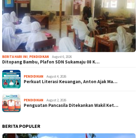
BERITA HARI INI
,
PENDIDIKAN
August 6, 2026
Ditopang Bambu, Plafon SDN Sukamaju 08 K…
PENDIDIKAN
August 4, 2026
Perkuat Literasi Keuangan, Anton Ajak Ma…
PENDIDIKAN
August 2, 2026
Penguatan Pancasila Ditekankan Wakil Ket…
BERITA POPULER