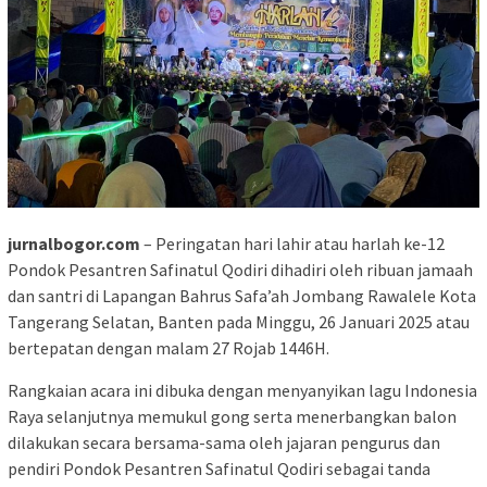
jurnalbogor.com
– Peringatan hari lahir atau harlah ke-12
Pondok Pesantren Safinatul Qodiri dihadiri oleh ribuan jamaah
dan santri di Lapangan Bahrus Safa’ah Jombang Rawalele Kota
Tangerang Selatan, Banten pada Minggu, 26 Januari 2025 atau
bertepatan dengan malam 27 Rojab 1446H.
Rangkaian acara ini dibuka dengan menyanyikan lagu Indonesia
Raya selanjutnya memukul gong serta menerbangkan balon
dilakukan secara bersama-sama oleh jajaran pengurus dan
pendiri Pondok Pesantren Safinatul Qodiri sebagai tanda