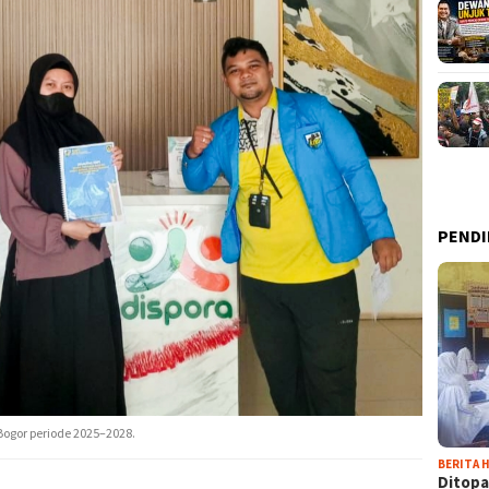
PENDI
Bogor periode 2025–2028.
BERITA H
Ditopa