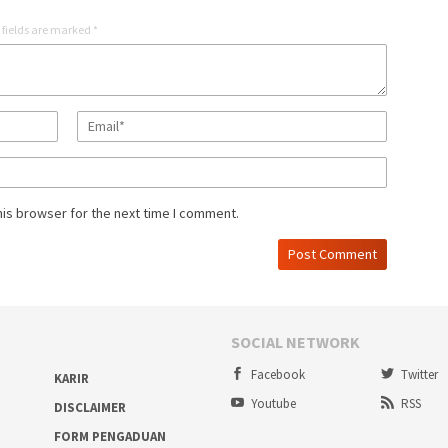
 fields are marked
*
his browser for the next time I comment.
SOCIAL NETWORK
Facebook
Twitter
KARIR
Youtube
RSS
DISCLAIMER
FORM PENGADUAN