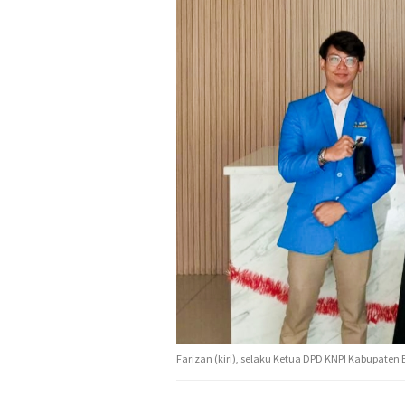
Farizan (kiri), selaku Ketua DPD KNPI Kabupaten 