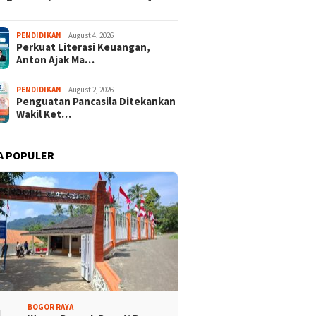
PENDIDIKAN
August 4, 2026
Perkuat Literasi Keuangan,
Anton Ajak Ma…
PENDIDIKAN
August 2, 2026
Penguatan Pancasila Ditekankan
Wakil Ket…
A POPULER
BOGOR RAYA