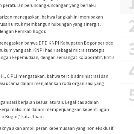
an peraturan perundang-undangan yang berlaku.
arizan menegaskan, bahwa langkah ini merupakan
rusan untuk membangun hubungan yang sinergis,
 dengan Pemkab Bogor.
 menegaskan bahwa DPD KNPI Kabupaten Bogor periode
hukum yang sah. KNPI hadir sebagai mitra strategis
gan kepemudaan, dengan semangat kolaboratif, kritis
S.H., C.PLI mengatakan, bahwa tertib administrasi dan
dasi utama dalam menjalankan roda organisasi yang
nisasi berjalan sesuai aturan. Legalitas adalah
ekerja maksimal dalam memperjuangkan kepentingan
 Bogor,” kata Ilham.
aknya akan ambil peran kepemudaan yang non eksklusif