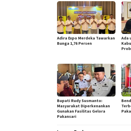
Adira Expo Merdeka Tawarkan
Ada 
Bunga 1,76 Persen
Kabu
Prob
Bupati Rudy Susmanto:
Bend
Masyarakat Diperkenankan
Terb
Gunakan Fasilitas Gelora
Paka
Pakansari