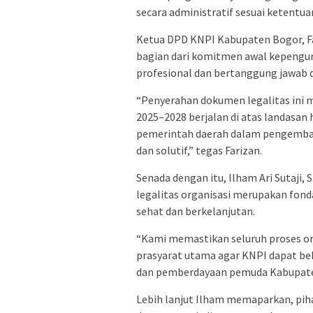
secara administratif sesuai ketentu
Ketua DPD KNPI Kabupaten Bogor, F
bagian dari komitmen awal kepengu
profesional dan bertanggung jawab
“Penyerahan dokumen legalitas ini
2025–2028 berjalan di atas landasan 
pemerintah daerah dalam pengemban
dan solutif,” tegas Farizan.
Senada dengan itu, Ilham Ari Sutaji, 
legalitas organisasi merupakan fon
sehat dan berkelanjutan.
“Kami memastikan seluruh proses orga
prasyarat utama agar KNPI dapat b
dan pemberdayaan pemuda Kabupaten
Lebih lanjut Ilham memaparkan, pih