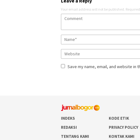
Leave a Reply
Your email address will not be published.
Required
Save my name, email, and website in t
INDEKS
KODE ETIK
REDAKSI
PRIVACY POLICY
TENTANG KAMI
KONTAK KAMI