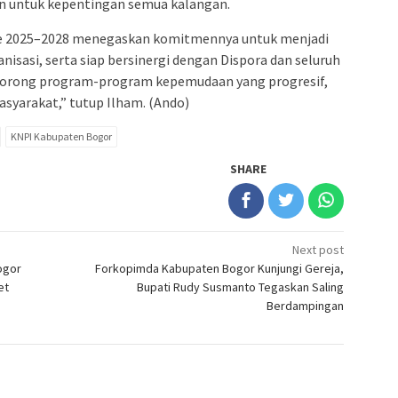
 untuk kepentingan semua kalangan.
e 2025–2028 menegaskan komitmennya untuk menjadi
isasi, serta siap bersinergi dengan Dispora dan seluruh
rong program-program kepemudaan yang progresif,
asyarakat,” tutup Ilham. (Ando)
KNPI Kabupaten Bogor
SHARE
Next post
ogor
Forkopimda Kabupaten Bogor Kunjungi Gereja,
et
Bupati Rudy Susmanto Tegaskan Saling
Berdampingan