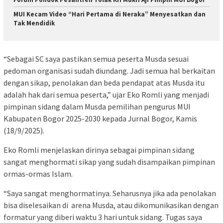
MUI Kecam Video “Hari Pertama di Neraka” Menyesatkan dan
Tak Mendidik
“Sebagai SC saya pastikan semua peserta Musda sesuai
pedoman organisasi sudah diundang. Jadi semua hal berkaitan
dengan sikap, penolakan dan beda pendapat atas Musda itu
adalah hak dari semua peserta,” ujar Eko Romli yang menjadi
pimpinan sidang dalam Musda pemilihan pengurus MUI
Kabupaten Bogor 2025-2030 kepada Jurnal Bogor, Kamis
(18/9/2025).
Eko Romli menjelaskan dirinya sebagai pimpinan sidang
sangat menghormati sikap yang sudah disampaikan pimpinan
ormas-ormas Islam.
“Saya sangat menghormatinya. Seharusnya jika ada penolakan
bisa diselesaikan di arena Musda, atau dikomunikasikan dengan
formatur yang diberi waktu 3 hari untuk sidang. Tugas saya