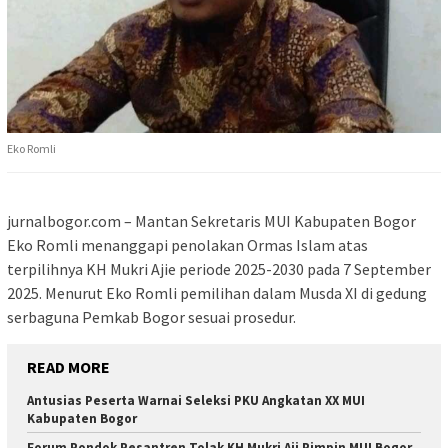
Eko Romli
jurnalbogor.com – Mantan Sekretaris MUI Kabupaten Bogor
Eko Romli menanggapi penolakan Ormas Islam atas
terpilihnya KH Mukri Ajie periode 2025-2030 pada 7 September
2025. Menurut Eko Romli pemilihan dalam Musda XI di gedung
serbaguna Pemkab Bogor sesuai prosedur.
READ MORE
Antusias Peserta Warnai Seleksi PKU Angkatan XX MUI
Kabupaten Bogor
Forum Pondok Pesantren Tolak KH Mukri Aji Pimpin MUI Bogor