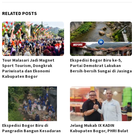
RELATED POSTS
Tour Malasari Jadi Magnet
Ekspedisi Bogor Biru ke-5,
Sport Tourism, Dongkrak
Partai Demokrat Lakukan
Pariwisata dan Ekonomi
Bersih-bersih Sungai di Jasinga
Kabupaten Bogor
Ekspedisi Bogor Biru di
Jelang Mukab IX KADIN
Pangradin Bangun Kesadaran
Kabupaten Bogor, PHRI Bulat