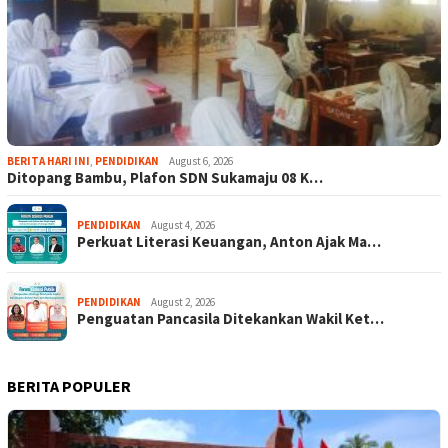
BERITA HARI INI
,
PENDIDIKAN
August 6, 2026
Ditopang Bambu, Plafon SDN Sukamaju 08 K…
PENDIDIKAN
August 4, 2026
Perkuat Literasi Keuangan, Anton Ajak Ma…
PENDIDIKAN
August 2, 2026
Penguatan Pancasila Ditekankan Wakil Ket…
BERITA POPULER