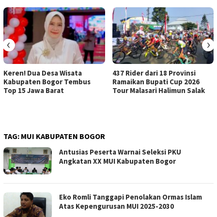
‹
›
Keren! Dua Desa Wisata
437 Rider dari 18 Provinsi
Kabupaten Bogor Tembus
Ramaikan Bupati Cup 2026
Top 15 Jawa Barat
Tour Malasari Halimun Salak
TAG:
MUI KABUPATEN BOGOR
Antusias Peserta Warnai Seleksi PKU
Angkatan XX MUI Kabupaten Bogor
Eko Romli Tanggapi Penolakan Ormas Islam
Atas Kepengurusan MUI 2025-2030