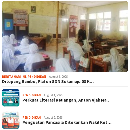
BERITA HARI INI
,
PENDIDIKAN
August 6, 2026
Ditopang Bambu, Plafon SDN Sukamaju 08 K…
PENDIDIKAN
August 4, 2026
Perkuat Literasi Keuangan, Anton Ajak Ma…
PENDIDIKAN
August 2, 2026
Penguatan Pancasila Ditekankan Wakil Ket…