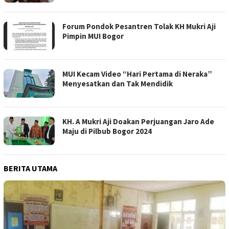
Forum Pondok Pesantren Tolak KH Mukri Aji
Pimpin MUI Bogor
MUI Kecam Video “Hari Pertama di Neraka”
Menyesatkan dan Tak Mendidik
KH. A Mukri Aji Doakan Perjuangan Jaro Ade
Maju di Pilbub Bogor 2024
BERITA UTAMA