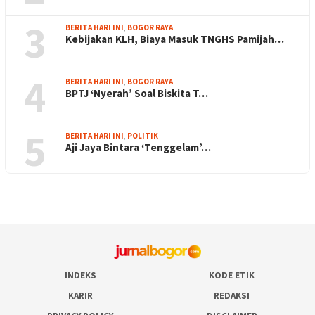
3
BERITA HARI INI
,
BOGOR RAYA
Kebijakan KLH, Biaya Masuk TNGHS Pamijah…
4
BERITA HARI INI
,
BOGOR RAYA
BPTJ ‘Nyerah’ Soal Biskita T…
5
BERITA HARI INI
,
POLITIK
Aji Jaya Bintara ‘Tenggelam’…
INDEKS
KODE ETIK
KARIR
REDAKSI