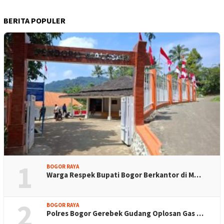
BERITA POPULER
1
BOGOR RAYA
Warga Respek Bupati Bogor Berkantor di M…
2
BOGOR RAYA
Polres Bogor Gerebek Gudang Oplosan Gas …