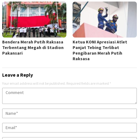
Bendera Merah Putih Raksasa
Ketua KONI Apresiasi Atlet
Terbentang Megah di Stadion
Panjat Tebing Terlibat
Pakansari
Pengibaran Merah Putih
Raksasa
Leave a Reply
Your email address will not be published.
Required fields are marked
*