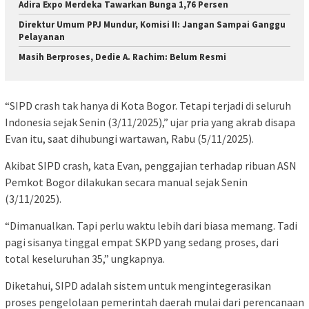
Adira Expo Merdeka Tawarkan Bunga 1,76 Persen
Direktur Umum PPJ Mundur, Komisi II: Jangan Sampai Ganggu
Pelayanan
Masih Berproses, Dedie A. Rachim: Belum Resmi
“SIPD crash tak hanya di Kota Bogor. Tetapi terjadi di seluruh
Indonesia sejak Senin (3/11/2025),” ujar pria yang akrab disapa
Evan itu, saat dihubungi wartawan, Rabu (5/11/2025).
Akibat SIPD crash, kata Evan, penggajian terhadap ribuan ASN
Pemkot Bogor dilakukan secara manual sejak Senin
(3/11/2025).
“Dimanualkan. Tapi perlu waktu lebih dari biasa memang. Tadi
pagi sisanya tinggal empat SKPD yang sedang proses, dari
total keseluruhan 35,” ungkapnya.
Diketahui, SIPD adalah sistem untuk mengintegerasikan
proses pengelolaan pemerintah daerah mulai dari perencanaan