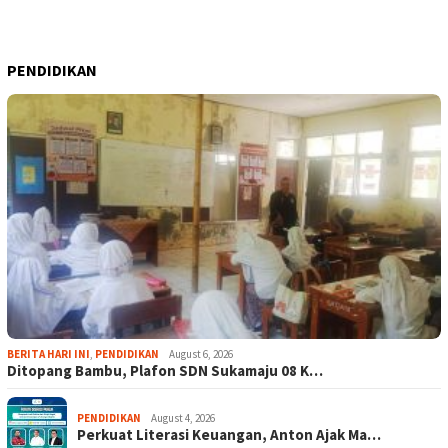
PENDIDIKAN
BERITA HARI INI
,
PENDIDIKAN
August 6, 2026
Ditopang Bambu, Plafon SDN Sukamaju 08 K…
PENDIDIKAN
August 4, 2026
Perkuat Literasi Keuangan, Anton Ajak Ma…