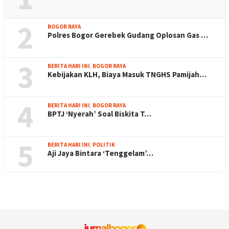
2
BOGOR RAYA
Polres Bogor Gerebek Gudang Oplosan Gas …
3
BERITA HARI INI
,
BOGOR RAYA
Kebijakan KLH, Biaya Masuk TNGHS Pamijah…
4
BERITA HARI INI
,
BOGOR RAYA
BPTJ ‘Nyerah’ Soal Biskita T…
5
BERITA HARI INI
,
POLITIK
Aji Jaya Bintara ‘Tenggelam’…