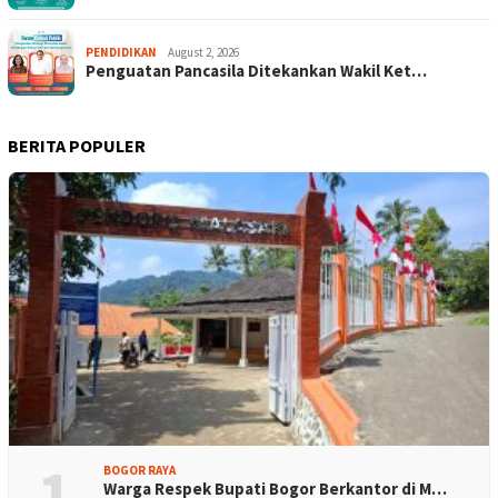
PENDIDIKAN
August 2, 2026
Penguatan Pancasila Ditekankan Wakil Ket…
BERITA POPULER
1
BOGOR RAYA
Warga Respek Bupati Bogor Berkantor di M…