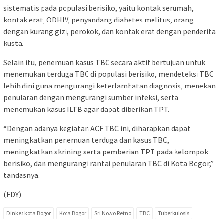
sistematis pada populasi berisiko, yaitu kontak serumah,
kontak erat, ODHIV, penyandang diabetes melitus, orang
dengan kurang gizi, perokok, dan kontak erat dengan penderita
kusta.
Selain itu, penemuan kasus TBC secara aktif bertujuan untuk
menemukan terduga TBC di populasi berisiko, mendeteksi TBC
lebih dini guna mengurangi keterlambatan diagnosis, menekan
penularan dengan mengurangi sumber infeksi, serta
menemukan kasus ILTB agar dapat diberikan TPT.
“Dengan adanya kegiatan ACF TBC ini, diharapkan dapat
meningkatkan penemuan terduga dan kasus TBC,
meningkatkan skrining serta pemberian TPT pada kelompok
berisiko, dan mengurangi rantai penularan TBC di Kota Bogor,”
tandasnya.
(FDY)
Dinkes kota Bogor
Kota Bogor
Sri Nowo Retno
TBC
Tuberkulosis