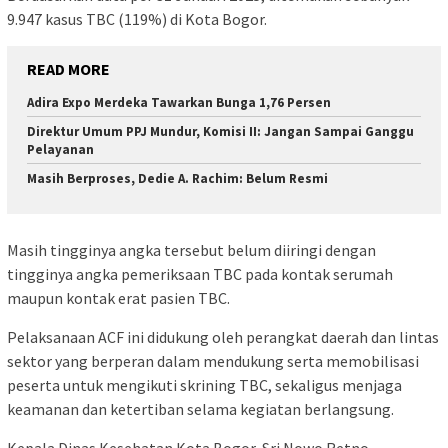
9.947 kasus TBC (119%) di Kota Bogor.
READ MORE
Adira Expo Merdeka Tawarkan Bunga 1,76 Persen
Direktur Umum PPJ Mundur, Komisi II: Jangan Sampai Ganggu
Pelayanan
Masih Berproses, Dedie A. Rachim: Belum Resmi
Masih tingginya angka tersebut belum diiringi dengan
tingginya angka pemeriksaan TBC pada kontak serumah
maupun kontak erat pasien TBC.
Pelaksanaan ACF ini didukung oleh perangkat daerah dan lintas
sektor yang berperan dalam mendukung serta memobilisasi
peserta untuk mengikuti skrining TBC, sekaligus menjaga
keamanan dan ketertiban selama kegiatan berlangsung.
Kepala Dinas Kesehatan Kota Bogor, Sri Nowo Retno,