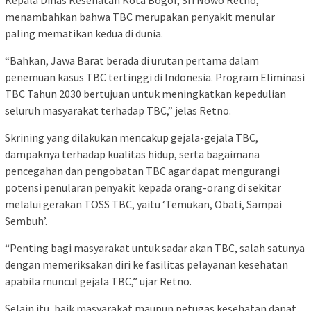
menambahkan bahwa TBC merupakan penyakit menular
paling mematikan kedua di dunia.
“Bahkan, Jawa Barat berada di urutan pertama dalam
penemuan kasus TBC tertinggi di Indonesia. Program Eliminasi
TBC Tahun 2030 bertujuan untuk meningkatkan kepedulian
seluruh masyarakat terhadap TBC,” jelas Retno.
Skrining yang dilakukan mencakup gejala-gejala TBC,
dampaknya terhadap kualitas hidup, serta bagaimana
pencegahan dan pengobatan TBC agar dapat mengurangi
potensi penularan penyakit kepada orang-orang di sekitar
melalui gerakan TOSS TBC, yaitu ‘Temukan, Obati, Sampai
Sembuh’.
“Penting bagi masyarakat untuk sadar akan TBC, salah satunya
dengan memeriksakan diri ke fasilitas pelayanan kesehatan
apabila muncul gejala TBC,” ujar Retno.
Selain itu, baik masyarakat maupun petugas kesehatan dapat