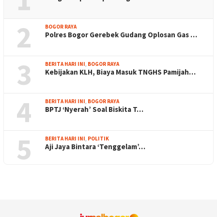
2
BOGOR RAYA
Polres Bogor Gerebek Gudang Oplosan Gas …
3
BERITA HARI INI
,
BOGOR RAYA
Kebijakan KLH, Biaya Masuk TNGHS Pamijah…
4
BERITA HARI INI
,
BOGOR RAYA
BPTJ ‘Nyerah’ Soal Biskita T…
5
BERITA HARI INI
,
POLITIK
Aji Jaya Bintara ‘Tenggelam’…