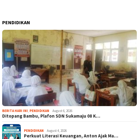
PENDIDIKAN
BERITA HARI INI
,
PENDIDIKAN
August 6, 2026
Ditopang Bambu, Plafon SDN Sukamaju 08 K…
PENDIDIKAN
August 4, 2026
Perkuat Literasi Keuangan, Anton Ajak Ma…