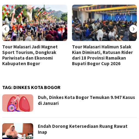
‹
›
Tour Malasari Jadi Magnet
Tour Malasari Halimun Salak
Sport Tourism, Dongkrak
Kian Diminati, Ratusan Rider
Pariwisata dan Ekonomi
dari 18 Provinsi Ramaikan
Kabupaten Bogor
Bupati Bogor Cup 2026
TAG:
DINKES KOTA BOGOR
Duh, Dinkes Kota Bogor Temukan 9.947 Kasus
di Januari
Endah Dorong Ketersediaan Ruang Rawat
Inap