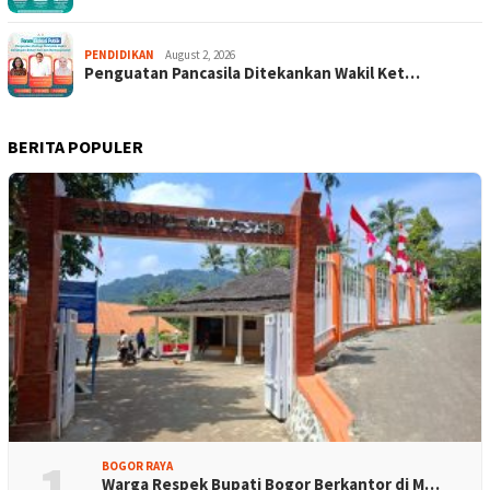
PENDIDIKAN
August 2, 2026
Penguatan Pancasila Ditekankan Wakil Ket…
BERITA POPULER
1
BOGOR RAYA
Warga Respek Bupati Bogor Berkantor di M…