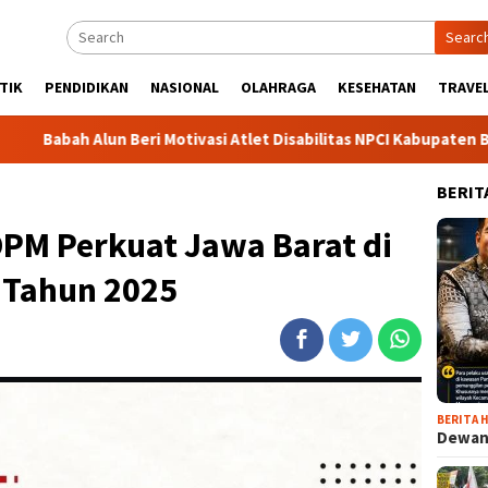
Searc
TIK
PENDIDIKAN
NASIONAL
OLAHRAGA
KESEHATAN
TRAVEL
un Beri Motivasi Atlet Disabilitas NPCI Kabupaten Bogor, Soroti
BERIT
PM Perkuat Jawa Barat di
 Tahun 2025
BERITA H
Dewan