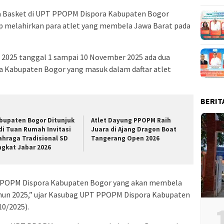
 Basket di UPT PPOPM Dispora Kabupaten Bogor
ap melahirkan para atlet yang membela Jawa Barat pada
 2025 tanggal 1 sampai 10 November 2025 ada dua
 Kabupaten Bogor yang masuk dalam daftar atlet
BERIT
bupaten Bogor Ditunjuk
Atlet Dayung PPOPM Raih
di Tuan Rumah Invitasi
Juara di Ajang Dragon Boat
ahraga Tradisional SD
Tangerang Open 2026
ngkat Jabar 2026
T PPOPM Dispora Kabupaten Bogor yang akan membela
ahun 2025,” ujar Kasubag UPT PPOPM Dispora Kabupaten
10/2025).