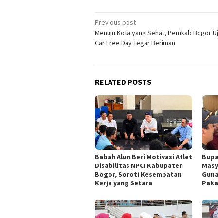
Post
Previous post
Menuju Kota yang Sehat, Pemkab Bogor Uj
navigation
Car Free Day Tegar Beriman
RELATED POSTS
Babah Alun Beri Motivasi Atlet
Bupa
Disabilitas NPCI Kabupaten
Masy
Bogor, Soroti Kesempatan
Guna
Kerja yang Setara
Paka