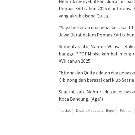
Hendrik menyebutkan, dua atlet ba
Popnas XVII tahun 2025 diantaranya 
yang akrab disapa Quita.
“Saya berharap dua pebasket asal PP
Jawa Barat dalam Popnas XVII tahun 
Sementara itu, Mabruri Wijaya sel
bangga PPOPM bisa kembali mengiri
XVII tahun 2025.
“Kirana dan Quita adalah dua pebask
Cibinong dan berasal dari klub Satria
Saat ini, kata Mabruri, dua atlet ba
Kota Bandung. (Aga*)
basket
Dispora Kabupaten Bogor
Popnas