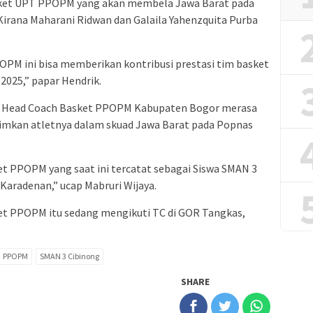
sket UPT PPOPM yang akan membela Jawa Barat pada
Kirana Maharani Ridwan dan Galaila Yahenzquita Purba
OPM ini bisa memberikan kontribusi prestasi tim basket
2025,” papar Hendrik.
aku Head Coach Basket PPOPM Kabupaten Bogor merasa
mkan atletnya dalam skuad Jawa Barat pada Popnas
et PPOPM yang saat ini tercatat sebagai Siswa SMAN 3
 Karadenan,” ucap Mabruri Wijaya.
sket PPOPM itu sedang mengikuti TC di GOR Tangkas,
PPOPM
SMAN 3 Cibinong
SHARE