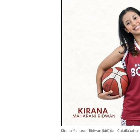
Kirana Maharani Ridwan (kiri) dan Galaila Yahen