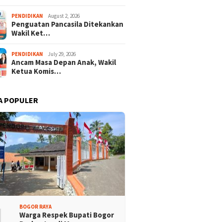
PENDIDIKAN
August 2, 2026
Penguatan Pancasila Ditekankan
Wakil Ket…
PENDIDIKAN
July 29, 2026
Ancam Masa Depan Anak, Wakil
Ketua Komis…
A POPULER
1
BOGOR RAYA
Warga Respek Bupati Bogor