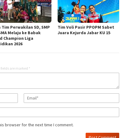
m Tim Perwakilan SD, SMP
Tim Voli Pasir PPOPM Sabet
SMA Melaju ke Babak
Juara Kejurda Jabar KU 15
d Champion Liga
idikan 2026
 fields are marked
*
his browser for the next time I comment.