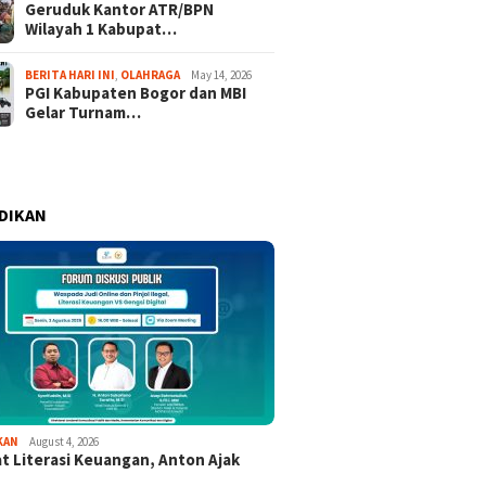
Geruduk Kantor ATR/BPN
Wilayah 1 Kabupat…
BERITA HARI INI
,
OLAHRAGA
May 14, 2026
PGI Kabupaten Bogor dan MBI
Gelar Turnam…
DIKAN
KAN
August 4, 2026
t Literasi Keuangan, Anton Ajak