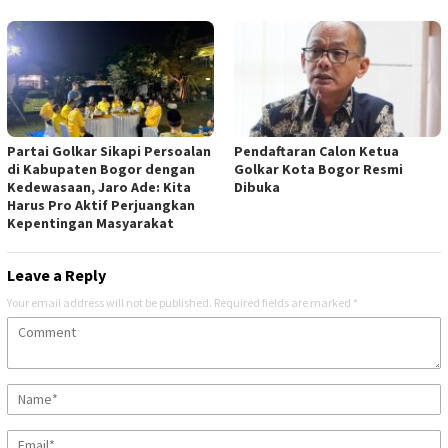
Partai Golkar Sikapi Persoalan
Pendaftaran Calon Ketua
di Kabupaten Bogor dengan
Golkar Kota Bogor Resmi
Kedewasaan, Jaro Ade: Kita
Dibuka
Harus Pro Aktif Perjuangkan
Kepentingan Masyarakat
Leave a Reply
Your email address will not be published.
Required fields are marked
*