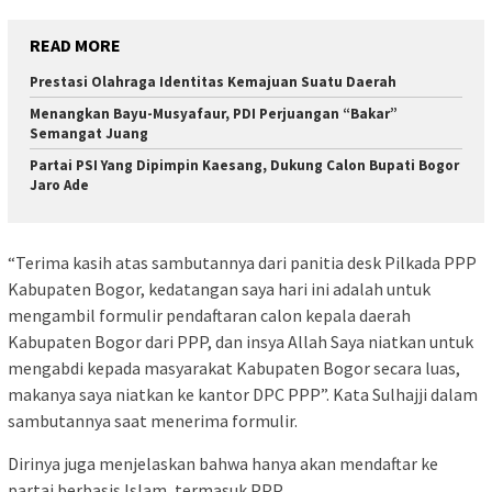
READ MORE
Prestasi Olahraga Identitas Kemajuan Suatu Daerah
Menangkan Bayu-Musyafaur, PDI Perjuangan “Bakar”
Semangat Juang
Partai PSI Yang Dipimpin Kaesang, Dukung Calon Bupati Bogor
Jaro Ade
“Terima kasih atas sambutannya dari panitia desk Pilkada PPP
Kabupaten Bogor, kedatangan saya hari ini adalah untuk
mengambil formulir pendaftaran calon kepala daerah
Kabupaten Bogor dari PPP, dan insya Allah Saya niatkan untuk
mengabdi kepada masyarakat Kabupaten Bogor secara luas,
makanya saya niatkan ke kantor DPC PPP”. Kata Sulhajji dalam
sambutannya saat menerima formulir.
Dirinya juga menjelaskan bahwa hanya akan mendaftar ke
partai berbasis Islam, termasuk PPP.