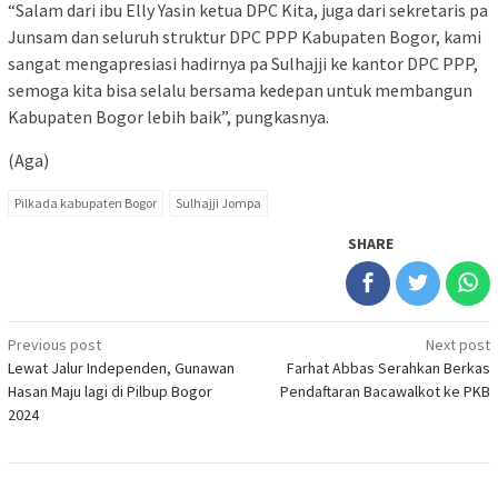
“Salam dari ibu Elly Yasin ketua DPC Kita, juga dari sekretaris pa
Junsam dan seluruh struktur DPC PPP Kabupaten Bogor, kami
sangat mengapresiasi hadirnya pa Sulhajji ke kantor DPC PPP,
semoga kita bisa selalu bersama kedepan untuk membangun
Kabupaten Bogor lebih baik”, pungkasnya.
(Aga)
Pilkada kabupaten Bogor
Sulhajji Jompa
SHARE
Post
Previous post
Next post
Lewat Jalur Independen, Gunawan
Farhat Abbas Serahkan Berkas
navigation
Hasan Maju lagi di Pilbup Bogor
Pendaftaran Bacawalkot ke PKB
2024