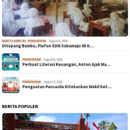
BERITA HARI INI
,
PENDIDIKAN
August 6, 2026
Ditopang Bambu, Plafon SDN Sukamaju 08 K…
PENDIDIKAN
August 4, 2026
Perkuat Literasi Keuangan, Anton Ajak Ma…
PENDIDIKAN
August 2, 2026
Penguatan Pancasila Ditekankan Wakil Ket…
BERITA POPULER