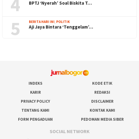
4
BPTJ ‘Nyerah’ Soal Biskita T…
5
BERITA HARI INI
,
POLITIK
Aji Jaya Bintara ‘Tenggelam’…
INDEKS
KODE ETIK
KARIR
REDAKSI
PRIVACY POLICY
DISCLAIMER
TENTANG KAMI
KONTAK KAMI
FORM PENGADUAN
PEDOMAN MEDIA SIBER
SOCIAL NETWORK