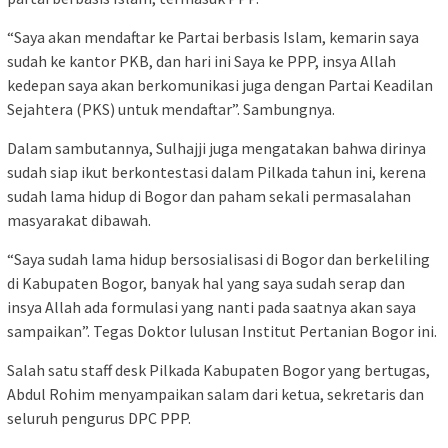
“Saya akan mendaftar ke Partai berbasis Islam, kemarin saya
sudah ke kantor PKB, dan hari ini Saya ke PPP, insya Allah
kedepan saya akan berkomunikasi juga dengan Partai Keadilan
Sejahtera (PKS) untuk mendaftar”. Sambungnya.
Dalam sambutannya, Sulhajji juga mengatakan bahwa dirinya
sudah siap ikut berkontestasi dalam Pilkada tahun ini, kerena
sudah lama hidup di Bogor dan paham sekali permasalahan
masyarakat dibawah.
“Saya sudah lama hidup bersosialisasi di Bogor dan berkeliling
di Kabupaten Bogor, banyak hal yang saya sudah serap dan
insya Allah ada formulasi yang nanti pada saatnya akan saya
sampaikan”. Tegas Doktor lulusan Institut Pertanian Bogor ini.
Salah satu staff desk Pilkada Kabupaten Bogor yang bertugas,
Abdul Rohim menyampaikan salam dari ketua, sekretaris dan
seluruh pengurus DPC PPP.