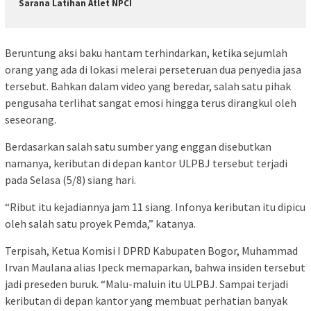
Sarana Latihan Atlet NPCI
Beruntung aksi baku hantam terhindarkan, ketika sejumlah
orang yang ada di lokasi melerai perseteruan dua penyedia jasa
tersebut. Bahkan dalam video yang beredar, salah satu pihak
pengusaha terlihat sangat emosi hingga terus dirangkul oleh
seseorang.
Berdasarkan salah satu sumber yang enggan disebutkan
namanya, keributan di depan kantor ULPBJ tersebut terjadi
pada Selasa (5/8) siang hari.
“Ribut itu kejadiannya jam 11 siang. Infonya keributan itu dipicu
oleh salah satu proyek Pemda,” katanya.
Terpisah, Ketua Komisi I DPRD Kabupaten Bogor, Muhammad
Irvan Maulana alias Ipeck memaparkan, bahwa insiden tersebut
jadi preseden buruk. “Malu-maluin itu ULPBJ. Sampai terjadi
keributan di depan kantor yang membuat perhatian banyak