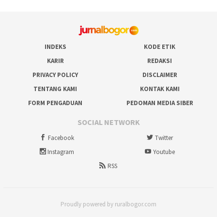
INDEKS
KODE ETIK
KARIR
REDAKSI
PRIVACY POLICY
DISCLAIMER
TENTANG KAMI
KONTAK KAMI
FORM PENGADUAN
PEDOMAN MEDIA SIBER
SOCIAL NETWORK
Facebook
Twitter
Instagram
Youtube
RSS
Proudly powered by ruralbogor.com