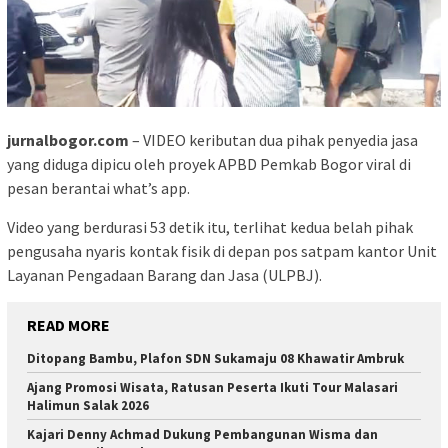
jurnalbogor.com
– VIDEO keributan dua pihak penyedia jasa
yang diduga dipicu oleh proyek APBD Pemkab Bogor viral di
pesan berantai what’s app.
Video yang berdurasi 53 detik itu, terlihat kedua belah pihak
pengusaha nyaris kontak fisik di depan pos satpam kantor Unit
Layanan Pengadaan Barang dan Jasa (ULPBJ).
READ MORE
Ditopang Bambu, Plafon SDN Sukamaju 08 Khawatir Ambruk
Ajang Promosi Wisata, Ratusan Peserta Ikuti Tour Malasari
Halimun Salak 2026
Kajari Denny Achmad Dukung Pembangunan Wisma dan