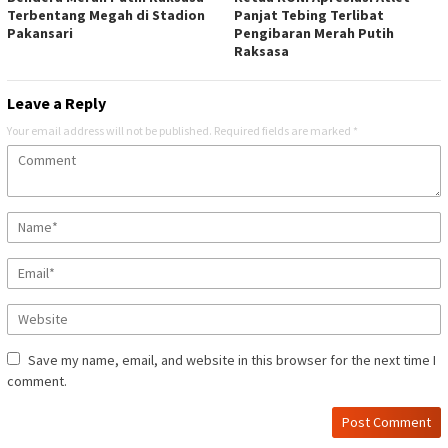
Terbentang Megah di Stadion
Panjat Tebing Terlibat
Pakansari
Pengibaran Merah Putih
Raksasa
Leave a Reply
Your email address will not be published.
Required fields are marked
*
Save my name, email, and website in this browser for the next time I
comment.