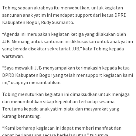
Tobing sapaan akrabnya itu menyebutkan, untuk kegiatan
santunan anak yatim ini mendapat support dari ketua DPRD
Kabupaten Bogor, Rudy Susmanto.
“Agenda ini merupakan kegiatan ketiga yang dilakukan oleh
JJB. Memang untuk santunan ini dikhususkan untuk anak yatim
yang berada disekitar sekretariat JJB,” kata Tobing kepada
wartawan.
“Saya mewakili JJB menyampaikan terimakasih kepada ketua
DPRD Kabupaten Bogor yang telah mensupport kegiatan kami
ini,” ucapnya menambahkan.
Tobing menuturkan kegiatan ini dimaksudkan untuk menjaga
dan menumbuhkan sikap kepedulian terhadap sesama.
Terutama kepada anak yatim piatu dan masyarakat yang
kurang beruntung.
“Kami berharap kegiatan ini dapat memberi manfaat dan
dapat berlangsung secara berkelanjutan,” tuturnya.