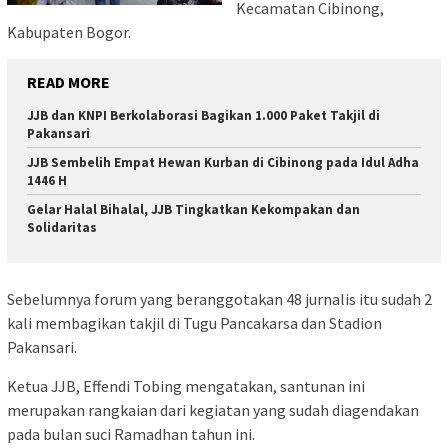
Kecamatan Cibinong,
Kabupaten Bogor.
READ MORE
JJB dan KNPI Berkolaborasi Bagikan 1.000 Paket Takjil di
Pakansari
JJB Sembelih Empat Hewan Kurban di Cibinong pada Idul Adha
1446 H
Gelar Halal Bihalal, JJB Tingkatkan Kekompakan dan
Solidaritas
Sebelumnya forum yang beranggotakan 48 jurnalis itu sudah 2
kali membagikan takjil di Tugu Pancakarsa dan Stadion
Pakansari.
Ketua JJB, Effendi Tobing mengatakan, santunan ini
merupakan rangkaian dari kegiatan yang sudah diagendakan
pada bulan suci Ramadhan tahun ini.