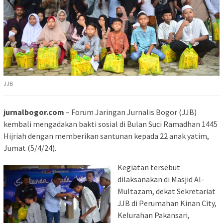
JJB
jurnalbogor.com
– Forum Jaringan Jurnalis Bogor (JJB)
kembali mengadakan bakti sosial di Bulan Suci Ramadhan 1445
Hijriah dengan memberikan santunan kepada 22 anak yatim,
Jumat (5/4/24).
Kegiatan tersebut
dilaksanakan di Masjid Al-
Multazam, dekat Sekretariat
JJB di Perumahan Kinan City,
Kelurahan Pakansari,