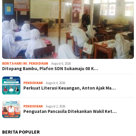
BERITA HARI INI
,
PENDIDIKAN
August 6, 2026
Ditopang Bambu, Plafon SDN Sukamaju 08 K…
PENDIDIKAN
August 4, 2026
Perkuat Literasi Keuangan, Anton Ajak Ma…
PENDIDIKAN
August 2, 2026
Penguatan Pancasila Ditekankan Wakil Ket…
BERITA POPULER