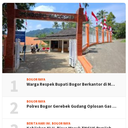
1
BOGOR RAYA
Warga Respek Bupati Bogor Berkantor di M…
2
BOGOR RAYA
Polres Bogor Gerebek Gudang Oplosan Gas …
BERITA HARI INI
,
BOGOR RAYA