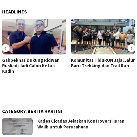
HEADLINES
‹
›
Gabpeknas Dukung Ridwan
Komunitas TiduRUN Jajal Jalur
Rusliadi Jadi Calon Ketua
Baru Trekking dan Trail Run
Kadin
CATEGORY:
BERITA HARI INI
Kades Cicadas Jelaskan Kontroversi Iuran
Wajib untuk Perusahaan