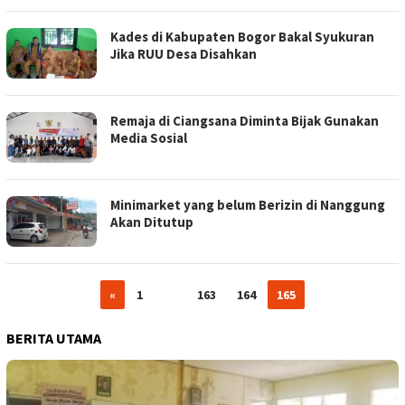
Kades di Kabupaten Bogor Bakal Syukuran
Jika RUU Desa Disahkan
Remaja di Ciangsana Diminta Bijak Gunakan
Media Sosial
Minimarket yang belum Berizin di Nanggung
Akan Ditutup
«
1
…
163
164
165
BERITA UTAMA