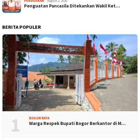
PENDIDIKAN
August 2, 2026
Penguatan Pancasila Ditekankan Wakil Ket…
BERITA POPULER
1
BOGOR RAYA
Warga Respek Bupati Bogor Berkantor di M…