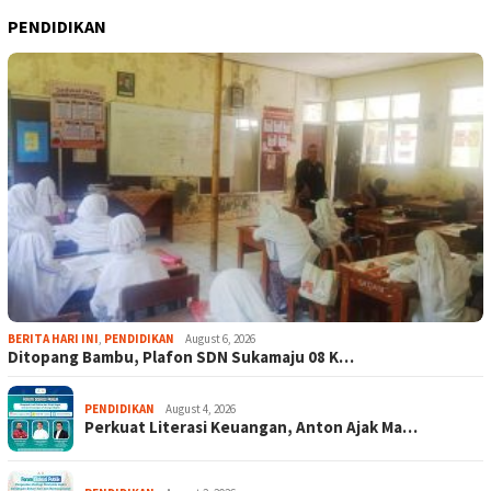
PENDIDIKAN
BERITA HARI INI
,
PENDIDIKAN
August 6, 2026
Ditopang Bambu, Plafon SDN Sukamaju 08 K…
PENDIDIKAN
August 4, 2026
Perkuat Literasi Keuangan, Anton Ajak Ma…