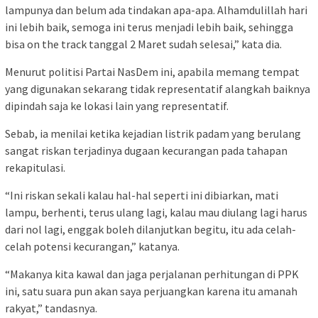
lampunya dan belum ada tindakan apa-apa. Alhamdulillah hari
ini lebih baik, semoga ini terus menjadi lebih baik, sehingga
bisa on the track tanggal 2 Maret sudah selesai,” kata dia.
Menurut politisi Partai NasDem ini, apabila memang tempat
yang digunakan sekarang tidak representatif alangkah baiknya
dipindah saja ke lokasi lain yang representatif.
Sebab, ia menilai ketika kejadian listrik padam yang berulang
sangat riskan terjadinya dugaan kecurangan pada tahapan
rekapitulasi.
“Ini riskan sekali kalau hal-hal seperti ini dibiarkan, mati
lampu, berhenti, terus ulang lagi, kalau mau diulang lagi harus
dari nol lagi, enggak boleh dilanjutkan begitu, itu ada celah-
celah potensi kecurangan,” katanya.
“Makanya kita kawal dan jaga perjalanan perhitungan di PPK
ini, satu suara pun akan saya perjuangkan karena itu amanah
rakyat,” tandasnya.