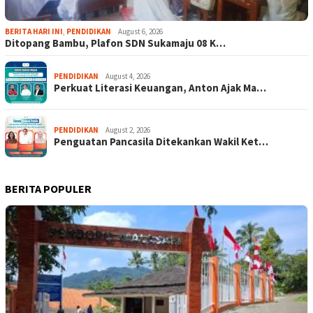
BERITA HARI INI
,
PENDIDIKAN
August 6, 2026
Ditopang Bambu, Plafon SDN Sukamaju 08 K…
PENDIDIKAN
August 4, 2026
Perkuat Literasi Keuangan, Anton Ajak Ma…
PENDIDIKAN
August 2, 2026
Penguatan Pancasila Ditekankan Wakil Ket…
BERITA POPULER