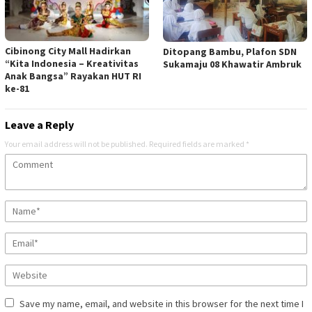
Cibinong City Mall Hadirkan
Ditopang Bambu, Plafon SDN
“Kita Indonesia – Kreativitas
Sukamaju 08 Khawatir Ambruk
Anak Bangsa” Rayakan HUT RI
ke-81
Leave a Reply
Your email address will not be published.
Required fields are marked
*
Save my name, email, and website in this browser for the next time I