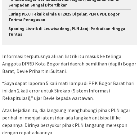
Sempadan Sungai Ditertibkan
Luring PBJJ Teknik Kimia UI 2025 Digelar, PLN UPDL Bogor
Terima Penugasan
Spaning Listrik di Leuwisadeng, PLN Janji Perbaikan Hingga
Tuntas
Informasi terputusnya aliran listrik itu masuk ke telinga
Anggota DPRD Kota Bogor dari daerah pemilihan (dapil) Bogor
Barat, Devie Prihartini Sultani.
“Saya dapat laporan 5 kali mati lampu di PPK Bogor Barat hari
ini dan 2 kali error untuk Sirekap (Sistem Informasi
Rekapitulasi),” ujar Devie kepada wartawan.
Atas kejadian itu, dia langsung menghubungi pihak PLN agar
perihal ini menjadi atensi dan ada langkah antisipatif ke
depannya. Dirinya bersyukur pihak PLN langsung merespon
dengan cepat aduannya.