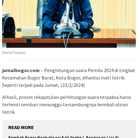
Devie P Sultani
jurnalbogor.com
– Penghitungan suara Pemilu 2024 di tingkat
Kecamatan Bogor Barat, Kota Bogor, dihantui mati listrik.
Seperti terjadi pada Jumat, (23/2/2024).
Alhasil, proses rekapitulasi perhitungan suara terpaksa harus
terhenti sembari menunggu tersambungnya kembali aliran
listrik.
READ MORE
Pemkab Bogor Normalisasi Kali Angke I, Bangunan Liar di