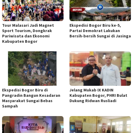
Tour Malasari Jadi Magnet
Ekspedisi Bogor Biru ke-5,
Sport Tourism, Dongkrak
Partai Demokrat Lakukan
Pariwisata dan Ekonomi
Bersih-bersih Sungai di Jasinga
Kabupaten Bogor
Ekspedisi Bogor Biru di
Jelang Mukab IX KADIN
Pangradin Bangun Kesadaran
Kabupaten Bogor, PHRI Bulat
Masyarakat Sungai Bebas
Dukung Ridwan Rusliadi
Sampah