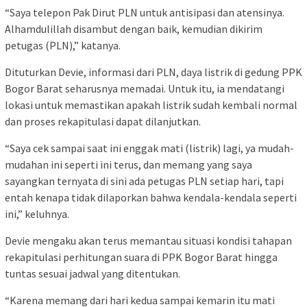
“Saya telepon Pak Dirut PLN untuk antisipasi dan atensinya.
Alhamdulillah disambut dengan baik, kemudian dikirim
petugas (PLN),” katanya.
Dituturkan Devie, informasi dari PLN, daya listrik di gedung PPK
Bogor Barat seharusnya memadai. Untuk itu, ia mendatangi
lokasi untuk memastikan apakah listrik sudah kembali normal
dan proses rekapitulasi dapat dilanjutkan.
“Saya cek sampai saat ini enggak mati (listrik) lagi, ya mudah-
mudahan ini seperti ini terus, dan memang yang saya
sayangkan ternyata di sini ada petugas PLN setiap hari, tapi
entah kenapa tidak dilaporkan bahwa kendala-kendala seperti
ini,” keluhnya.
Devie mengaku akan terus memantau situasi kondisi tahapan
rekapitulasi perhitungan suara di PPK Bogor Barat hingga
tuntas sesuai jadwal yang ditentukan.
“Karena memang dari hari kedua sampai kemarin itu mati