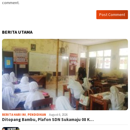
comment.
BERITA UTAMA
BERITA HARI INI
,
PENDIDIKAN
August 6, 2026
Ditopang Bambu, Plafon SDN Sukamaju 08 K…