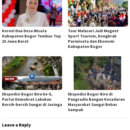
Keren! Dua Desa Wisata
Tour Malasari Jadi Magnet
Kabupaten Bogor Tembus Top
Sport Tourism, Dongkrak
15 Jawa Barat
Pariwisata dan Ekonomi
Kabupaten Bogor
Ekspedisi Bogor Biru ke-5,
Ekspedisi Bogor Biru di
Partai Demokrat Lakukan
Pangradin Bangun Kesadaran
Bersih-bersih Sungai di Jasinga
Masyarakat Sungai Bebas
Sampah
Leave a Reply