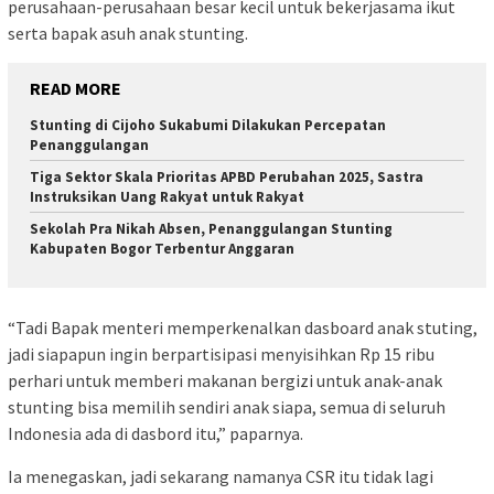
perusahaan-perusahaan besar kecil untuk bekerjasama ikut
serta bapak asuh anak stunting.
READ MORE
Stunting di Cijoho Sukabumi Dilakukan Percepatan
Penanggulangan
Tiga Sektor Skala Prioritas APBD Perubahan 2025, Sastra
Instruksikan Uang Rakyat untuk Rakyat
Sekolah Pra Nikah Absen, Penanggulangan Stunting
Kabupaten Bogor Terbentur Anggaran
“Tadi Bapak menteri memperkenalkan dasboard anak stuting,
jadi siapapun ingin berpartisipasi menyisihkan Rp 15 ribu
perhari untuk memberi makanan bergizi untuk anak-anak
stunting bisa memilih sendiri anak siapa, semua di seluruh
Indonesia ada di dasbord itu,” paparnya.
Ia menegaskan, jadi sekarang namanya CSR itu tidak lagi