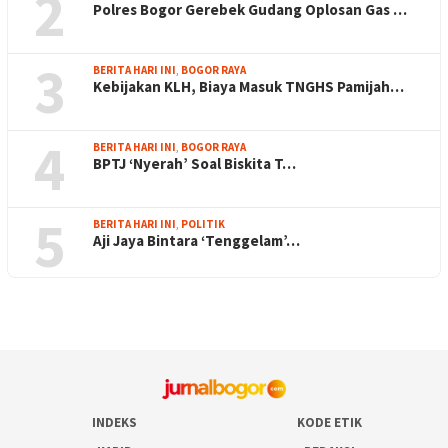
2
Polres Bogor Gerebek Gudang Oplosan Gas …
3
BERITA HARI INI
,
BOGOR RAYA
Kebijakan KLH, Biaya Masuk TNGHS Pamijah…
4
BERITA HARI INI
,
BOGOR RAYA
BPTJ ‘Nyerah’ Soal Biskita T…
5
BERITA HARI INI
,
POLITIK
Aji Jaya Bintara ‘Tenggelam’…
INDEKS
KODE ETIK