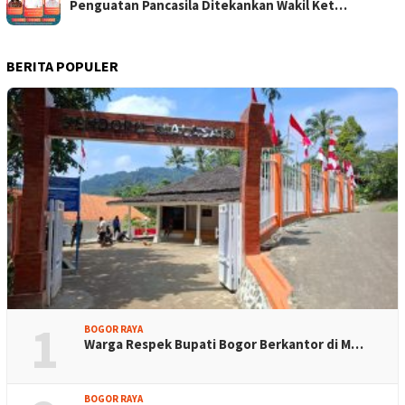
Penguatan Pancasila Ditekankan Wakil Ket…
BERITA POPULER
1
BOGOR RAYA
Warga Respek Bupati Bogor Berkantor di M…
BOGOR RAYA