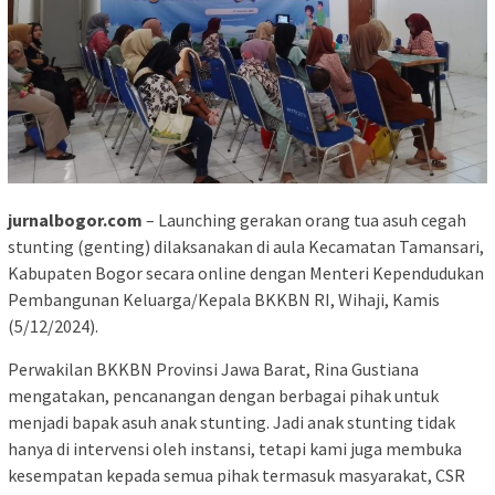
jurnalbogor.com
– Launching gerakan orang tua asuh cegah
stunting (genting) dilaksanakan di aula Kecamatan Tamansari,
Kabupaten Bogor secara online dengan Menteri Kependudukan
Pembangunan Keluarga/Kepala BKKBN RI, Wihaji, Kamis
(5/12/2024).
Perwakilan BKKBN Provinsi Jawa Barat, Rina Gustiana
mengatakan, pencanangan dengan berbagai pihak untuk
menjadi bapak asuh anak stunting. Jadi anak stunting tidak
hanya di intervensi oleh instansi, tetapi kami juga membuka
kesempatan kepada semua pihak termasuk masyarakat, CSR