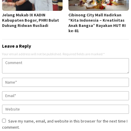
Jelang Mukab IX KADIN
Cibinong City Mall Hadirkan
Kabupaten Bogor, PHRI Bulat
“Kita Indonesia – Kreativitas
Dukung Ridwan Rusliadi
Anak Bangsa” Rayakan HUT RI
ke-81
Leave a Reply
Your email address will not be published.
Required fields are marked
*
Save my name, email, and website in this browser for the next time I
comment.