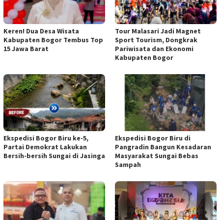
Keren! Dua Desa Wisata
Tour Malasari Jadi Magnet
Kabupaten Bogor Tembus Top
Sport Tourism, Dongkrak
15 Jawa Barat
Pariwisata dan Ekonomi
Kabupaten Bogor
Ekspedisi Bogor Biru ke-5,
Ekspedisi Bogor Biru di
Partai Demokrat Lakukan
Pangradin Bangun Kesadaran
Bersih-bersih Sungai di Jasinga
Masyarakat Sungai Bebas
Sampah