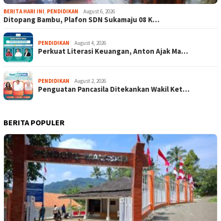
BERITA HARI INI
,
PENDIDIKAN
August 6, 2026
Ditopang Bambu, Plafon SDN Sukamaju 08 K…
PENDIDIKAN
August 4, 2026
Perkuat Literasi Keuangan, Anton Ajak Ma…
PENDIDIKAN
August 2, 2026
Penguatan Pancasila Ditekankan Wakil Ket…
BERITA POPULER