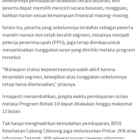
sebelumnya pembayaran dilakukan secara bulanan, kini
peserta dapat memilih mencicil secara bulanan, mingguan,
bahkan harian sesuai kemampuan finansial masing-masing.
Selain itu, peserta yang sebelumnya terdaftar sebagai peserta
mandiri namun kini telah beralih segmen, misalnya menjadi
pekerja penerima upah (PPU), juga tetap diimbau untuk
menyelesaikan tunggakan iuran yang dimiliki melalui program
tersebut.
“Walaupun status kepesertaannya sudah aktif karena
berpindah segmen, kewajiban atas tunggakan sebelumnya
tetap harus diselesaikan,” jelasnya.
Irmajanti menambahkan, jangka waktu pembayaran cicilan
melalui Program Rehab 3.0 dapat dilakukan hingga maksimal
12 bulan.
Tak hanya menghadirkan kemudahan pembayaran, BPJS
Kesehatan Cabang Cibinong juga meluncurkan Pintar JKN atau
Informasi Terpadu JKN sebagai inovasi layanan informasi