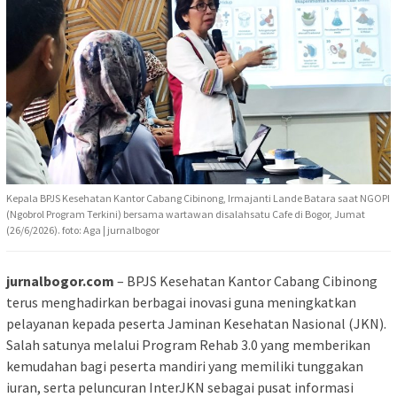
Kepala BPJS Kesehatan Kantor Cabang Cibinong, Irmajanti Lande Batara saat NGOPI
(Ngobrol Program Terkini) bersama wartawan disalahsatu Cafe di Bogor, Jumat
(26/6/2026). foto: Aga | jurnalbogor
jurnalbogor.com
– BPJS Kesehatan Kantor Cabang Cibinong
terus menghadirkan berbagai inovasi guna meningkatkan
pelayanan kepada peserta Jaminan Kesehatan Nasional (JKN).
Salah satunya melalui Program Rehab 3.0 yang memberikan
kemudahan bagi peserta mandiri yang memiliki tunggakan
iuran, serta peluncuran InterJKN sebagai pusat informasi