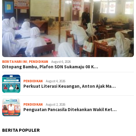
BERITA HARI INI
,
PENDIDIKAN
August 6, 2026
Ditopang Bambu, Plafon SDN Sukamaju 08 K…
PENDIDIKAN
August 4, 2026
Perkuat Literasi Keuangan, Anton Ajak Ma…
PENDIDIKAN
August 2, 2026
Penguatan Pancasila Ditekankan Wakil Ket…
BERITA POPULER