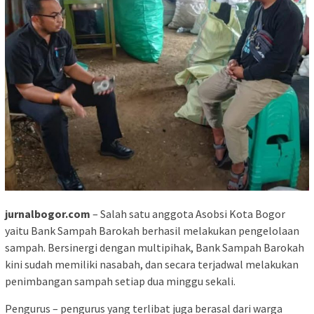
jurnalbogor.com
– Salah satu anggota Asobsi Kota Bogor
yaitu Bank Sampah Barokah berhasil melakukan pengelolaan
sampah. Bersinergi dengan multipihak, Bank Sampah Barokah
kini sudah memiliki nasabah, dan secara terjadwal melakukan
penimbangan sampah setiap dua minggu sekali.
Pengurus – pengurus yang terlibat juga berasal dari warga