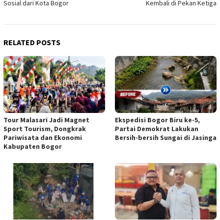
Sosial dari Kota Bogor
Kembali di Pekan Ketiga
RELATED POSTS
Tour Malasari Jadi Magnet
Ekspedisi Bogor Biru ke-5,
Sport Tourism, Dongkrak
Partai Demokrat Lakukan
Pariwisata dan Ekonomi
Bersih-bersih Sungai di Jasinga
Kabupaten Bogor